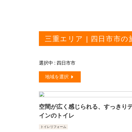
三重エリア | 四日市市
選択中 : 四日市市
地域を選択
空間が広く感じられる、すっきり
インのトイレ
トイレリフォーム