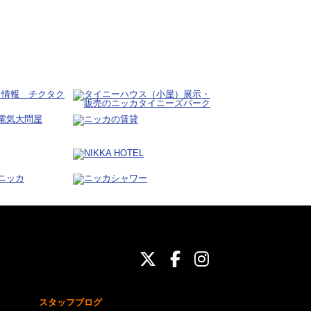
ニッカホーム公式Twit
ニッカホーム公式Fa
ニッカホーム公式
スタッフブログ