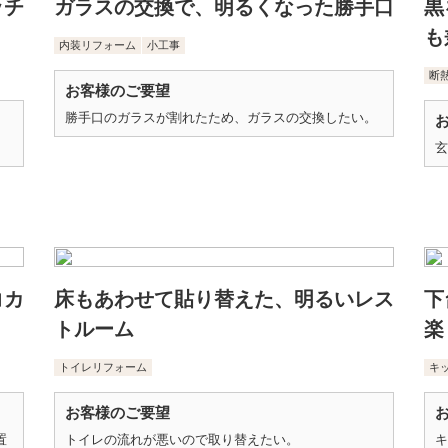
ッチ
ガラスの交換で、明るくなった勝手口
黒
も
内装リフォーム
小工事
断
お客様のご要望
勝手口のガラスが割れたため、ガラスの交換したい。
玄
コカ
床もあわせて貼り替えた、明るいレス
下
トルーム
楽
トイレリフォーム
キ
お客様のご要望
置
トイレの流れが悪いので取り替えたい。
キ