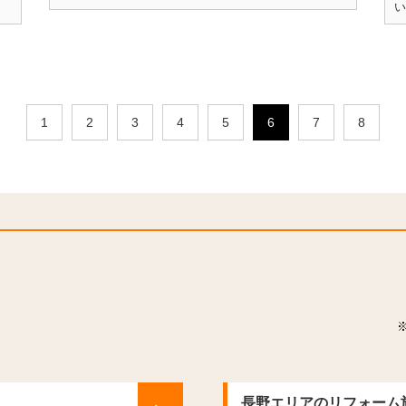
い
1
2
3
4
5
6
7
8
長野エリアのリフォーム