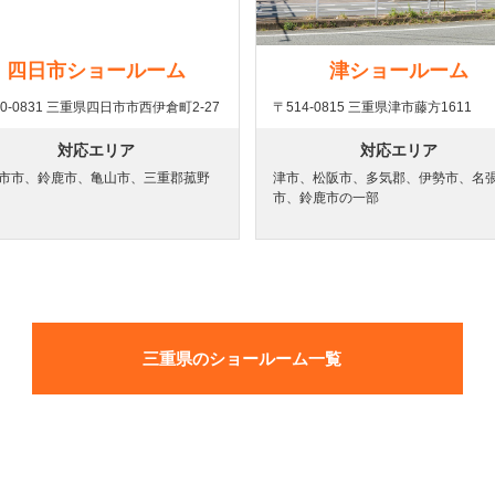
四日市ショールーム
津ショールーム
10-0831 三重県四日市市西伊倉町2-27
〒514-0815 三重県津市藤方1611
対応エリア
対応エリア
市市、鈴鹿市、亀山市、三重郡菰野
津市、松阪市、多気郡、伊勢市、名
市、鈴鹿市の一部
三重県のショールーム一覧