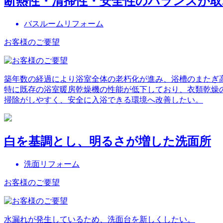
断熱性・清掃性・安全性のバランスが
バスルームリフォーム
お客様のご要望
築年数の経過により浴室全体の老朽化が進み、浴槽のまたぎ
特に既存の浴室暖房乾燥機の性能が低下しており、衣類乾燥
掃除がしやすく、安全に入浴できる環境へ改善したい。
白を基調とし、明るさが増した洗面所
洗面リフォーム
お客様のご要望
水漏れが発生しているため、洗面台を新しくしたい。