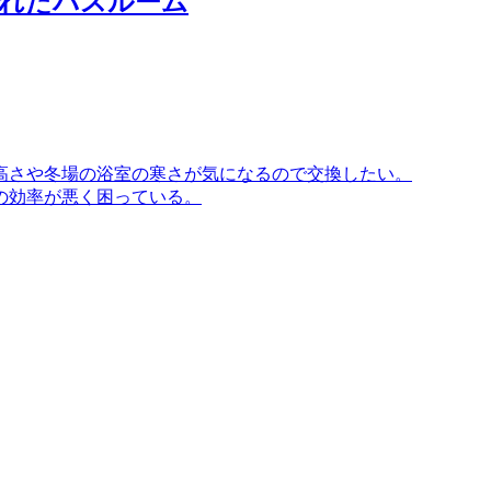
取れたバスルーム
高さや冬場の浴室の寒さが気になるので交換したい。
の効率が悪く困っている。