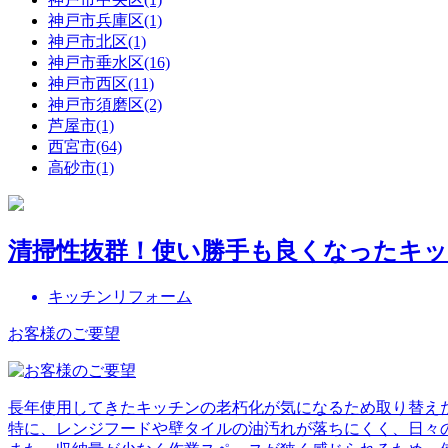
神戸市兵庫区(1)
神戸市北区(1)
神戸市垂水区(16)
神戸市西区(11)
神戸市須磨区(2)
芦屋市(1)
西宮市(64)
高砂市(1)
清掃性抜群！使い勝手も良くなったキ
キッチンリフォーム
お客様のご要望
長年使用してきたキッチンの老朽化が気になるため取り替え
特に、レンジフードや壁タイルの油汚れが落ちにくく、日々