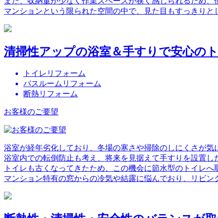
また、収納量が少なく作業スペースが狭く感じられるため、
マンションという限られた空間の中で、見た目もすっきりと
清掃性アップの浴室＆手すりで安心の
トイレリフォーム
バスルームリフォーム
断熱リフォーム
お客様のご要望
浴室が経年劣化しており、冬場の寒さや掃除のしにくさが気
浴室内での転倒防止も考え、将来を見据えて手すりを設置し
トイレも古くなってきたため、この機会に節水型のトイレへ
マンション特有の窓からの冷気や結露に悩んでおり、リビン