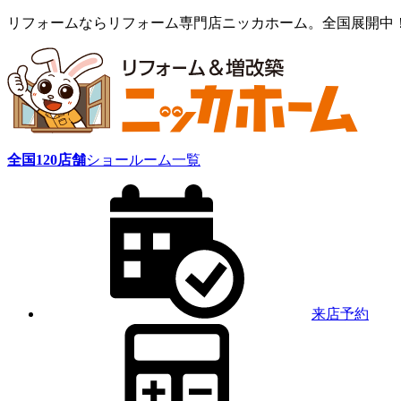
リフォームならリフォーム専門店ニッカホーム。全国展開中
全国
120
店舗
ショールーム一覧
来店予約