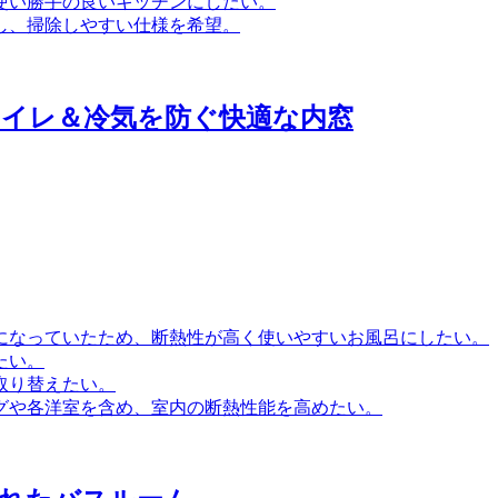
使い勝手の良いキッチンにしたい。
し、掃除しやすい仕様を希望。
トイレ＆冷気を防ぐ快適な内窓
になっていたため、断熱性が高く使いやすいお風呂にしたい。
たい。
取り替えたい。
グや各洋室を含め、室内の断熱性能を高めたい。