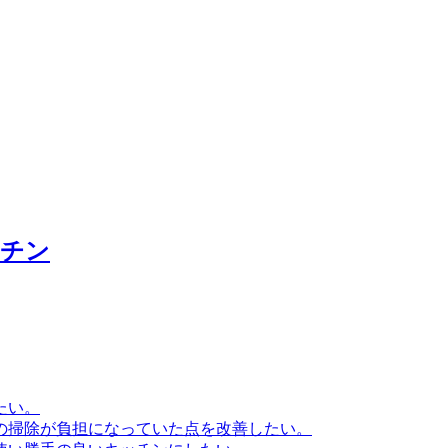
ッチン
たい。
の掃除が負担になっていた点を改善したい。