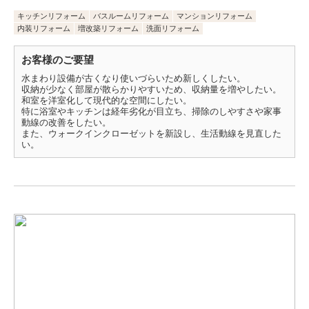
キッチンリフォーム
バスルームリフォーム
マンションリフォーム
内装リフォーム
増改築リフォーム
洗面リフォーム
お客様のご要望
水まわり設備が古くなり使いづらいため新しくしたい。
収納が少なく部屋が散らかりやすいため、収納量を増やしたい。
和室を洋室化して現代的な空間にしたい。
特に浴室やキッチンは経年劣化が目立ち、掃除のしやすさや家事
動線の改善をしたい。
また、ウォークインクローゼットを新設し、生活動線を見直した
い。