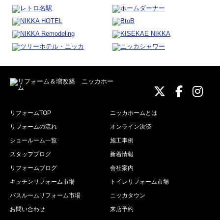
ニッカホーム
ニッカホ
ニッ
リフォームTOP
ニッカホームとは
リフォームの流れ
オンライン決済
ショールーム一覧
施工事例
スタッフブログ
新着情報
リフォームブログ
会社案内
キッチンリフォーム市場
トイレリフォーム市場
バスルームリフォーム市場
ニッカタウン
お問い合わせ
来店予約