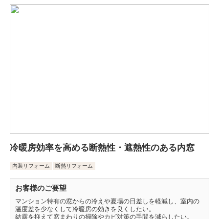
冷暖房効率を高める断熱性・遮熱性のある内窓
内装リフォーム
断熱リフォーム
お客様のご要望
マンション特有の窓からの冷えや夏場の日差しを軽減し、室内の
温度差を少なくして冷暖房の効きを良くしたい。
結露を抑えて窓まわりの掃除やカビ対策の手間を減らしたい。