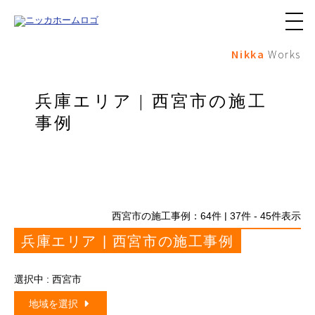
メ
ニ
Nikka
Works
ュ
ー
ボ
タ
兵庫エリア | 西宮市の施工
ン
事例
西宮市の施工事例：
64
件 | 37件 - 45件表示
兵庫エリア | 西宮市の施工事例
選択中 : 西宮市
地域を選択