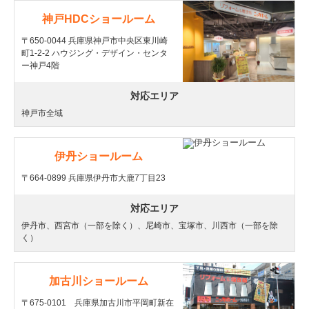
神戸HDCショールーム
〒650-0044 兵庫県神戸市中央区東川崎
町1-2-2 ハウジング・デザイン・センタ
ー神戸4階
対応エリア
神戸市全域
伊丹ショールーム
〒664-0899 兵庫県伊丹市大鹿7丁目23
対応エリア
伊丹市、西宮市（一部を除く）、尼崎市、宝塚市、川西市（一部を除
く）
加古川ショールーム
〒675-0101 兵庫県加古川市平岡町新在