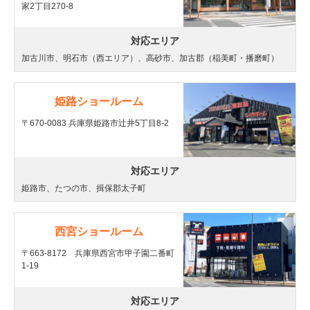
家2丁目270-8
対応エリア
加古川市、明石市（西エリア）、高砂市、加古郡（稲美町・播磨町）
姫路ショールーム
〒670-0083 兵庫県姫路市辻井5丁目8-2
対応エリア
姫路市、たつの市、揖保郡太子町
西宮ショールーム
〒663-8172 兵庫県西宮市甲子園二番町
1-19
対応エリア