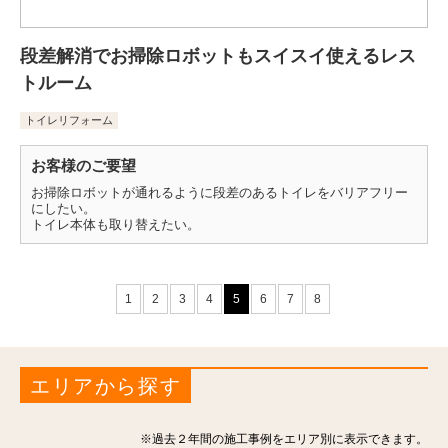
段差解消でお掃除ロボットもスイスイ使えるレス
トルーム
トイレリフォーム
お客様のご要望
お掃除ロボットが通れるように段差のあるトイレをバリアフリー
にしたい。
トイレ本体も取り替えたい。
1
2
3
4
5
6
7
8
エリアから探す
※過去２年間の施工事例をエリア別に表示できます。