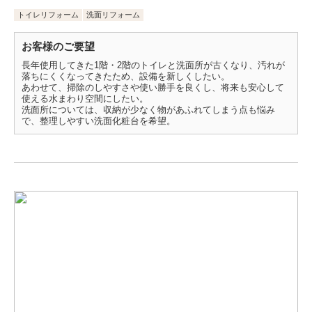
トイレリフォーム
洗面リフォーム
お客様のご要望
長年使用してきた1階・2階のトイレと洗面所が古くなり、汚れが
落ちにくくなってきたため、設備を新しくしたい。
あわせて、掃除のしやすさや使い勝手を良くし、将来も安心して
使える水まわり空間にしたい。
洗面所については、収納が少なく物があふれてしまう点も悩み
で、整理しやすい洗面化粧台を希望。