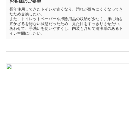
お客様のご要望
長年使用してきたトイレが古くなり、汚れが落ちにくくなってき
たため交換したい。
また、トイレットペーパーや掃除用品の収納が少なく、床に物を
置かざるを得ない状態だったため、見た目をすっきりさせたい。
あわせて、手洗いを使いやすくし、内装も含めて清潔感のあるト
イレ空間にしたい。