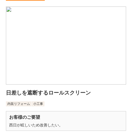
日差しを遮断するロールスクリーン
内装リフォーム
小工事
お客様のご要望
西日が眩しいため改善したい。