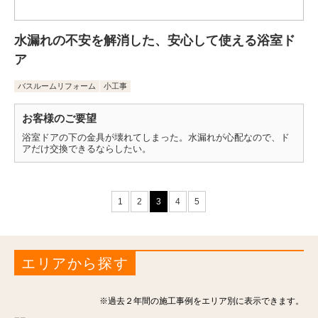
水漏れの不安を解消した、安心して使える浴室ド
ア
バスルームリフォーム
小工事
お客様のご要望
浴室ドアの下の金具が壊れてしまった。水漏れが心配なので、ド
アだけ交換できるならしたい。
1
2
3
4
5
エリアから探す
※過去２年間の施工事例をエリア別に表示できます。