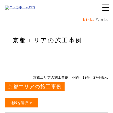
メ
ニ
Nikka
Works
ュ
ー
ボ
タ
ン
京都エリアの施工事例
京都エリアの施工事例：
44
件 | 19件 - 27件表示
京都エリアの施工事例
地域を選択