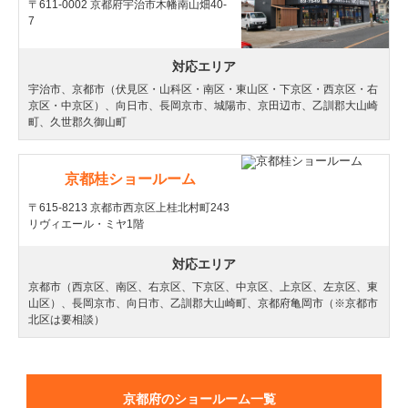
〒611-0002 京都府宇治市木幡南山畑40-
7
対応エリア
宇治市、京都市（伏見区・山科区・南区・東山区・下京区・西京区・右
京区・中京区）、向日市、長岡京市、城陽市、京田辺市、乙訓郡大山崎
町、久世郡久御山町
京都桂ショールーム
〒615-8213 京都市西京区上桂北村町243
リヴィエール・ミヤ1階
対応エリア
京都市（西京区、南区、右京区、下京区、中京区、上京区、左京区、東
山区）、長岡京市、向日市、乙訓郡大山崎町、京都府亀岡市（※京都市
北区は要相談）
京都府のショールーム一覧