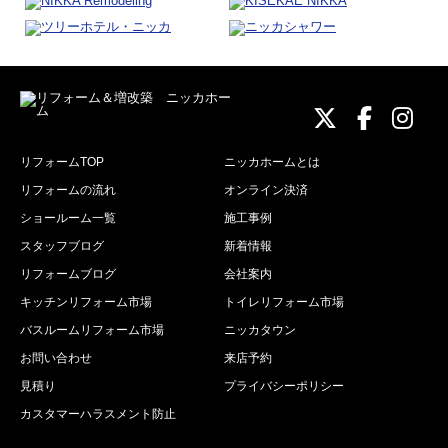
ニッカホーム
ニッカホ
ニッ
リフォームTOP
ニッカホームとは
リフォームの流れ
オンライン決済
ショールーム一覧
施工事例
スタッフブログ
新着情報
リフォームブログ
会社案内
キッチンリフォーム市場
トイレリフォーム市場
バスルームリフォーム市場
ニッカタウン
お問い合わせ
来店予約
見積り
プライバシーポリシー
カスタマーハラスメント防止