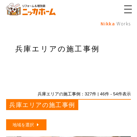
メ
ニ
Nikka
Works
ュ
ー
ボ
タ
ン
兵庫エリアの施工事例
兵庫エリアの施工事例：
327
件 | 46件 - 54件表示
兵庫エリアの施工事例
地域を選択