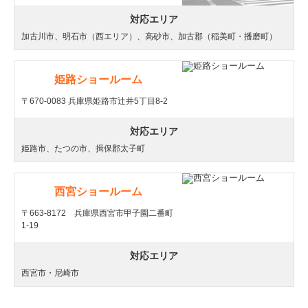
対応エリア
加古川市、明石市（西エリア）、高砂市、加古郡（稲美町・播磨町）
姫路ショールーム
〒670-0083 兵庫県姫路市辻井5丁目8-2
対応エリア
姫路市、たつの市、揖保郡太子町
西宮ショールーム
〒663-8172 兵庫県西宮市甲子園二番町
1-19
対応エリア
西宮市・尼崎市