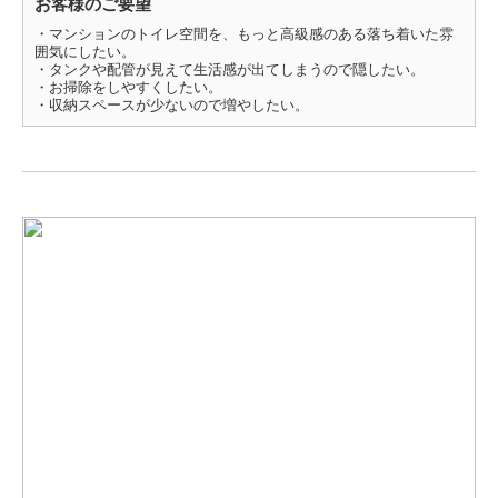
お客様のご要望
・マンションのトイレ空間を、もっと高級感のある落ち着いた雰
囲気にしたい。
・タンクや配管が見えて生活感が出てしまうので隠したい。
・お掃除をしやすくしたい。
・収納スペースが少ないので増やしたい。