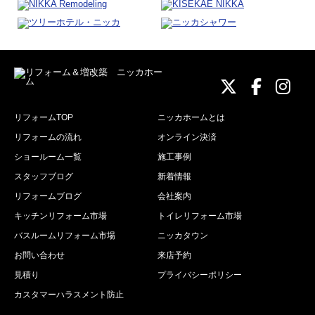
ニッカホーム
ニッカホ
ニッ
リフォームTOP
ニッカホームとは
リフォームの流れ
オンライン決済
ショールーム一覧
施工事例
スタッフブログ
新着情報
リフォームブログ
会社案内
キッチンリフォーム市場
トイレリフォーム市場
バスルームリフォーム市場
ニッカタウン
お問い合わせ
来店予約
見積り
プライバシーポリシー
カスタマーハラスメント防止