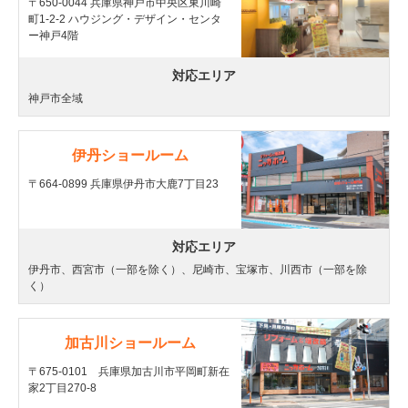
〒650-0044 兵庫県神戸市中央区東川崎
町1-2-2 ハウジング・デザイン・センタ
ー神戸4階
対応エリア
神戸市全域
伊丹ショールーム
〒664-0899 兵庫県伊丹市大鹿7丁目23
対応エリア
伊丹市、西宮市（一部を除く）、尼崎市、宝塚市、川西市（一部を除
く）
加古川ショールーム
〒675-0101 兵庫県加古川市平岡町新在
家2丁目270-8