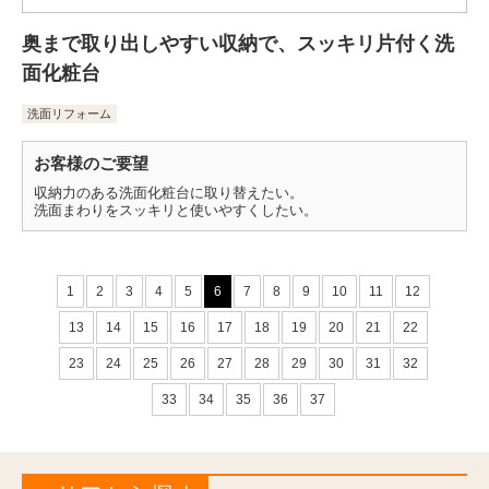
奥まで取り出しやすい収納で、スッキリ片付く洗
面化粧台
洗面リフォーム
お客様のご要望
収納力のある洗面化粧台に取り替えたい。
洗面まわりをスッキリと使いやすくしたい。
1
2
3
4
5
6
7
8
9
10
11
12
13
14
15
16
17
18
19
20
21
22
23
24
25
26
27
28
29
30
31
32
33
34
35
36
37