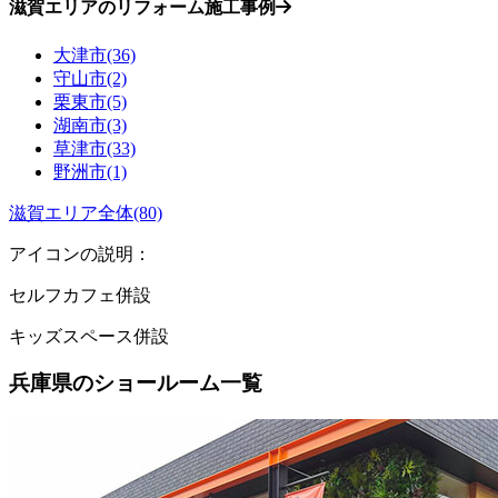
滋賀エリアのリフォーム施工事例
大津市(36)
守山市(2)
栗東市(5)
湖南市(3)
草津市(33)
野洲市(1)
滋賀エリア全体(80)
アイコンの説明：
セルフカフェ併設
キッズスペース併設
兵庫県のショールーム一覧