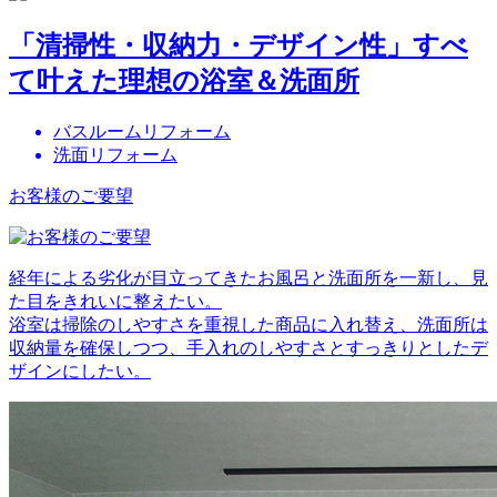
「清掃性・収納力・デザイン性」すべ
て叶えた理想の浴室＆洗面所
バスルームリフォーム
洗面リフォーム
お客様のご要望
経年による劣化が目立ってきたお風呂と洗面所を一新し、見
た目をきれいに整えたい。
浴室は掃除のしやすさを重視した商品に入れ替え、洗面所は
収納量を確保しつつ、手入れのしやすさとすっきりとしたデ
ザインにしたい。