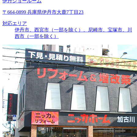
伊丹ショールーム
〒664-0899 兵庫県伊丹市大鹿7丁目23
対応エリア
伊丹市、西宮市（一部を除く）、尼崎市、宝塚市、川
西市（一部を除く）