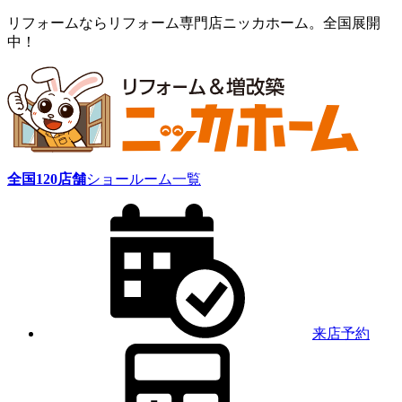
リフォームならリフォーム専門店ニッカホーム。全国展開
中！
全国
120
店舗
ショールーム一覧
来店予約