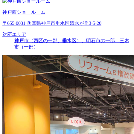
神戸西ショールーム
〒655-0031 兵庫県神戸市垂水区清水が丘3-5-20
対応エリア
神戸市（西区の一部、垂水区）、明石市の一部、三木
市（一部）