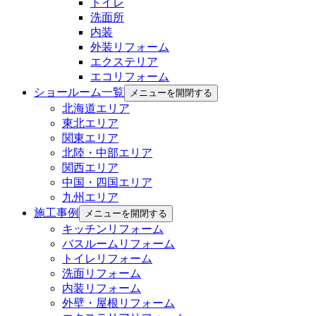
トイレ
洗面所
内装
外装リフォーム
エクステリア
エコリフォーム
ショールーム一覧
メニューを開閉する
北海道エリア
東北エリア
関東エリア
北陸・中部エリア
関西エリア
中国・四国エリア
九州エリア
施工事例
メニューを開閉する
キッチンリフォーム
バスルームリフォーム
トイレリフォーム
洗面リフォーム
内装リフォーム
外壁・屋根リフォーム