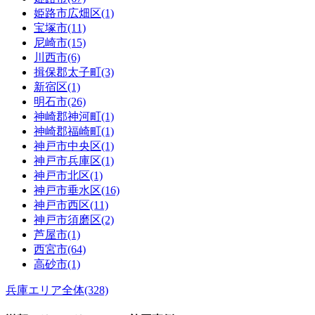
姫路市広畑区(1)
宝塚市(11)
尼崎市(15)
川西市(6)
揖保郡太子町(3)
新宿区(1)
明石市(26)
神崎郡神河町(1)
神崎郡福崎町(1)
神戸市中央区(1)
神戸市兵庫区(1)
神戸市北区(1)
神戸市垂水区(16)
神戸市西区(11)
神戸市須磨区(2)
芦屋市(1)
西宮市(64)
高砂市(1)
兵庫エリア全体(328)