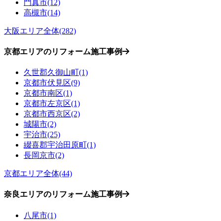
門真市(12)
高槻市(14)
大阪エリア全体(282)
京都エリアのリフォーム施工事例
久世郡久御山町(1)
京都市伏見区(9)
京都市南区(1)
京都市左京区(1)
京都市西京区(2)
城陽市(2)
宇治市(25)
綴喜郡宇治田原町(1)
長岡京市(2)
京都エリア全体(44)
奈良エリアのリフォーム施工事例
八尾市(1)