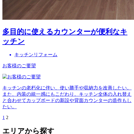
多目的に使えるカウンターが便利なキ
ッチン
キッチンリフォーム
お客様のご要望
キッチンの老朽化に伴い、使い勝手や収納力を改善したい。
また、内装の統一感にもこだわり、キッチン全体の入れ替え
と合わせてカップボードの新設や背面カウンターの造作もし
たい。
1
2
エリアから探す