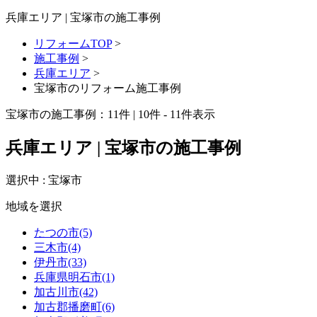
兵庫エリア | 宝塚市の施工事例
リフォームTOP
>
施工事例
>
兵庫エリア
>
宝塚市のリフォーム施工事例
宝塚市の施工事例：
11
件 | 10件 - 11件表示
兵庫エリア | 宝塚市の施工事例
選択中 : 宝塚市
地域を選択
たつの市(5)
三木市(4)
伊丹市(33)
兵庫県明石市(1)
加古川市(42)
加古郡播磨町(6)