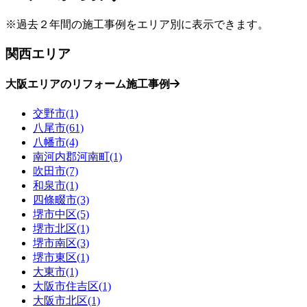
※過去２年間の施工事例をエリア別に表示できます。
関西エリア
大阪エリアのリフォーム施工事例
交野市(1)
八尾市(61)
八幡市(4)
南河内郡河南町(1)
吹田市(7)
和泉市(1)
四條畷市(3)
堺市中区(5)
堺市北区(1)
堺市南区(3)
堺市東区(1)
大東市(1)
大阪市住吉区(1)
大阪市北区(1)