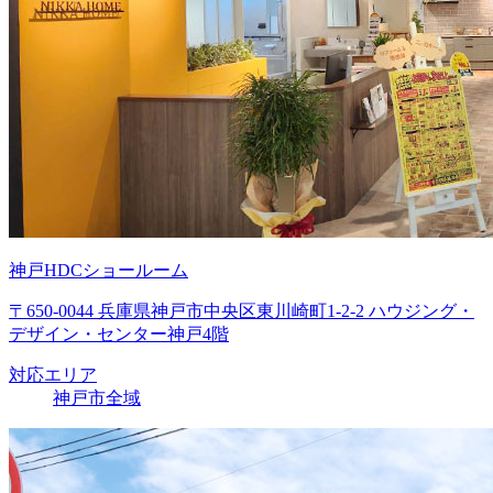
神戸HDCショールーム
〒650-0044 兵庫県神戸市中央区東川崎町1-2-2 ハウジング・
デザイン・センター神戸4階
対応エリア
神戸市全域