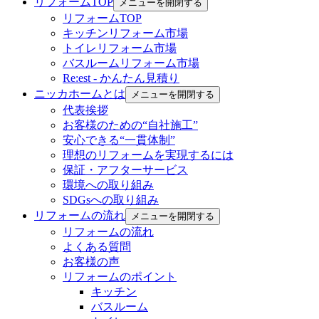
リフォームTOP
メニューを開閉する
リフォームTOP
キッチンリフォーム市場
トイレリフォーム市場
バスルームリフォーム市場
Re:est - かんたん見積り
ニッカホームとは
メニューを開閉する
代表挨拶
お客様のための“自社施工”
安心できる“一貫体制”
理想のリフォームを実現するには
保証・アフターサービス
環境への取り組み
SDGsへの取り組み
リフォームの流れ
メニューを開閉する
リフォームの流れ
よくある質問
お客様の声
リフォームのポイント
キッチン
バスルーム