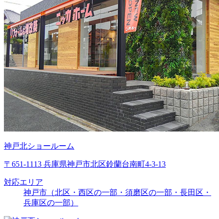
神戸北ショールーム
〒651-1113 兵庫県神戸市北区鈴蘭台南町4-3-13
対応エリア
神戸市（北区・西区の一部・須磨区の一部・長田区・
兵庫区の一部）