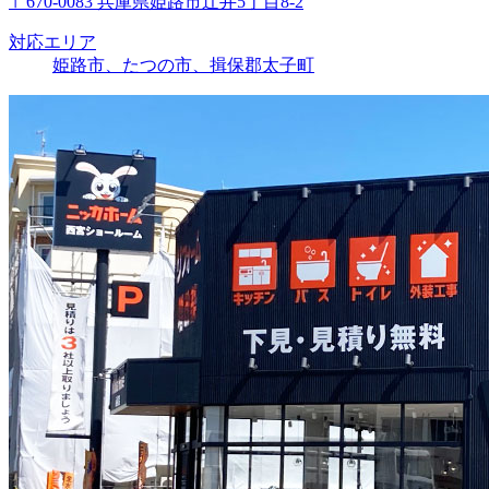
〒670-0083 兵庫県姫路市辻井5丁目8-2
対応エリア
姫路市、たつの市、揖保郡太子町