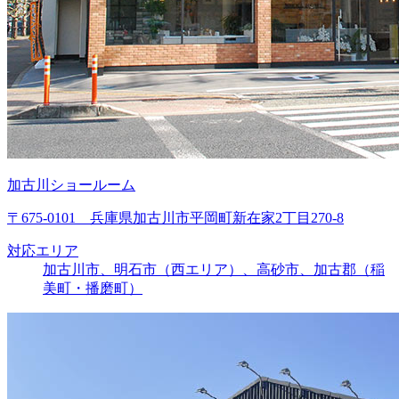
加古川ショールーム
〒675-0101 兵庫県加古川市平岡町新在家2丁目270-8
対応エリア
加古川市、明石市（西エリア）、高砂市、加古郡（稲
美町・播磨町）