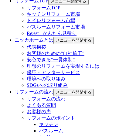
リフォームTOP
メニューを開閉する
リフォームTOP
キッチンリフォーム市場
トイレリフォーム市場
バスルームリフォーム市場
Re:est - かんたん見積り
ニッカホームとは
メニューを開閉する
代表挨拶
お客様のための“自社施工”
安心できる“一貫体制”
理想のリフォームを実現するには
保証・アフターサービス
環境への取り組み
SDGsへの取り組み
リフォームの流れ
メニューを開閉する
リフォームの流れ
よくある質問
お客様の声
リフォームのポイント
キッチン
バスルーム