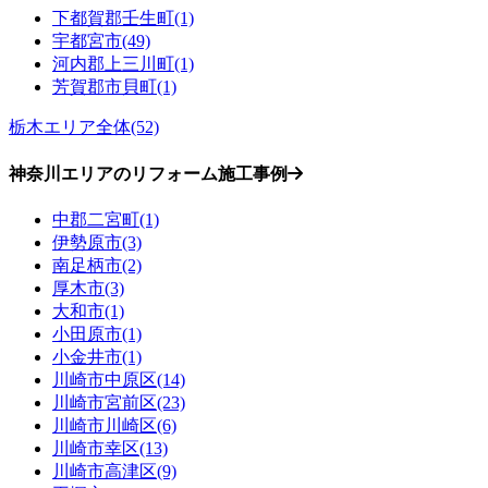
下都賀郡壬生町(1)
宇都宮市(49)
河内郡上三川町(1)
芳賀郡市貝町(1)
栃木エリア全体(52)
神奈川エリアのリフォーム施工事例
中郡二宮町(1)
伊勢原市(3)
南足柄市(2)
厚木市(3)
大和市(1)
小田原市(1)
小金井市(1)
川崎市中原区(14)
川崎市宮前区(23)
川崎市川崎区(6)
川崎市幸区(13)
川崎市高津区(9)