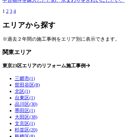
中古物件を購入したため、水まわりをきれいにしたい。
1
2
3
4
エリアから探す
※過去２年間の施工事例をエリア別に表示できます。
関東エリア
東京23区エリアのリフォーム施工事例
三郷市(1)
世田谷区(8)
北区(1)
台東区(1)
品川区(30)
墨田区(1)
大田区(38)
文京区(1)
杉並区(20)
板橋区(8)