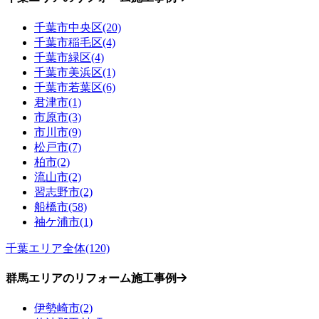
千葉市中央区(20)
千葉市稲毛区(4)
千葉市緑区(4)
千葉市美浜区(1)
千葉市若葉区(6)
君津市(1)
市原市(3)
市川市(9)
松戸市(7)
柏市(2)
流山市(2)
習志野市(2)
船橋市(58)
袖ケ浦市(1)
千葉エリア全体(120)
群馬エリアのリフォーム施工事例
伊勢崎市(2)