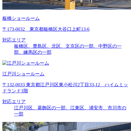
板橋ショールーム
〒173-0032 東京都板橋区大谷口上町13-6
対応エリア
板橋区、豊島区、北区、文京区の一部、中野区の一
部、練馬区の一部
江戸川ショールーム
〒132-0033 東京都江戸川区東小松川2丁目33-12 ハイムミッ
ドランド1階
対応エリア
江戸川区、葛飾区の一部、江東区、浦安市、市川市の
一部