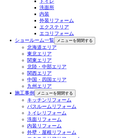
トイレ
洗面所
内装
外装リフォーム
エクステリア
エコリフォーム
ショールーム一覧
メニューを開閉する
北海道エリア
東北エリア
関東エリア
北陸・中部エリア
関西エリア
中国・四国エリア
九州エリア
施工事例
メニューを開閉する
キッチンリフォーム
バスルームリフォーム
トイレリフォーム
洗面リフォーム
内装リフォーム
外壁・屋根リフォーム