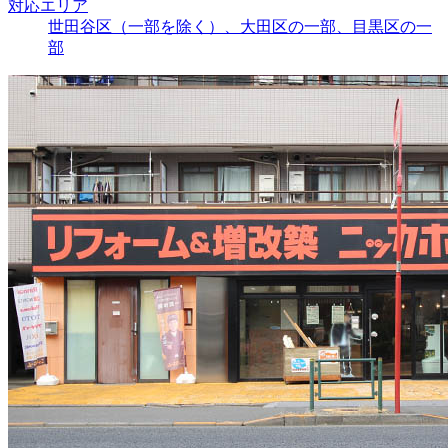
対応エリア
世田谷区（一部を除く）、大田区の一部、目黒区の一
部