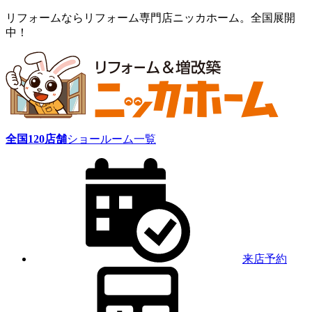
リフォームならリフォーム専門店ニッカホーム。全国展開
中！
全国
120
店舗
ショールーム一覧
来店予約