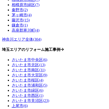
相模原市緑区(7)
秦野市(2)
茅ヶ崎市(4)
藤沢市(15)
鎌倉市(1)
高座郡寒川町(4)
神奈川エリア全体(304)
埼玉エリアのリフォーム施工事例
さいたま市中央区(6)
さいたま市北区(13)
さいたま市南区(31)
さいたま市大宮区(9)
さいたま市桜区(4)
さいたま市浦和区(5)
さいたま市緑区(6)
さいたま市西区(1)
さいたま市見沼区(23)
上尾市(6)