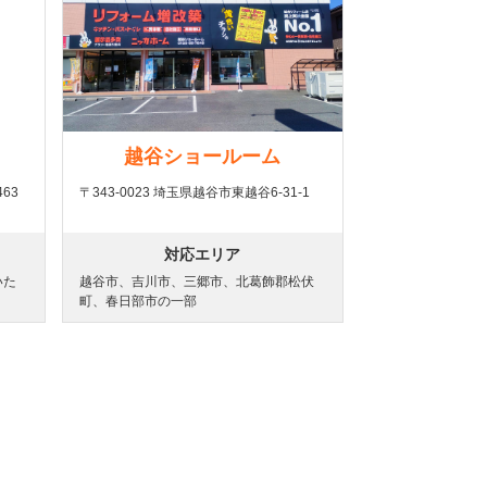
越谷ショールーム
63
〒343-0023 埼玉県越谷市東越谷6-31-1
対応エリア
いた
越谷市、吉川市、三郷市、北葛飾郡松伏
町、春日部市の一部