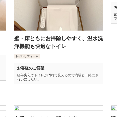
玄
で
壁・床ともにお掃除しやすく、温水洗
浄機能も快適なトイレ
トイレリフォーム
お客様のご要望
経年劣化でトイレが汚れて見えるので内装と一緒にき
れいにしたい。