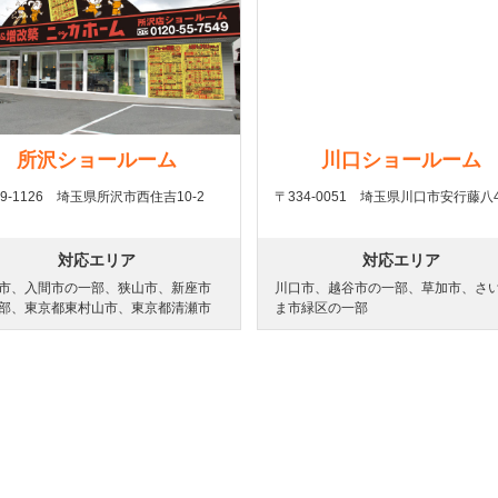
所沢ショールーム
川口ショールーム
59-1126 埼玉県所沢市西住吉10-2
〒334-0051 埼玉県川口市安行藤八4
対応エリア
対応エリア
市、入間市の一部、狭山市、新座市
川口市、越谷市の一部、草加市、さ
部、東京都東村山市、東京都清瀬市
ま市緑区の一部