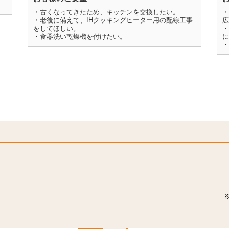
・古くなってきたため、キッチンを交換したい。
・
・老後に備えて、IHクッキングヒーター用の配線工事
広
をしてほしい。
・
・食器洗い乾燥機を付けたい。
に
・