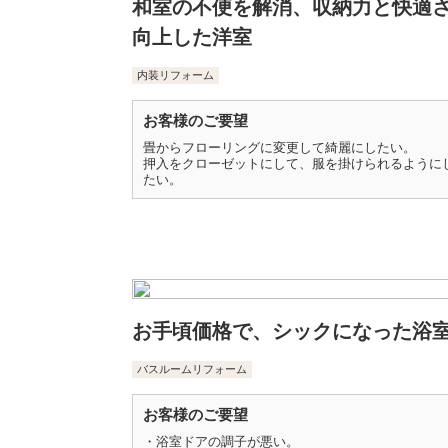
和室の不便を解消、収納力と快適
向上した洋室
内装リフォーム
お客様のご要望
畳からフローリングに変更して綺麗にしたい。
押入をクローゼットにして、服を掛けられるように
たい。
お手頃価格で、シックになった浴
バスルームリフォーム
お客様のご要望
・浴室ドアの調子が悪い。