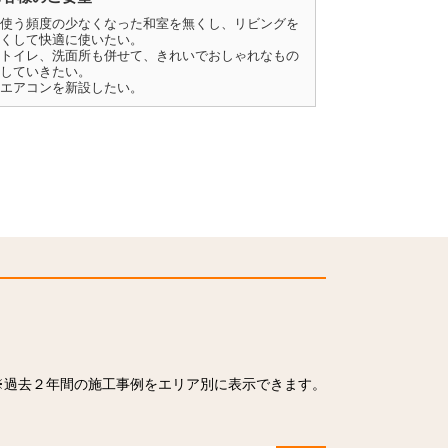
使う頻度の少なくなった和室を無くし、リビングを
くして快適に使いたい。
トイレ、洗面所も併せて、きれいでおしゃれなもの
していきたい。
エアコンを新設したい。
※過去２年間の施工事例をエリア別に表示できます。