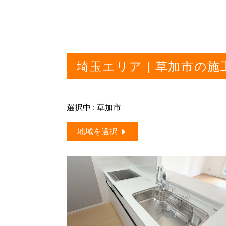
埼玉エリア | 草加市の施
選択中 : 草加市
地域を選択