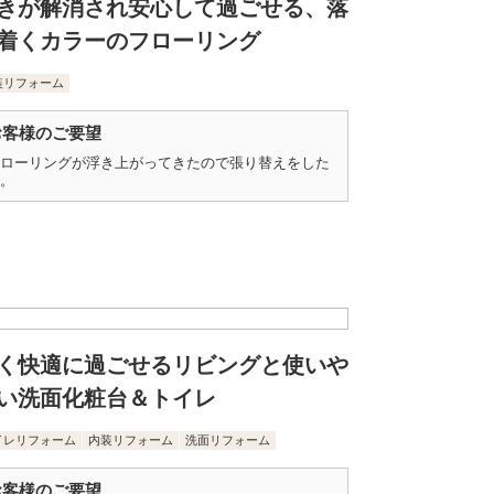
きが解消され安心して過ごせる、落
着くカラーのフローリング
装リフォーム
お客様のご要望
ローリングが浮き上がってきたので張り替えをした
。
く快適に過ごせるリビングと使いや
い洗面化粧台＆トイレ
イレリフォーム
内装リフォーム
洗面リフォーム
お客様のご要望