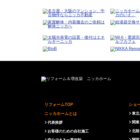
リフォームTOP
ショ
ニッカホームとは
東北
関東
代表挨拶
北陸
お客様のための自社施工
関西
安心できる一貫体制