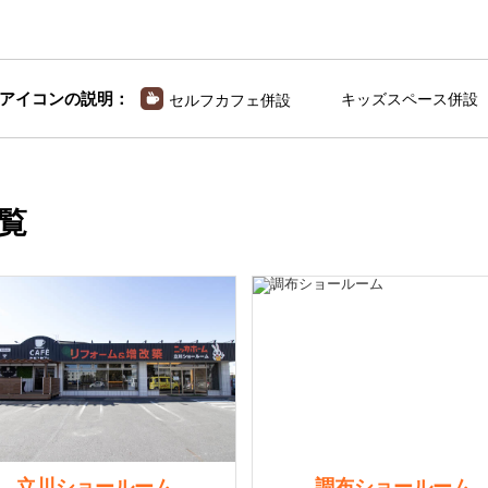
アイコンの説明：
キッズスペース併設
セルフカフェ併設
覧
立川ショールーム
調布ショールーム