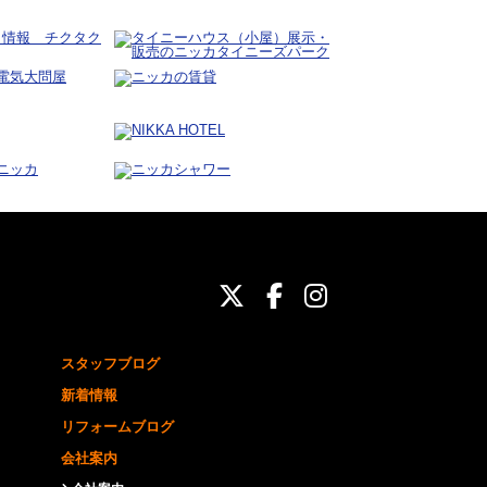
ニッカホーム公式Twit
ニッカホーム公式Fa
ニッカホーム公式
スタッフブログ
新着情報
リフォームブログ
会社案内