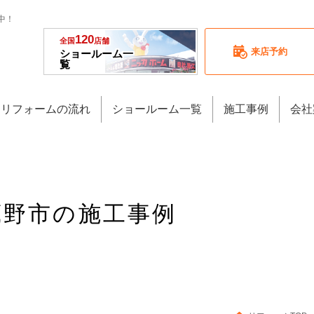
中！
120
全国
店舗
来店予約
ショールーム一
覧
リフォームの流れ
ショールーム一覧
施工事例
会社
武蔵野市の施工事例