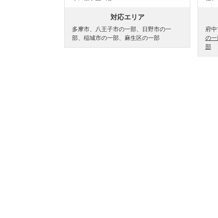
対応エリア
多摩市、八王子市の一部、日野市の一
府中
部、稲城市の一部、麻生区の一部
の一
部