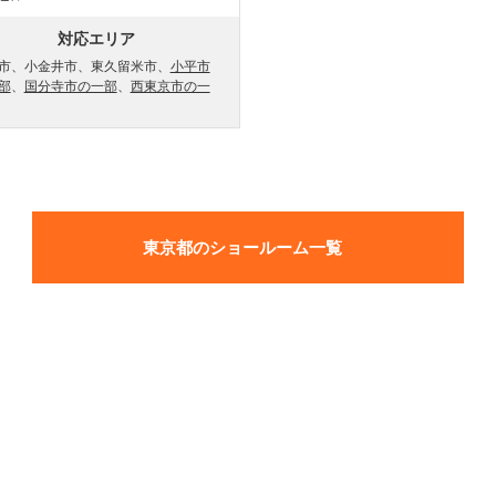
対応エリア
市、小金井市、東久留米市、
小平市
部
、
国分寺市の一部
、
西東京市の一
東京都のショールーム一覧