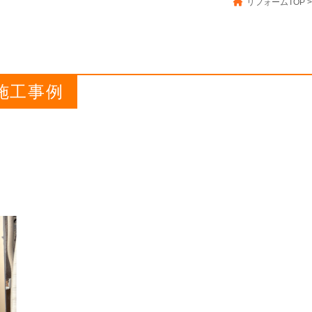
リフォームTOP
>
の施工事例