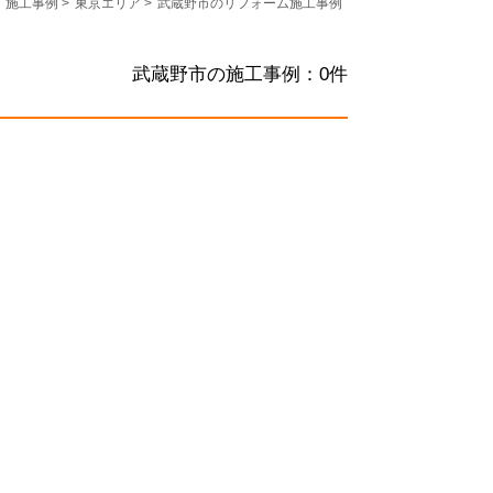
施工事例
>
東京エリア
>
武蔵野市のリフォーム施工事例
武蔵野市の施工事例：
0
件