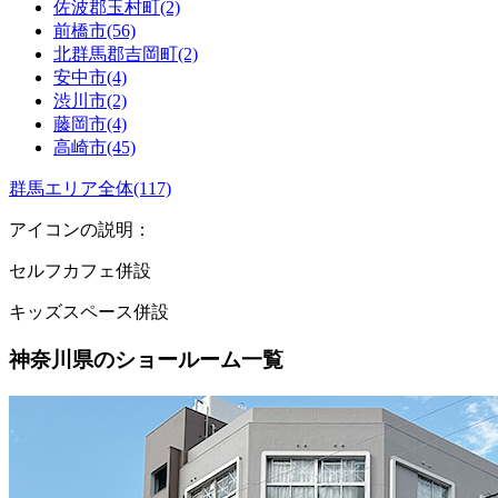
佐波郡玉村町(2)
前橋市(56)
北群馬郡吉岡町(2)
安中市(4)
渋川市(2)
藤岡市(4)
高崎市(45)
群馬エリア全体(117)
アイコンの説明：
セルフカフェ併設
キッズスペース併設
神奈川県のショールーム一覧