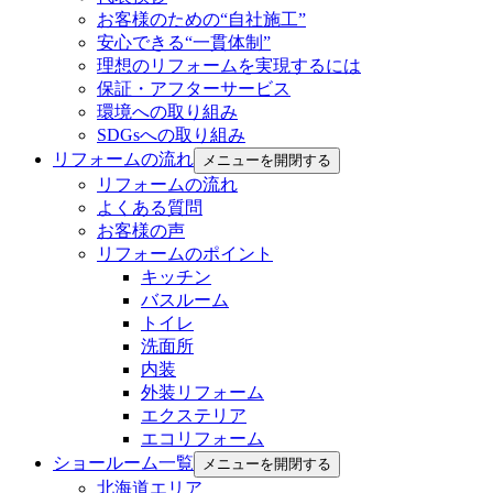
お客様のための“自社施工”
安心できる“一貫体制”
理想のリフォームを実現するには
保証・アフターサービス
環境への取り組み
SDGsへの取り組み
リフォームの流れ
メニューを開閉する
リフォームの流れ
よくある質問
お客様の声
リフォームのポイント
キッチン
バスルーム
トイレ
洗面所
内装
外装リフォーム
エクステリア
エコリフォーム
ショールーム一覧
メニューを開閉する
北海道エリア