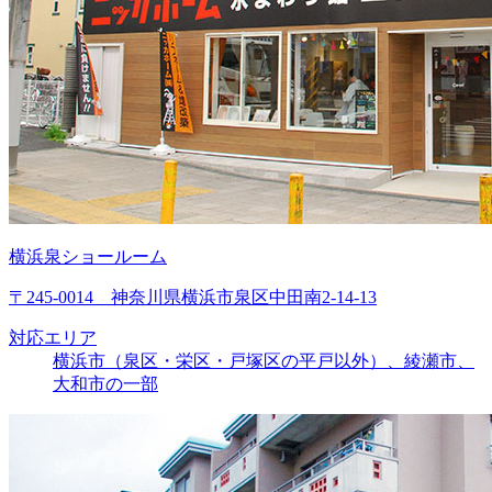
横浜泉ショールーム
〒245-0014 神奈川県横浜市泉区中田南2-14-13
対応エリア
横浜市（泉区・栄区・戸塚区の平戸以外）、綾瀬市、
大和市の一部