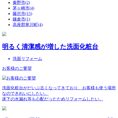
秦野市(2)
茅ヶ崎市(4)
藤沢市(15)
鎌倉市(1)
高座郡寒川町(4)
明るく清潔感が増した洗面化粧台
洗面リフォーム
お客様のご要望
洗面化粧台がだいぶ古くなってきており、お客様も使う場所
なのできれいにしたい。
床下の水漏れ等も心配だったためリフォームしたい。