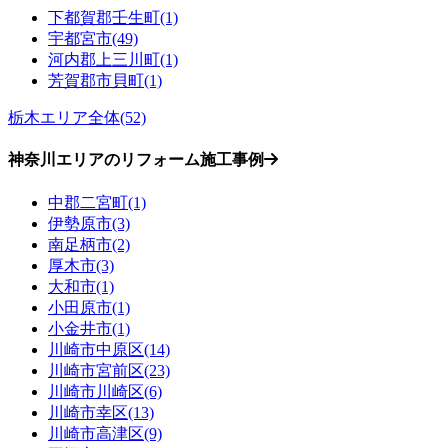
下都賀郡壬生町(1)
宇都宮市(49)
河内郡上三川町(1)
芳賀郡市貝町(1)
栃木エリア全体(52)
神奈川エリアのリフォーム施工事例
中郡二宮町(1)
伊勢原市(3)
南足柄市(2)
厚木市(3)
大和市(1)
小田原市(1)
小金井市(1)
川崎市中原区(14)
川崎市宮前区(23)
川崎市川崎区(6)
川崎市幸区(13)
川崎市高津区(9)