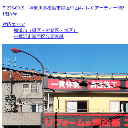
〒226-0019 神奈川県横浜市緑区中山4-11-10 アーティー983
1階A号
対応エリア
横浜市（緑区・都筑区・旭区）
※横浜市瀬谷区は要相談