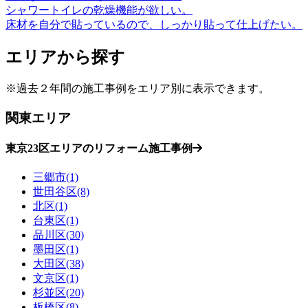
シャワートイレの乾燥機能が欲しい。
床材を自分で貼っているので、しっかり貼って仕上げたい。
エリアから探す
※過去２年間の施工事例をエリア別に表示できます。
関東エリア
東京23区エリアのリフォーム施工事例
三郷市(1)
世田谷区(8)
北区(1)
台東区(1)
品川区(30)
墨田区(1)
大田区(38)
文京区(1)
杉並区(20)
板橋区(8)