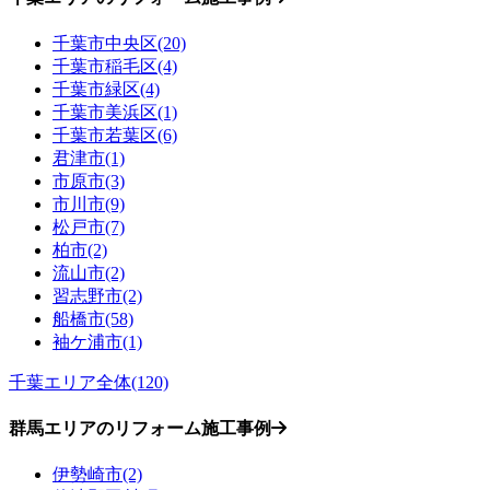
千葉市中央区(20)
千葉市稲毛区(4)
千葉市緑区(4)
千葉市美浜区(1)
千葉市若葉区(6)
君津市(1)
市原市(3)
市川市(9)
松戸市(7)
柏市(2)
流山市(2)
習志野市(2)
船橋市(58)
袖ケ浦市(1)
千葉エリア全体(120)
群馬エリアのリフォーム施工事例
伊勢崎市(2)