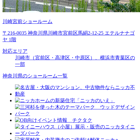
川崎宮前ショールーム
〒216-0035 神奈川県川崎市宮前区馬絹2-12-25 エテルナナゴ
ヤ 1階
対応エリア
川崎市（宮前区・高津区・中原区）、横浜市青葉区の
一部
神奈川県のショールーム一覧