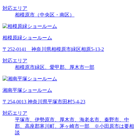
対応エリア
相模原市（中央区・南区）
相模原緑ショールーム
〒252-0141 神奈川県相模原市緑区相原5-13-2
対応エリア
相模原市緑区、愛甲郡、厚木市一部
湘南平塚ショールーム
〒254-0013 神奈川県平塚市田村5-4-23
対応エリア
平塚市、伊勢原市、厚木市、海老名市、秦野市、中
郡、高座郡寒川町、茅ヶ崎市一部 ※小田原市は要相
談