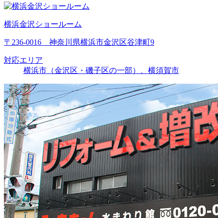
横浜金沢ショールーム
〒236-0016 神奈川県横浜市金沢区谷津町9
対応エリア
横浜市（金沢区・磯子区の一部）、横須賀市