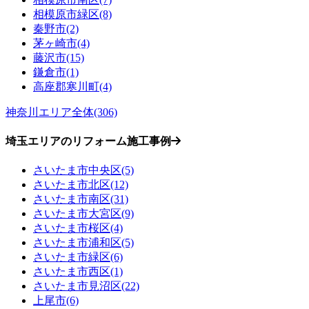
相模原市緑区(8)
秦野市(2)
茅ヶ崎市(4)
藤沢市(15)
鎌倉市(1)
高座郡寒川町(4)
神奈川エリア全体(306)
埼玉エリアのリフォーム施工事例
さいたま市中央区(5)
さいたま市北区(12)
さいたま市南区(31)
さいたま市大宮区(9)
さいたま市桜区(4)
さいたま市浦和区(5)
さいたま市緑区(6)
さいたま市西区(1)
さいたま市見沼区(22)
上尾市(6)