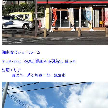
湘南藤沢ショールーム
〒251-0056 神奈川県藤沢市羽鳥5丁目5-44
対応エリア
藤沢市、茅ヶ崎市一部、鎌倉市