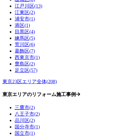
江戸川区(13)
江東区(2)
浦安市(1)
港区(1)
目黒区(4)
練馬区(5)
荒川区(6)
葛飾区(7)
西東京市(1)
豊島区(2)
足立区(57)
東京23区エリア全体(208)
東京エリアのリフォーム施工事例
三鷹市(2)
八王子市(2)
品川区(2)
国分寺市(1)
国立市(1)