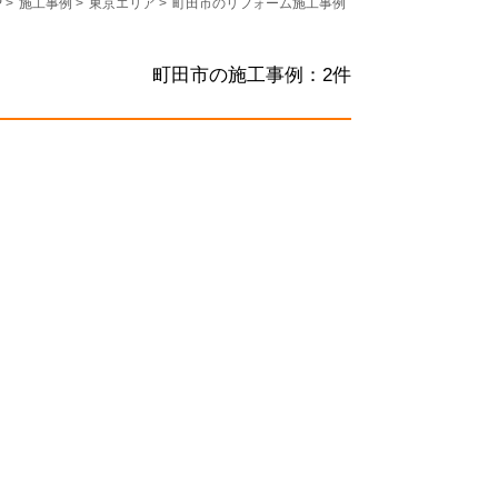
P
>
施工事例
>
東京エリア
>
町田市のリフォーム施工事例
町田市の施工事例：
2
件