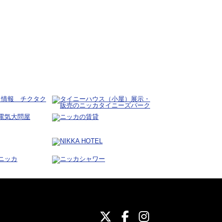
ニッカホーム公式Twit
ニッカホーム公式Fa
ニッカホーム公式