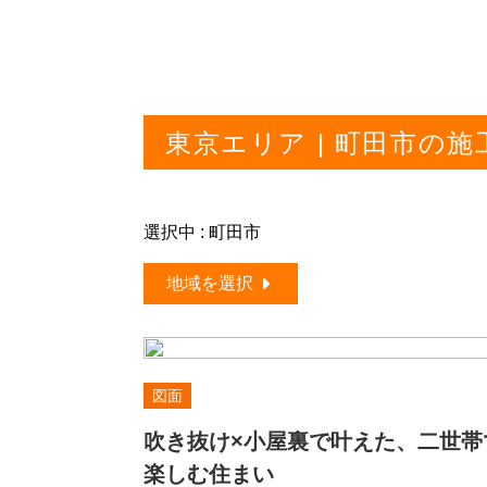
東京エリア | 町田市の施
選択中 : 町田市
地域を選択
図面
吹き抜け×小屋裏で叶えた、二世帯
楽しむ住まい