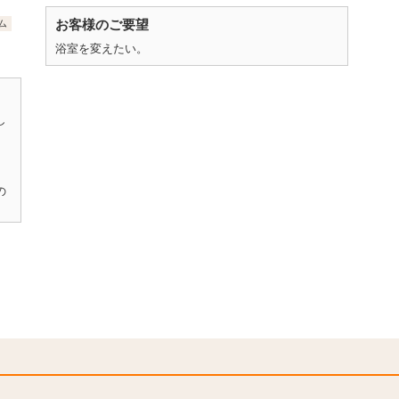
お客様のご要望
ム
浴室を変えたい。
し
の