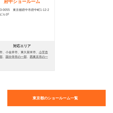
府中ショールーム
83-0055 東京都府中市府中町1-12-2
ビル1F
対応エリア
市、小金井市、東久留米市、
小平市
部
、
国分寺市の一部
、
西東京市の一
東京都のショールーム一覧