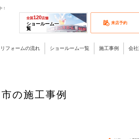
中！
120
全国
店舗
来店予約
ショールーム一
覧
リフォームの流れ
ショールーム一覧
施工事例
会社
町田市の施工事例