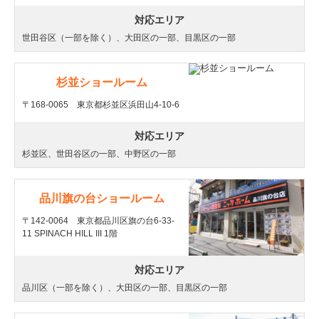
対応エリア
世田谷区（一部を除く）、大田区の一部、目黒区の一部
杉並ショールーム
〒168-0065 東京都杉並区浜田山4-10-6
対応エリア
杉並区、世田谷区の一部、中野区の一部
品川旗の台ショールーム
〒142-0064 東京都品川区旗の台6-33-
11 SPINACH HILL III 1階
対応エリア
品川区（一部を除く）、大田区の一部、目黒区の一部