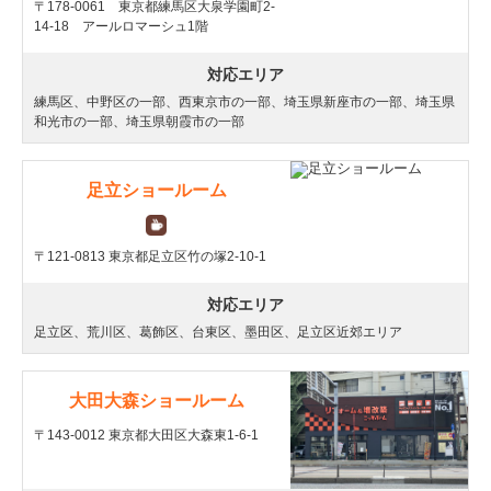
〒178-0061 東京都練馬区大泉学園町2-
14-18 アールロマーシュ1階
対応エリア
練馬区、中野区の一部、西東京市の一部、埼玉県新座市の一部、埼玉県
和光市の一部、埼玉県朝霞市の一部
足立ショールーム
〒121-0813 東京都足立区竹の塚2-10-1
対応エリア
足立区、荒川区、葛飾区、台東区、墨田区、足立区近郊エリア
大田大森ショールーム
〒143-0012 東京都大田区大森東1-6-1