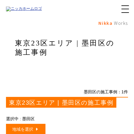
メ
ニ
Nikka
Works
ュ
ー
ボ
タ
東京23区エリア | 墨田区の
ン
施工事例
墨田区の施工事例：
1
件
東京23区エリア | 墨田区の施工事例
選択中 : 墨田区
地域を選択