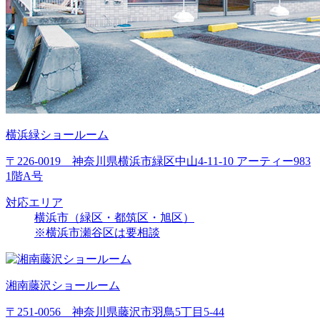
横浜緑ショールーム
〒226-0019 神奈川県横浜市緑区中山4-11-10 アーティー983
1階A号
対応エリア
横浜市（緑区・都筑区・旭区）
※横浜市瀬谷区は要相談
湘南藤沢ショールーム
〒251-0056 神奈川県藤沢市羽鳥5丁目5-44