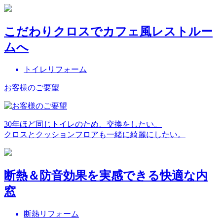
こだわりクロスでカフェ風レストルー
ムへ
トイレリフォーム
お客様のご要望
30年ほど同じトイレのため、交換をしたい。
クロスとクッションフロアも一緒に綺麗にしたい。
断熱＆防音効果を実感できる快適な内
窓
断熱リフォーム