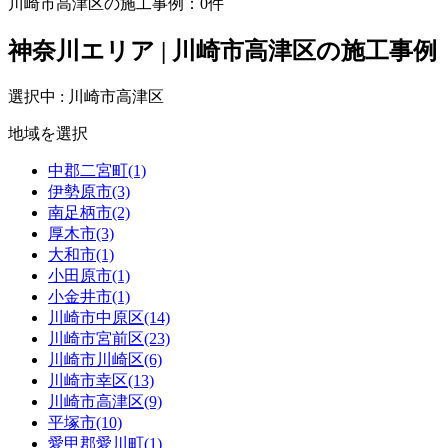
川崎市高津区の施工事例：
0
件
神奈川エリア | 川崎市高津区の施工事例
選択中 : 川崎市高津区
地域を選択
中郡二宮町(1)
伊勢原市(3)
南足柄市(2)
厚木市(3)
大和市(1)
小田原市(1)
小金井市(1)
川崎市中原区(14)
川崎市宮前区(23)
川崎市川崎区(6)
川崎市幸区(13)
川崎市高津区(9)
平塚市(10)
愛甲郡愛川町(1)