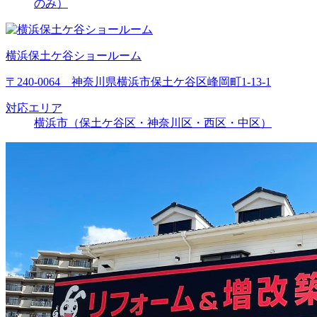
のみ）
横浜保土ケ谷ショールーム
〒240-0064 神奈川県横浜市保土ケ谷区峰岡町1-13-1
対応エリア
横浜市（保土ケ谷区・神奈川区・西区・中区）