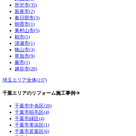
所沢市(35)
新座市(2)
春日部市(3)
朝霞市(1)
東村山市(5)
柏市(1)
清瀬市(1)
狭山市(3)
草加市(9)
蕨市(1)
越谷市(20)
埼玉エリア全体(237)
千葉エリアのリフォーム施工事例
千葉市中央区(20)
千葉市稲毛区(4)
千葉市緑区(4)
千葉市美浜区(1)
千葉市若葉区(6)