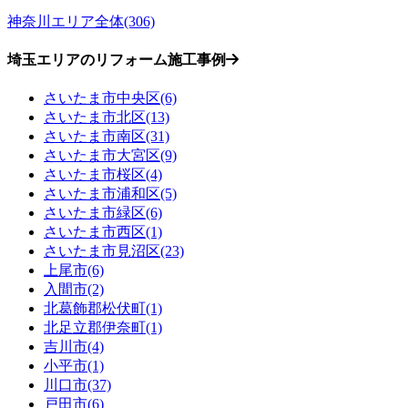
神奈川エリア全体(306)
埼玉エリアのリフォーム施工事例
さいたま市中央区(6)
さいたま市北区(13)
さいたま市南区(31)
さいたま市大宮区(9)
さいたま市桜区(4)
さいたま市浦和区(5)
さいたま市緑区(6)
さいたま市西区(1)
さいたま市見沼区(23)
上尾市(6)
入間市(2)
北葛飾郡松伏町(1)
北足立郡伊奈町(1)
吉川市(4)
小平市(1)
川口市(37)
戸田市(6)