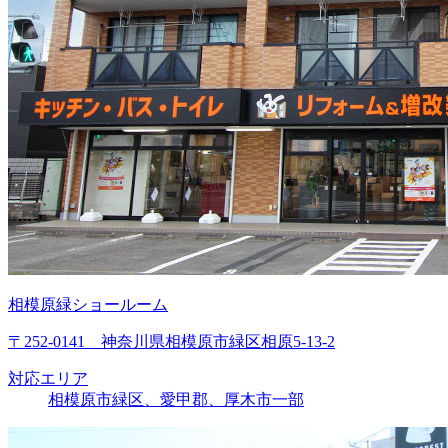
相模原緑ショールーム
〒252-0141 神奈川県相模原市緑区相原5-13-2
対応エリア
相模原市緑区、愛甲郡、厚木市一部