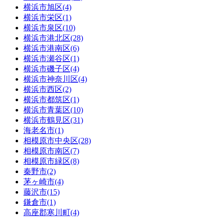
横浜市旭区(4)
横浜市栄区(1)
横浜市泉区(10)
横浜市港北区(28)
横浜市港南区(6)
横浜市瀬谷区(1)
横浜市磯子区(4)
横浜市神奈川区(4)
横浜市西区(2)
横浜市都筑区(1)
横浜市青葉区(10)
横浜市鶴見区(31)
海老名市(1)
相模原市中央区(28)
相模原市南区(7)
相模原市緑区(8)
秦野市(2)
茅ヶ崎市(4)
藤沢市(15)
鎌倉市(1)
高座郡寒川町(4)