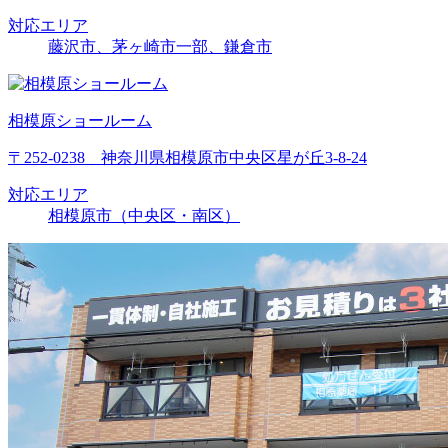
対応エリア
藤沢市、茅ヶ崎市一部、鎌倉市
相模原ショールーム
〒252-0238 神奈川県相模原市中央区星が丘3-8-24
対応エリア
相模原市（中央区・南区）