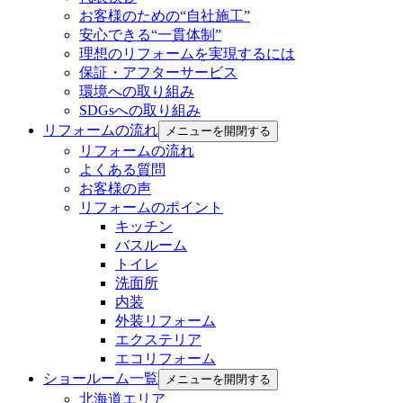
お客様のための“自社施工”
安心できる“一貫体制”
理想のリフォームを実現するには
保証・アフターサービス
環境への取り組み
SDGsへの取り組み
リフォームの流れ
メニューを開閉する
リフォームの流れ
よくある質問
お客様の声
リフォームのポイント
キッチン
バスルーム
トイレ
洗面所
内装
外装リフォーム
エクステリア
エコリフォーム
ショールーム一覧
メニューを開閉する
北海道エリア