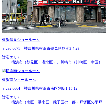
横浜鶴見ショールーム
〒230-0071 神奈川県横浜市鶴見区駒岡3-4-28
対応エリア
横浜市（鶴見区・港北区）、川崎市（川崎区・幸区）
横浜南ショールーム
〒232-0064 神奈川県横浜市南区別所1-15-12
対応エリア
横浜市（南区・港南区・磯子区の一部・戸塚区の平戸