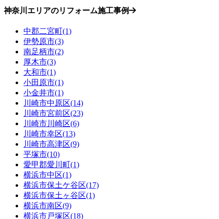
神奈川エリアのリフォーム施工事例
中郡二宮町(1)
伊勢原市(3)
南足柄市(2)
厚木市(3)
大和市(1)
小田原市(1)
小金井市(1)
川崎市中原区(14)
川崎市宮前区(23)
川崎市川崎区(6)
川崎市幸区(13)
川崎市高津区(9)
平塚市(10)
愛甲郡愛川町(1)
横浜市中区(1)
横浜市保土ケ谷区(17)
横浜市保土ヶ谷区(1)
横浜市南区(9)
横浜市戸塚区(18)