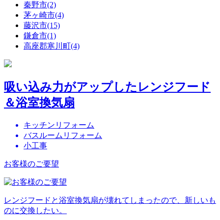
秦野市(2)
茅ヶ崎市(4)
藤沢市(15)
鎌倉市(1)
高座郡寒川町(4)
吸い込み力がアップしたレンジフード
＆浴室換気扇
キッチンリフォーム
バスルームリフォーム
小工事
お客様のご要望
レンジフードと浴室換気扇が壊れてしまったので、新しいも
のに交換したい。