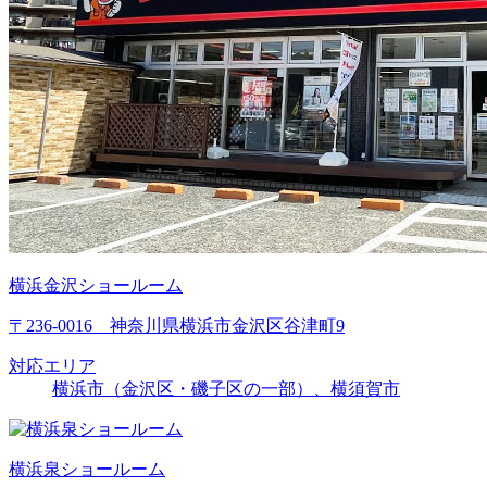
横浜金沢ショールーム
〒236-0016 神奈川県横浜市金沢区谷津町9
対応エリア
横浜市（金沢区・磯子区の一部）、横須賀市
横浜泉ショールーム