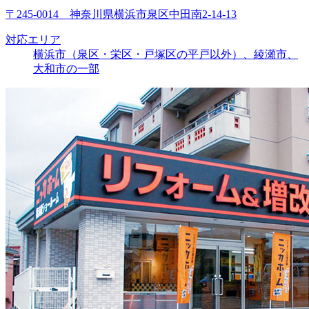
〒245-0014 神奈川県横浜市泉区中田南2-14-13
対応エリア
横浜市（泉区・栄区・戸塚区の平戸以外）、綾瀬市、
大和市の一部