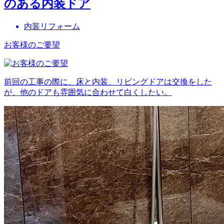
のある内装ドア
内装リフォーム
お客様のご要望
前回の工事の際に、床と内装、リビングドアは交換をした
が、他のドアも雰囲気に合わせて白くしたい。