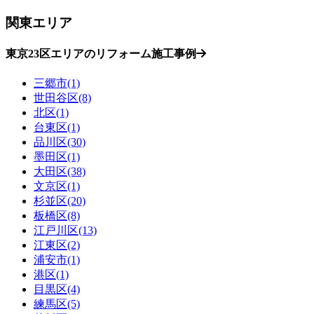
関東エリア
東京23区エリアのリフォーム施工事例
三郷市(1)
世田谷区(8)
北区(1)
台東区(1)
品川区(30)
墨田区(1)
大田区(38)
文京区(1)
杉並区(20)
板橋区(8)
江戸川区(13)
江東区(2)
浦安市(1)
港区(1)
目黒区(4)
練馬区(5)