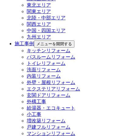
東北エリア
関東エリア
北陸・中部エリア
関西エリア
中国・四国エリア
九州エリア
施工事例
メニューを開閉する
キッチンリフォーム
バスルームリフォーム
トイレリフォーム
洗面リフォーム
内装リフォーム
外壁・屋根リフォーム
エクステリアリフォーム
玄関ドアリフォーム
外構工事
給湯器・エコキュート
小工事
増改築リフォーム
戸建フルリフォーム
マンションリフォーム