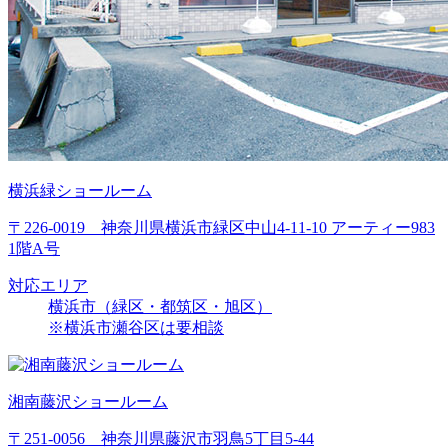
横浜緑ショールーム
〒226-0019 神奈川県横浜市緑区中山4-11-10 アーティー983
1階A号
対応エリア
横浜市（緑区・都筑区・旭区）
※横浜市瀬谷区は要相談
湘南藤沢ショールーム
〒251-0056 神奈川県藤沢市羽鳥5丁目5-44