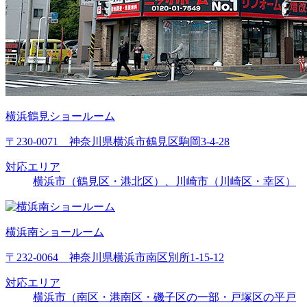
横浜鶴見ショールーム
〒230-0071 神奈川県横浜市鶴見区駒岡3-4-28
対応エリア
横浜市（鶴見区・港北区）、川崎市（川崎区・幸区）
横浜南ショールーム
〒232-0064 神奈川県横浜市南区別所1-15-12
対応エリア
横浜市（南区・港南区・磯子区の一部・戸塚区の平戸