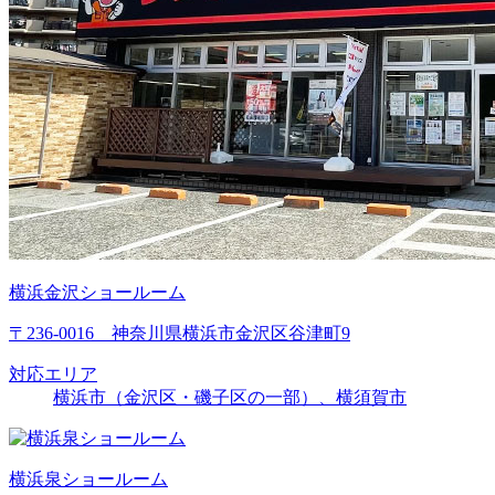
横浜金沢ショールーム
〒236-0016 神奈川県横浜市金沢区谷津町9
対応エリア
横浜市（金沢区・磯子区の一部）、横須賀市
横浜泉ショールーム