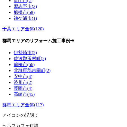
流山市(2)
習志野市(2)
船橋市(58)
袖ケ浦市(1)
千葉エリア全体(120)
群馬エリアのリフォーム施工事例
伊勢崎市(2)
佐波郡玉村町(2)
前橋市(56)
北群馬郡吉岡町(2)
安中市(4)
渋川市(2)
藤岡市(4)
高崎市(45)
群馬エリア全体(117)
アイコンの説明：
セルフカフェ併設