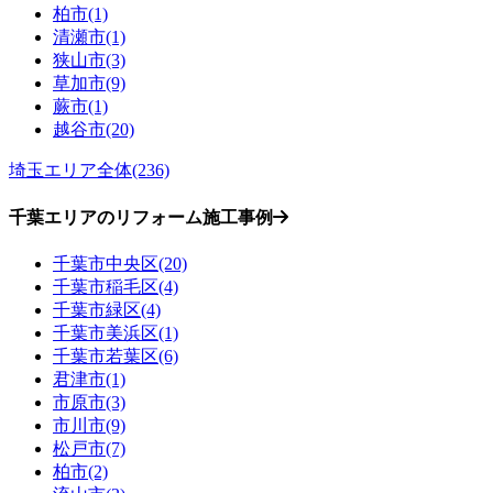
柏市(1)
清瀬市(1)
狭山市(3)
草加市(9)
蕨市(1)
越谷市(20)
埼玉エリア全体(236)
千葉エリアのリフォーム施工事例
千葉市中央区(20)
千葉市稲毛区(4)
千葉市緑区(4)
千葉市美浜区(1)
千葉市若葉区(6)
君津市(1)
市原市(3)
市川市(9)
松戸市(7)
柏市(2)