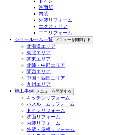
トイレ
洗面所
内装
外装リフォーム
エクステリア
エコリフォーム
ショールーム一覧
メニューを開閉する
北海道エリア
東北エリア
関東エリア
北陸・中部エリア
関西エリア
中国・四国エリア
九州エリア
施工事例
メニューを開閉する
キッチンリフォーム
バスルームリフォーム
トイレリフォーム
洗面リフォーム
内装リフォーム
外壁・屋根リフォーム