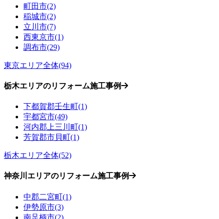
町田市(2)
稲城市(2)
立川市(7)
西東京市(1)
調布市(29)
東京エリア全体(94)
栃木エリアのリフォーム施工事例
下都賀郡壬生町(1)
宇都宮市(49)
河内郡上三川町(1)
芳賀郡市貝町(1)
栃木エリア全体(52)
神奈川エリアのリフォーム施工事例
中郡二宮町(1)
伊勢原市(3)
南足柄市(2)