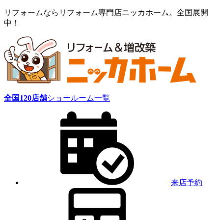
リフォームならリフォーム専門店ニッカホーム。全国展開
中！
全国
120
店舗
ショールーム一覧
来店予約