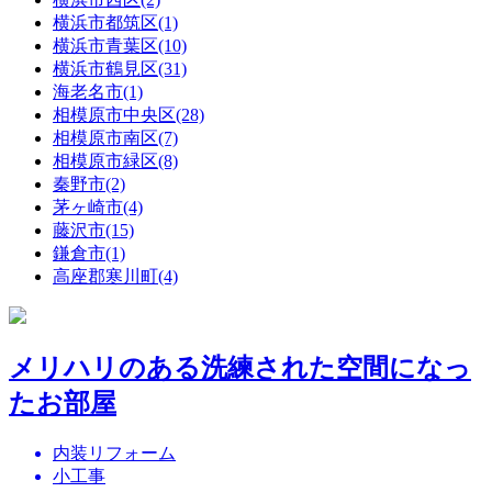
横浜市都筑区(1)
横浜市青葉区(10)
横浜市鶴見区(31)
海老名市(1)
相模原市中央区(28)
相模原市南区(7)
相模原市緑区(8)
秦野市(2)
茅ヶ崎市(4)
藤沢市(15)
鎌倉市(1)
高座郡寒川町(4)
メリハリのある洗練された空間になっ
たお部屋
内装リフォーム
小工事