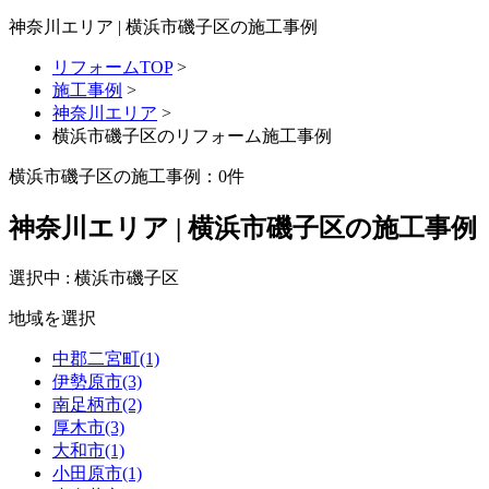
神奈川エリア | 横浜市磯子区の施工事例
リフォームTOP
>
施工事例
>
神奈川エリア
>
横浜市磯子区のリフォーム施工事例
横浜市磯子区の施工事例：
0
件
神奈川エリア | 横浜市磯子区の施工事例
選択中 : 横浜市磯子区
地域を選択
中郡二宮町(1)
伊勢原市(3)
南足柄市(2)
厚木市(3)
大和市(1)
小田原市(1)