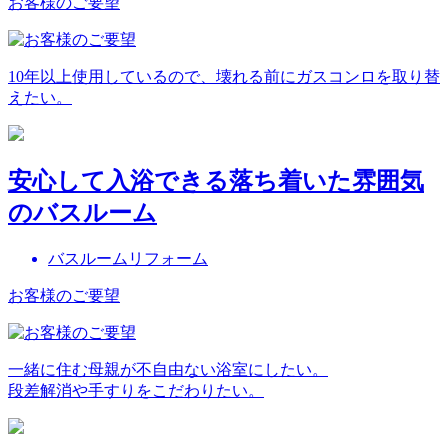
お客様のご要望
10年以上使用しているので、壊れる前にガスコンロを取り替
えたい。
安心して入浴できる落ち着いた雰囲気
のバスルーム
バスルームリフォーム
お客様のご要望
一緒に住む母親が不自由ない浴室にしたい。
段差解消や手すりをこだわりたい。