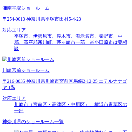
湘南平塚ショールーム
〒254-0013 神奈川県平塚市田村5-4-23
対応エリア
平塚市、伊勢原市、厚木市、海老名市、秦野市、中
郡、高座郡寒川町、茅ヶ崎市一部 ※小田原市は要相
談
川崎宮前ショールーム
〒216-0035 神奈川県川崎市宮前区馬絹2-12-25 エテルナナゴ
ヤ 1階
対応エリア
川崎市（宮前区・高津区・中原区）、横浜市青葉区の
一部
神奈川県のショールーム一覧