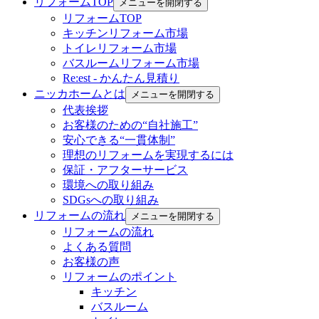
リフォームTOP
メニューを開閉する
リフォームTOP
キッチンリフォーム市場
トイレリフォーム市場
バスルームリフォーム市場
Re:est - かんたん見積り
ニッカホームとは
メニューを開閉する
代表挨拶
お客様のための“自社施工”
安心できる“一貫体制”
理想のリフォームを実現するには
保証・アフターサービス
環境への取り組み
SDGsへの取り組み
リフォームの流れ
メニューを開閉する
リフォームの流れ
よくある質問
お客様の声
リフォームのポイント
キッチン
バスルーム