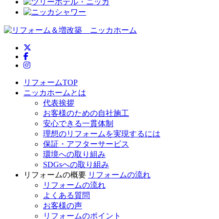
ニッカホーム公式Twitter
ニッカホーム公式Facebook
ニッカホーム公式Instagram
リフォームTOP
ニッカホームとは
代表挨拶
お客様のための自社施工
安心できる一貫体制
理想のリフォームを実現するには
保証・アフターサービス
環境への取り組み
SDGsへの取り組み
リフォームの概要
リフォームの流れ
リフォームの流れ
よくある質問
お客様の声
リフォームのポイント