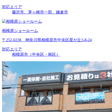
対応エリア
藤沢市、茅ヶ崎市一部、鎌倉市
相模原ショールーム
〒252-0238 神奈川県相模原市中央区星が丘3-8-24
対応エリア
相模原市（中央区・南区）