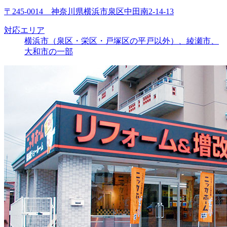
〒245-0014 神奈川県横浜市泉区中田南2-14-13
対応エリア
横浜市（泉区・栄区・戸塚区の平戸以外）、綾瀬市、
大和市の一部