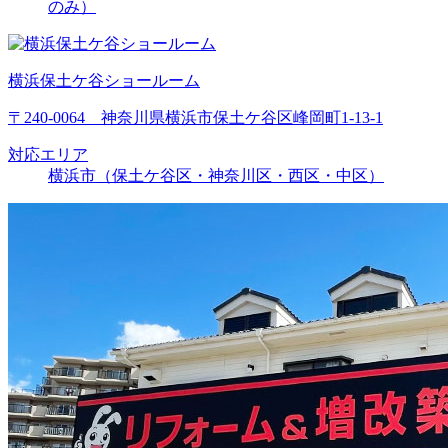
のみ）
横浜保土ケ谷ショールーム
〒240-0064 神奈川県横浜市保土ケ谷区峰岡町1-13-1
対応エリア
横浜市（保土ケ谷区・神奈川区・西区・中区）