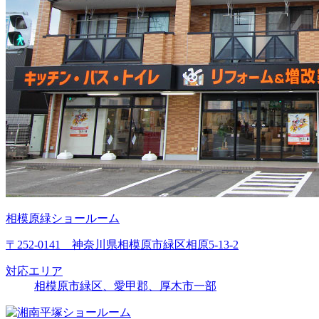
相模原緑ショールーム
〒252-0141 神奈川県相模原市緑区相原5-13-2
対応エリア
相模原市緑区、愛甲郡、厚木市一部