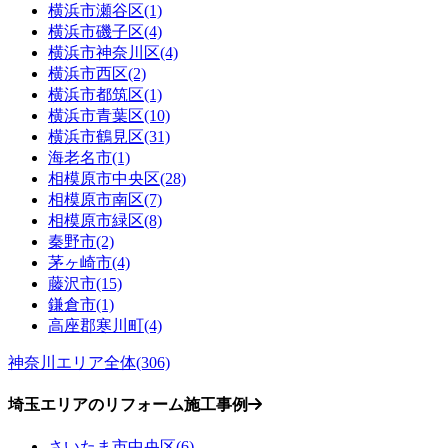
横浜市瀬谷区(1)
横浜市磯子区(4)
横浜市神奈川区(4)
横浜市西区(2)
横浜市都筑区(1)
横浜市青葉区(10)
横浜市鶴見区(31)
海老名市(1)
相模原市中央区(28)
相模原市南区(7)
相模原市緑区(8)
秦野市(2)
茅ヶ崎市(4)
藤沢市(15)
鎌倉市(1)
高座郡寒川町(4)
神奈川エリア全体(306)
埼玉エリアのリフォーム施工事例
さいたま市中央区(6)