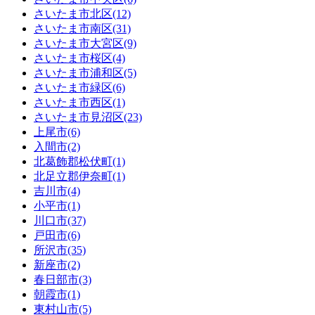
さいたま市北区(12)
さいたま市南区(31)
さいたま市大宮区(9)
さいたま市桜区(4)
さいたま市浦和区(5)
さいたま市緑区(6)
さいたま市西区(1)
さいたま市見沼区(23)
上尾市(6)
入間市(2)
北葛飾郡松伏町(1)
北足立郡伊奈町(1)
吉川市(4)
小平市(1)
川口市(37)
戸田市(6)
所沢市(35)
新座市(2)
春日部市(3)
朝霞市(1)
東村山市(5)