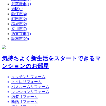
武蔵野市(1)
港区(1)
狛江市(4)
町田市(2)
稲城市(2)
立川市(7)
西東京市(1)
調布市(29)
気持ちよく新生活をスタートできるマ
ンションのお部屋
キッチンリフォーム
トイレリフォーム
バスルームリフォーム
マンションリフォーム
内装リフォーム
断熱リフォーム