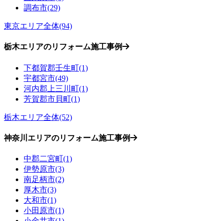
調布市(29)
東京エリア全体(94)
栃木エリアのリフォーム施工事例
下都賀郡壬生町(1)
宇都宮市(49)
河内郡上三川町(1)
芳賀郡市貝町(1)
栃木エリア全体(52)
神奈川エリアのリフォーム施工事例
中郡二宮町(1)
伊勢原市(3)
南足柄市(2)
厚木市(3)
大和市(1)
小田原市(1)
小金井市(1)