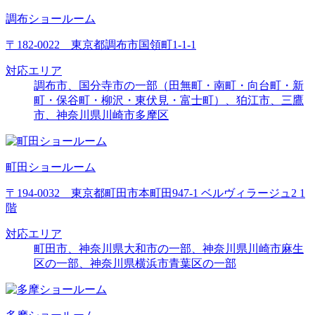
調布ショールーム
〒182-0022 東京都調布市国領町1-1-1
対応エリア
調布市、国分寺市の一部（田無町・南町・向台町・新
町・保谷町・柳沢・東伏見・富士町）、狛江市、三鷹
市、神奈川県川崎市多摩区
町田ショールーム
〒194-0032 東京都町田市本町田947-1 ベルヴィラージュ2 1
階
対応エリア
町田市、神奈川県大和市の一部、神奈川県川崎市麻生
区の一部、神奈川県横浜市青葉区の一部