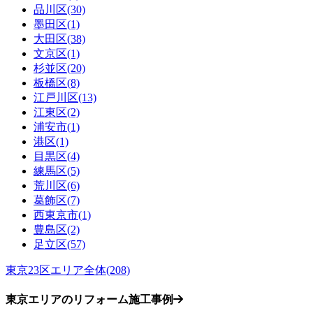
品川区(30)
墨田区(1)
大田区(38)
文京区(1)
杉並区(20)
板橋区(8)
江戸川区(13)
江東区(2)
浦安市(1)
港区(1)
目黒区(4)
練馬区(5)
荒川区(6)
葛飾区(7)
西東京市(1)
豊島区(2)
足立区(57)
東京23区エリア全体(208)
東京エリアのリフォーム施工事例