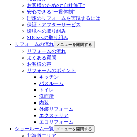
お客様のための“自社施工”
安心できる“一貫体制”
理想のリフォームを実現するには
保証・アフターサービス
環境への取り組み
SDGsへの取り組み
リフォームの流れ
メニューを開閉する
リフォームの流れ
よくある質問
お客様の声
リフォームのポイント
キッチン
バスルーム
トイレ
洗面所
内装
外装リフォーム
エクステリア
エコリフォーム
ショールーム一覧
メニューを開閉する
北海道エリア