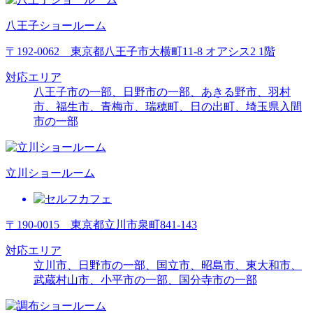
八王子ショールーム
〒192-0062 東京都八王子市大横町11-8 オアシス2 1階
対応エリア
八王子市の一部、日野市の一部、あきる野市、羽村
市、福生市、青梅市、瑞穂町、日の出町、埼玉県入間
市の一部
立川ショールーム
〒190-0015 東京都立川市泉町841-143
対応エリア
立川市、日野市の一部、国立市、昭島市、東大和市、
武蔵村山市、
小平市の一部
、
国分寺市の一部