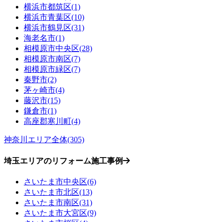
横浜市都筑区(1)
横浜市青葉区(10)
横浜市鶴見区(31)
海老名市(1)
相模原市中央区(28)
相模原市南区(7)
相模原市緑区(7)
秦野市(2)
茅ヶ崎市(4)
藤沢市(15)
鎌倉市(1)
高座郡寒川町(4)
神奈川エリア全体(305)
埼玉エリアのリフォーム施工事例
さいたま市中央区(6)
さいたま市北区(13)
さいたま市南区(31)
さいたま市大宮区(9)