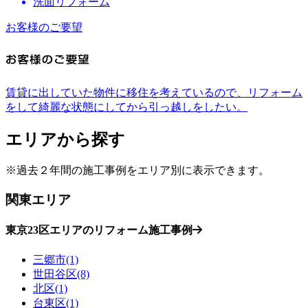
洗面リフォーム
お客様のご要望
賃貸に出していた物件に移住を考えているので、リフォーム
をして綺麗な状態にしてから引っ越しをしたい。
エリアから探す
※過去２年間の施工事例をエリア別に表示できます。
関東エリア
東京23区エリアのリフォーム施工事例
三郷市(1)
世田谷区(8)
北区(1)
台東区(1)