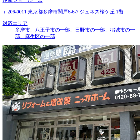
多摩ショールーム
〒206-0011 東京都多摩市関戸6-6-7 ジュネス桜ケ丘 1階
対応エリア
多摩市、八王子市の一部、日野市の一部、稲城市の一
部、麻生区の一部