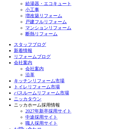
給湯器・エコキュート
小工事
増改築リフォーム
戸建フルリフォーム
マンションリフォーム
断熱リフォーム
スタッフブログ
新着情報
リフォームブログ
会社案内
会社案内
沿革
キッチンリフォーム市場
トイレリフォーム市場
バスルームリフォーム市場
ニッカタウン
ニッカホーム採用情報
2027年新卒採用サイト
中途採用サイト
職人採用サイト