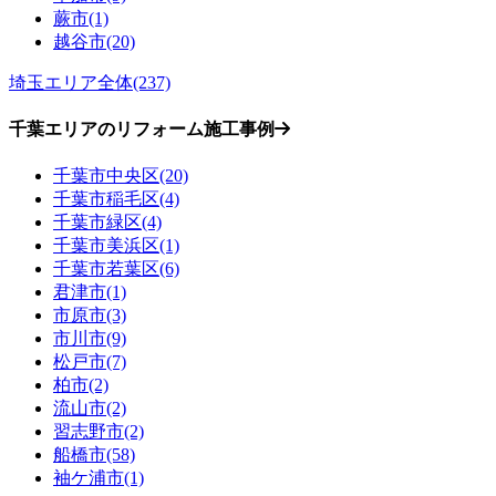
蕨市(1)
越谷市(20)
埼玉エリア全体(237)
千葉エリアのリフォーム施工事例
千葉市中央区(20)
千葉市稲毛区(4)
千葉市緑区(4)
千葉市美浜区(1)
千葉市若葉区(6)
君津市(1)
市原市(3)
市川市(9)
松戸市(7)
柏市(2)
流山市(2)
習志野市(2)
船橋市(58)
袖ケ浦市(1)