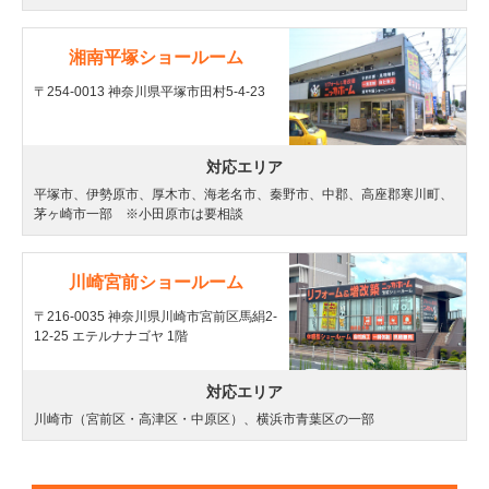
湘南平塚ショールーム
〒254-0013 神奈川県平塚市田村5-4-23
対応エリア
平塚市、伊勢原市、厚木市、海老名市、秦野市、中郡、高座郡寒川町、
茅ヶ崎市一部 ※小田原市は要相談
川崎宮前ショールーム
〒216-0035 神奈川県川崎市宮前区馬絹2-
12-25 エテルナナゴヤ 1階
対応エリア
川崎市（宮前区・高津区・中原区）、横浜市青葉区の一部