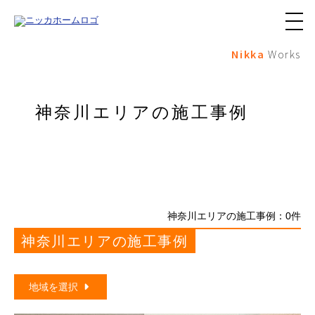
メ
ニ
Nikka
Works
ュ
ー
ボ
タ
ン
神奈川エリアの施工事例
神奈川エリアの施工事例：
0
件
神奈川エリアの施工事例
地域を選択