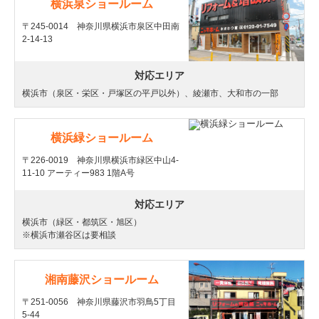
横浜泉ショールーム
〒245-0014 神奈川県横浜市泉区中田南
2-14-13
対応エリア
横浜市（泉区・栄区・戸塚区の平戸以外）、綾瀬市、大和市の一部
横浜緑ショールーム
〒226-0019 神奈川県横浜市緑区中山4-
11-10 アーティー983 1階A号
対応エリア
横浜市（緑区・都筑区・旭区）
※横浜市瀬谷区は要相談
湘南藤沢ショールーム
〒251-0056 神奈川県藤沢市羽鳥5丁目
5-44