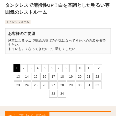
タンクレスで清掃性UP！白を基調とした明るい雰
囲気のレストルーム
トイレリフォーム
お客様のご要望
煙草によるヤニで壁紙の黄ばみが気になってきたため内装を張替
えたい。
トイレも古くなってきたので、新しくしたい。
1
2
3
4
5
6
7
8
9
10
11
12
13
14
15
16
17
18
19
20
21
22
23
24
25
26
27
28
29
30
31
32
33
34