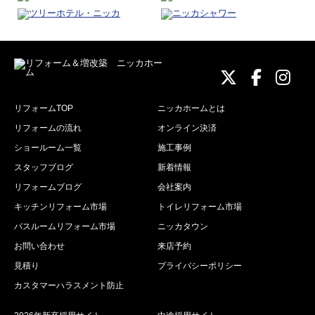
ニッカホーム
ニッカホ
ニッ
リフォームTOP
ニッカホームとは
リフォームの流れ
オンライン決済
ショールーム一覧
施工事例
スタッフブログ
新着情報
リフォームブログ
会社案内
キッチンリフォーム市場
トイレリフォーム市場
バスルームリフォーム市場
ニッカタウン
お問い合わせ
来店予約
見積り
プライバシーポリシー
カスタマーハラスメント防止