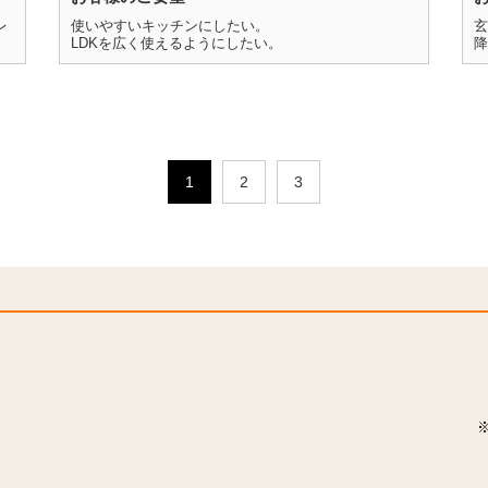
レ
使いやすいキッチンにしたい。
玄
LDKを広く使えるようにしたい。
降
1
2
3