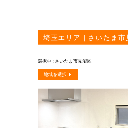
埼玉エリア | さいたま
選択中 : さいたま市見沼区
地域を選択