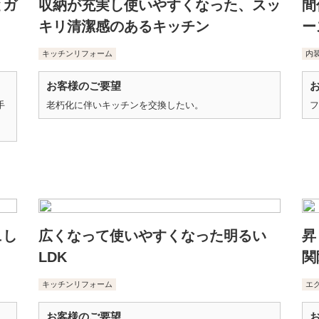
とガ
収納が充実し使いやすくなった、スッ
間
キリ清潔感のあるキッチン
ー
キッチンリフォーム
内
お客様のご要望
手
老朽化に伴いキッチンを交換したい。
フ
ュし
広くなって使いやすくなった明るい
昇
LDK
関
キッチンリフォーム
エ
お客様のご要望