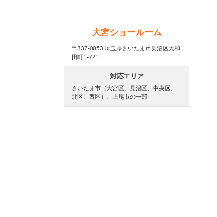
大宮ショールーム
〒337-0053 埼玉県さいたま市見沼区大和
田町1-721
対応エリア
さいたま市（大宮区、見沼区、中央区、
北区、西区）、上尾市の一部