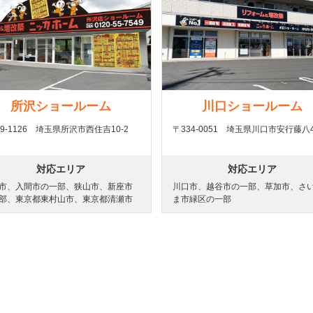
所沢ショールーム
川口ショールーム
59-1126 埼玉県所沢市西住吉10-2
〒334-0051 埼玉県川口市安行藤八4
対応エリア
対応エリア
市、入間市の一部、狭山市、新座市
川口市、越谷市の一部、草加市、さ
部、東京都東村山市、東京都清瀬市
ま市緑区の一部