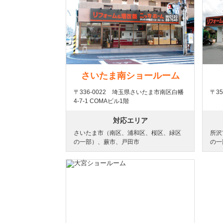
さいたま南ショールーム
〒336-0022 埼玉県さいたま市南区白幡
〒3
4-7-1 COMAビル1階
対応エリア
さいたま市（南区、浦和区、桜区、緑区
所沢
の一部）、蕨市、戸田市
の一