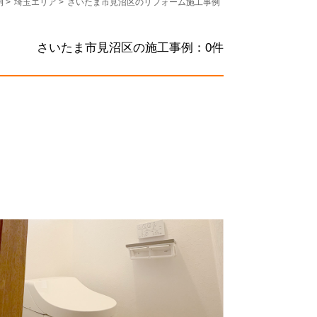
例
>
埼玉エリア
>
さいたま市見沼区のリフォーム施工事例
さいたま市見沼区の施工事例：
0
件