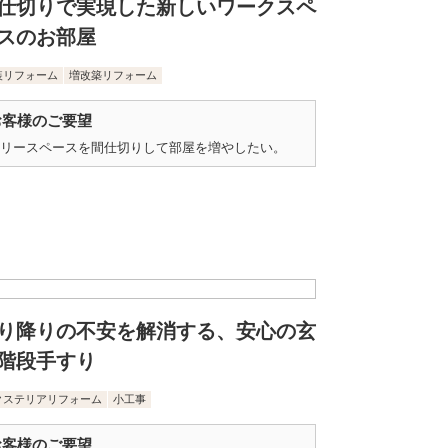
仕切りで実現した新しいワークスペ
スのお部屋
装リフォーム
増改築リフォーム
お客様のご要望
リースペースを間仕切りして部屋を増やしたい。
り降りの不安を解消する、安心の玄
階段手すり
クステリアリフォーム
小工事
お客様のご要望