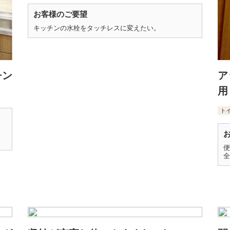
お客様のご要望
キッチンの水栓をタッチレスに変えたい。
チン
ア
用
ト
便
全