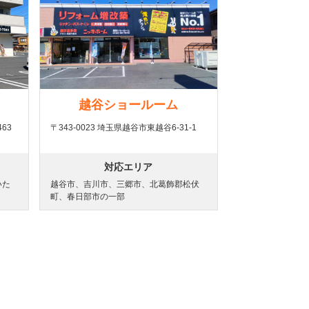
越谷ショールーム
63
〒343-0023 埼玉県越谷市東越谷6-31-1
対応エリア
いた
越谷市、吉川市、三郷市、北葛飾郡松伏
町、春日部市の一部