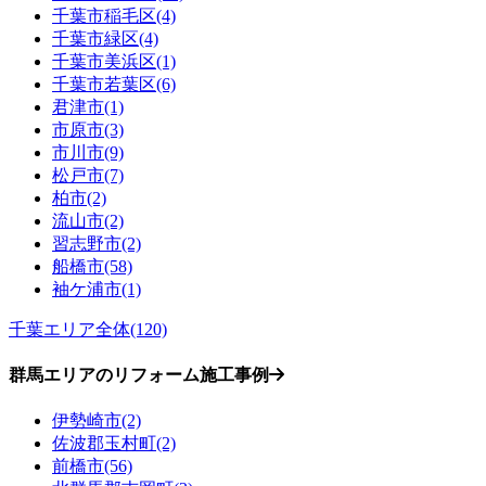
千葉市稲毛区(4)
千葉市緑区(4)
千葉市美浜区(1)
千葉市若葉区(6)
君津市(1)
市原市(3)
市川市(9)
松戸市(7)
柏市(2)
流山市(2)
習志野市(2)
船橋市(58)
袖ケ浦市(1)
千葉エリア全体(120)
群馬エリアのリフォーム施工事例
伊勢崎市(2)
佐波郡玉村町(2)
前橋市(56)