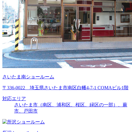
さいたま南ショールーム
〒336-0022 埼玉県さいたま市南区白幡4-7-1 COMAビル1階
対応エリア
さいたま市（南区、浦和区、桜区、緑区の一部）、蕨
市、戸田市