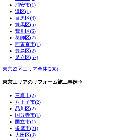
浦安市(1)
港区(1)
目黒区(4)
練馬区(5)
荒川区(6)
葛飾区(7)
西東京市(1)
豊島区(2)
足立区(57)
東京23区エリア全体(208)
東京エリアのリフォーム施工事例
三鷹市(2)
八王子市(2)
品川区(2)
国分寺市(1)
国立市(1)
多摩市(21)
大田区(3)