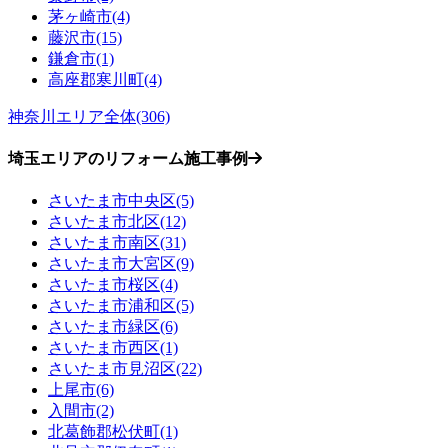
茅ヶ崎市(4)
藤沢市(15)
鎌倉市(1)
高座郡寒川町(4)
神奈川エリア全体(306)
埼玉エリアのリフォーム施工事例
さいたま市中央区(5)
さいたま市北区(12)
さいたま市南区(31)
さいたま市大宮区(9)
さいたま市桜区(4)
さいたま市浦和区(5)
さいたま市緑区(6)
さいたま市西区(1)
さいたま市見沼区(22)
上尾市(6)
入間市(2)
北葛飾郡松伏町(1)