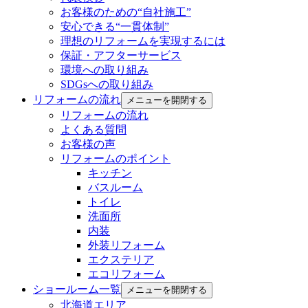
お客様のための“自社施工”
安心できる“一貫体制”
理想のリフォームを実現するには
保証・アフターサービス
環境への取り組み
SDGsへの取り組み
リフォームの流れ
メニューを開閉する
リフォームの流れ
よくある質問
お客様の声
リフォームのポイント
キッチン
バスルーム
トイレ
洗面所
内装
外装リフォーム
エクステリア
エコリフォーム
ショールーム一覧
メニューを開閉する
北海道エリア