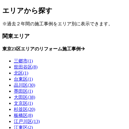
エリアから探す
※過去２年間の施工事例をエリア別に表示できます。
関東エリア
東京23区エリアのリフォーム施工事例
三郷市(1)
世田谷区(8)
北区(1)
台東区(1)
品川区(30)
墨田区(1)
大田区(38)
文京区(1)
杉並区(20)
板橋区(8)
江戸川区(13)
江東区(2)