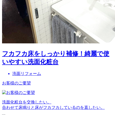
フカフカ床をしっかり補修！綺麗で使
いやすい洗面化粧台
洗面リフォーム
お客様のご要望
洗面化粧台を交換したい。
合わせて床鳴りと床がフカフカしているのを直したい。