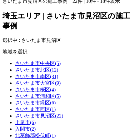
さいたま市見沼区の施工事例：
22
件 | 10件 - 18件表示
埼玉エリア | さいたま市見沼区の施工
事例
選択中 : さいたま市見沼区
地域を選択
さいたま市中央区(5)
さいたま市北区(12)
さいたま市南区(31)
さいたま市大宮区(9)
さいたま市桜区(4)
さいたま市浦和区(5)
さいたま市緑区(6)
さいたま市西区(1)
さいたま市見沼区(22)
上尾市(6)
入間市(2)
北葛飾郡松伏町(1)