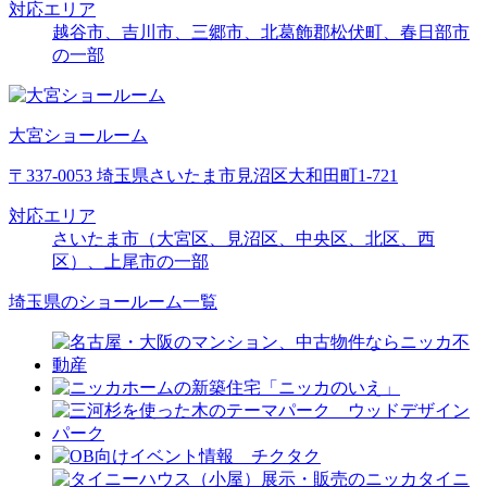
対応エリア
越谷市、吉川市、三郷市、北葛飾郡松伏町、春日部市
の一部
大宮ショールーム
〒337-0053 埼玉県さいたま市見沼区大和田町1-721
対応エリア
さいたま市（大宮区、見沼区、中央区、北区、西
区）、上尾市の一部
埼玉県のショールーム一覧