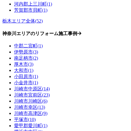
河内郡上三川町(1)
芳賀郡市貝町(1)
栃木エリア全体(52)
神奈川エリアのリフォーム施工事例
中郡二宮町(1)
伊勢原市(3)
南足柄市(2)
厚木市(3)
大和市(1)
小田原市(1)
小金井市(1)
川崎市中原区(14)
川崎市宮前区(23)
川崎市川崎区(6)
川崎市幸区(13)
川崎市高津区(9)
平塚市(10)
愛甲郡愛川町(1)