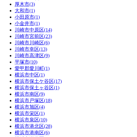
厚木市(3)
大和市(1)
小田原市(1)
小金井市(1)
川崎市中原区(14)
川崎市宮前区(23)
川崎市川崎区(6)
川崎市幸区(13)
川崎市高津区(9)
平塚市(10)
愛甲郡愛川町(1)
横浜市中区(1)
横浜市保土ケ谷区(17)
横浜市保土ヶ谷区(1)
横浜市南区(9)
横浜市戸塚区(18)
横浜市旭区(4)
横浜市栄区(1)
横浜市泉区(10)
横浜市港北区(28)
横浜市港南区(6)