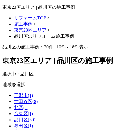
東京23区エリア | 品川区の施工事例
リフォームTOP
>
施工事例
>
東京23区エリア
>
品川区のリフォーム施工事例
品川区の施工事例：
30
件 | 10件 - 18件表示
東京23区エリア | 品川区の施工事例
選択中 : 品川区
地域を選択
三郷市(1)
世田谷区(8)
北区(1)
台東区(1)
品川区(30)
墨田区(1)