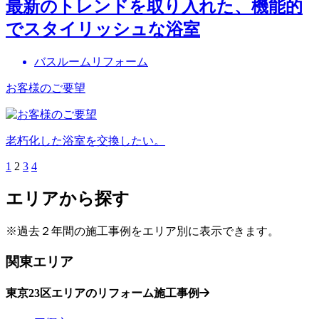
最新のトレンドを取り入れた、機能的
でスタイリッシュな浴室
バスルームリフォーム
お客様のご要望
老朽化した浴室を交換したい。
1
2
3
4
エリアから探す
※過去２年間の施工事例をエリア別に表示できます。
関東エリア
東京23区エリアのリフォーム施工事例