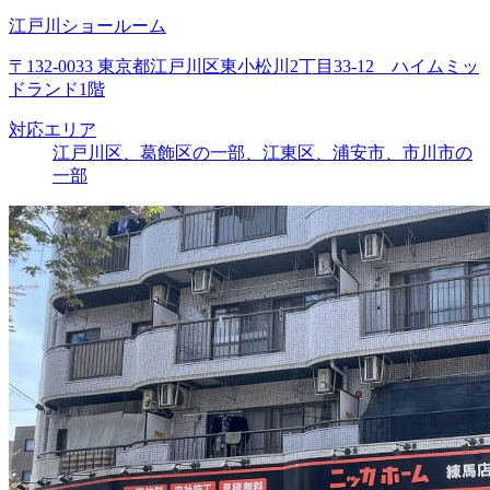
江戸川ショールーム
〒132-0033 東京都江戸川区東小松川2丁目33-12 ハイムミッ
ドランド1階
対応エリア
江戸川区、葛飾区の一部、江東区、浦安市、市川市の
一部