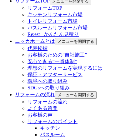
リフォームTOP
メニューを開閉する
リフォームTOP
キッチンリフォーム市場
トイレリフォーム市場
バスルームリフォーム市場
Re:est - かんたん見積り
ニッカホームとは
メニューを開閉する
代表挨拶
お客様のための“自社施工”
安心できる“一貫体制”
理想のリフォームを実現するには
保証・アフターサービス
環境への取り組み
SDGsへの取り組み
リフォームの流れ
メニューを開閉する
リフォームの流れ
よくある質問
お客様の声
リフォームのポイント
キッチン
バスルーム