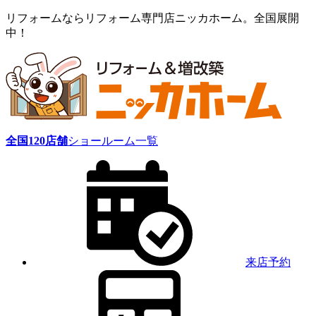
リフォームならリフォーム専門店ニッカホーム。全国展開
中！
全国
120
店舗
ショールーム一覧
来店予約