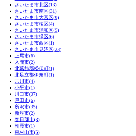
さいたま市北区(13)
さいたま市南区(31)
さいたま市大宮区(9)
さいたま市桜区(4)
さいたま市浦和区(5)
さいたま市緑区(6)
さいたま市西区(1)
さいたま市見沼区(23)
上尾市(6)
入間市(2)
北葛飾郡松伏町(1)
北足立郡伊奈町(1)
吉川市(4)
小平市(1)
川口市(37)
戸田市(6)
所沢市(35)
新座市(2)
春日部市(3)
朝霞市(1)
東村山市(5)