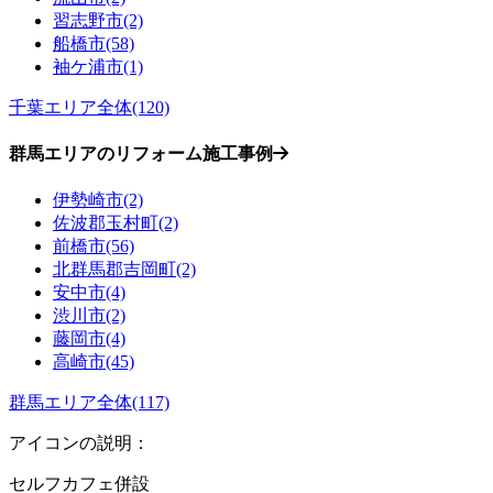
習志野市(2)
船橋市(58)
袖ケ浦市(1)
千葉エリア全体(120)
群馬エリアのリフォーム施工事例
伊勢崎市(2)
佐波郡玉村町(2)
前橋市(56)
北群馬郡吉岡町(2)
安中市(4)
渋川市(2)
藤岡市(4)
高崎市(45)
群馬エリア全体(117)
アイコンの説明：
セルフカフェ併設