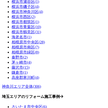
横浜市瀬谷区(1)
横浜市磯子区(4)
横浜市神奈川区(4)
横浜市西区(2)
横浜市都筑区(1)
横浜市青葉区(10)
横浜市鶴見区(31)
海老名市(1)
相模原市中央区(28)
相模原市南区(7)
相模原市緑区(8)
秦野市(2)
茅ヶ崎市(4)
藤沢市(15)
鎌倉市(1)
高座郡寒川町(4)
神奈川エリア全体(306)
埼玉エリアのリフォーム施工事例
さいたま市中央区(6)