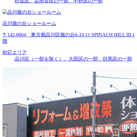
杉並区、世田谷区の一部、中野区の一部
品川旗の台ショールーム
〒142-0064 東京都品川区旗の台6-33-11 SPINACH HILL III 1
階
対応エリア
品川区（一部を除く）、大田区の一部、目黒区の一部