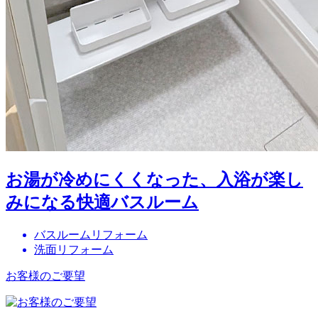
お湯が冷めにくくなった、入浴が楽し
みになる快適バスルーム
バスルームリフォーム
洗面リフォーム
お客様のご要望