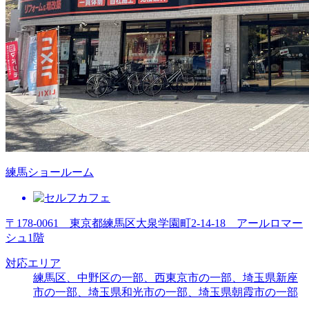
練馬ショールーム
〒178-0061 東京都練馬区大泉学園町2-14-18 アールロマー
シュ1階
対応エリア
練馬区、中野区の一部、西東京市の一部、埼玉県新座
市の一部、埼玉県和光市の一部、埼玉県朝霞市の一部