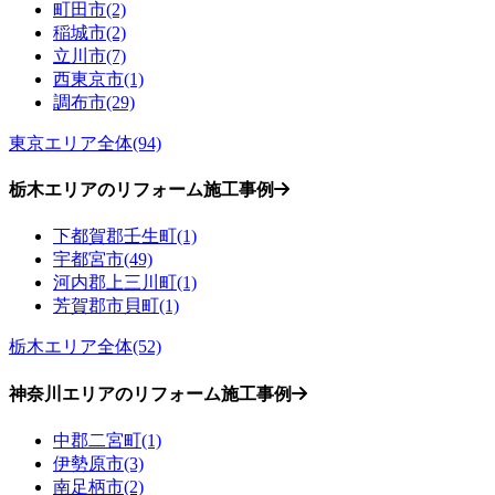
町田市(2)
稲城市(2)
立川市(7)
西東京市(1)
調布市(29)
東京エリア全体(94)
栃木エリアのリフォーム施工事例
下都賀郡壬生町(1)
宇都宮市(49)
河内郡上三川町(1)
芳賀郡市貝町(1)
栃木エリア全体(52)
神奈川エリアのリフォーム施工事例
中郡二宮町(1)
伊勢原市(3)
南足柄市(2)