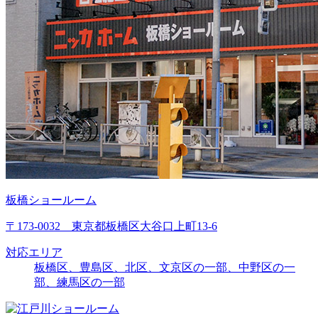
板橋ショールーム
〒173-0032 東京都板橋区大谷口上町13-6
対応エリア
板橋区、豊島区、北区、文京区の一部、中野区の一
部、練馬区の一部