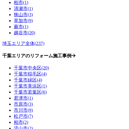
柏市(1)
清瀬市(1)
狭山市(3)
草加市(9)
蕨市(1)
越谷市(20)
埼玉エリア全体(237)
千葉エリアのリフォーム施工事例
千葉市中央区(20)
千葉市稲毛区(4)
千葉市緑区(4)
千葉市美浜区(1)
千葉市若葉区(6)
君津市(1)
市原市(3)
市川市(9)
松戸市(7)
柏市(2)
流山市(2)