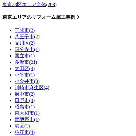
東京23区エリア全体(208)
東京エリアのリフォーム施工事例
三鷹市(2)
八王子市(2)
品川区(2)
国分寺市(1)
国立市(1)
多摩市(21)
大田区(3)
小平市(1)
小金井市(3)
川崎市麻生区(4)
府中市(2)
日野市(3)
昭島市(1)
東大和市(1)
武蔵野市(1)
港区(1)
狛江市(4)