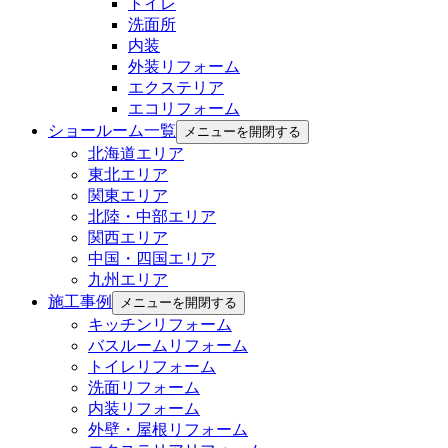
トイレ
洗面所
内装
外装リフォーム
エクステリア
エコリフォーム
ショールーム一覧
メニューを開閉する
北海道エリア
東北エリア
関東エリア
北陸・中部エリア
関西エリア
中国・四国エリア
九州エリア
施工事例
メニューを開閉する
キッチンリフォーム
バスルームリフォーム
トイレリフォーム
洗面リフォーム
内装リフォーム
外壁・屋根リフォーム