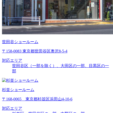
世田谷ショールーム
〒158-0083 東京都世田谷区奥沢8-5-4
対応エリア
世田谷区（一部を除く）、大田区の一部、目黒区の一
部
杉並ショールーム
〒168-0065 東京都杉並区浜田山4-10-6
対応エリア