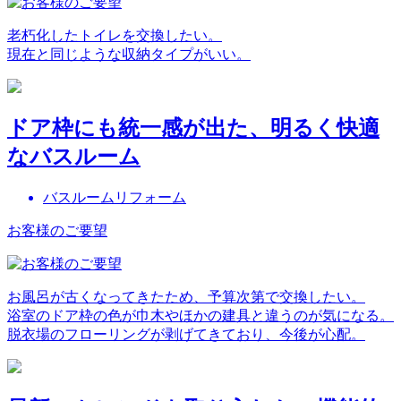
老朽化したトイレを交換したい。
現在と同じような収納タイプがいい。
ドア枠にも統一感が出た、明るく快適
なバスルーム
バスルームリフォーム
お客様のご要望
お風呂が古くなってきたため、予算次第で交換したい。
浴室のドア枠の色が巾木やほかの建具と違うのが気になる。
脱衣場のフローリングが剥げてきており、今後が心配。