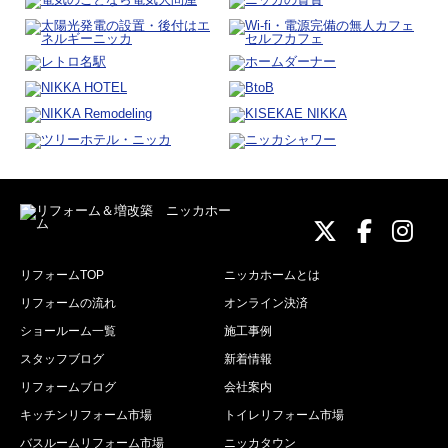
ニッカホーム
ニッカホ
ニッ
リフォームTOP
ニッカホームとは
リフォームの流れ
オンライン決済
ショールーム一覧
施工事例
スタッフブログ
新着情報
リフォームブログ
会社案内
キッチンリフォーム市場
トイレリフォーム市場
バスルームリフォーム市場
ニッカタウン