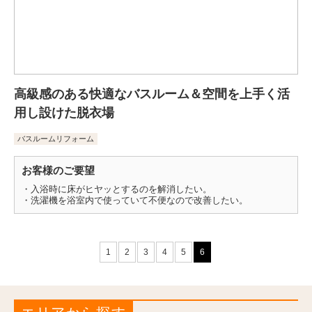
高級感のある快適なバスルーム＆空間を上手く活
用し設けた脱衣場
バスルームリフォーム
お客様のご要望
・入浴時に床がヒヤッとするのを解消したい。
・洗濯機を浴室内で使っていて不便なので改善したい。
1
2
3
4
5
6