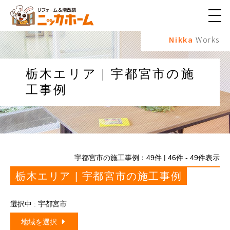
メ
ニ
Nikka
Works
ュ
ー
ボ
タ
栃木エリア | 宇都宮市の施
ン
工事例
宇都宮市の施工事例：
49
件 | 46件 - 49件表示
栃木エリア | 宇都宮市の施工事例
選択中 : 宇都宮市
地域を選択