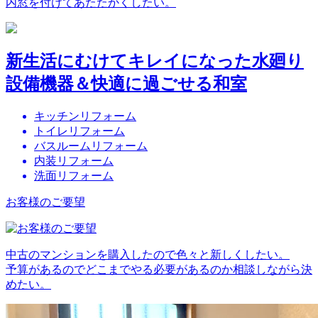
内窓を付けてあたたかくしたい。
新生活にむけてキレイになった水廻り
設備機器＆快適に過ごせる和室
キッチンリフォーム
トイレリフォーム
バスルームリフォーム
内装リフォーム
洗面リフォーム
お客様のご要望
中古のマンションを購入したので色々と新しくしたい。
予算があるのでどこまでやる必要があるのか相談しながら決
めたい。