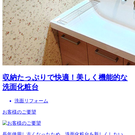
収納たっぷりで快適！美しく機能的な
洗面化粧台
洗面リフォーム
お客様のご要望
長年使用し古くなったため、洗面化粧台を新しくしたい。