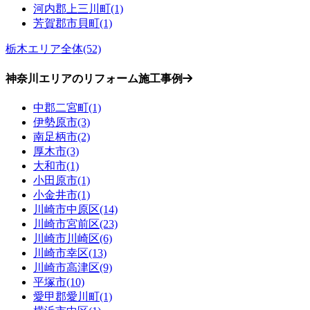
河内郡上三川町(1)
芳賀郡市貝町(1)
栃木エリア全体(52)
神奈川エリアのリフォーム施工事例
中郡二宮町(1)
伊勢原市(3)
南足柄市(2)
厚木市(3)
大和市(1)
小田原市(1)
小金井市(1)
川崎市中原区(14)
川崎市宮前区(23)
川崎市川崎区(6)
川崎市幸区(13)
川崎市高津区(9)
平塚市(10)
愛甲郡愛川町(1)