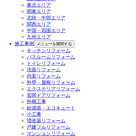
東北エリア
関東エリア
北陸・中部エリア
関西エリア
中国・四国エリア
九州エリア
施工事例
メニューを開閉する
キッチンリフォーム
バスルームリフォーム
トイレリフォーム
洗面リフォーム
内装リフォーム
外壁・屋根リフォーム
エクステリアリフォーム
玄関ドアリフォーム
外構工事
給湯器・エコキュート
小工事
増改築リフォーム
戸建フルリフォーム
マンションリフォーム