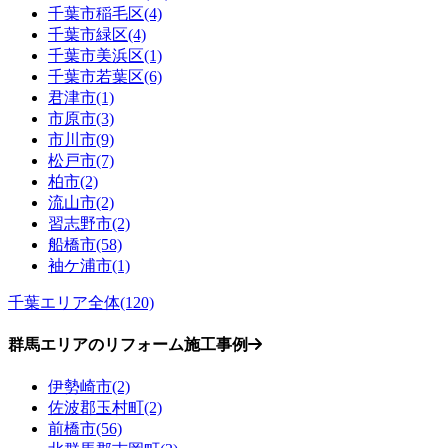
千葉市稲毛区(4)
千葉市緑区(4)
千葉市美浜区(1)
千葉市若葉区(6)
君津市(1)
市原市(3)
市川市(9)
松戸市(7)
柏市(2)
流山市(2)
習志野市(2)
船橋市(58)
袖ケ浦市(1)
千葉エリア全体(120)
群馬エリアのリフォーム施工事例
伊勢崎市(2)
佐波郡玉村町(2)
前橋市(56)