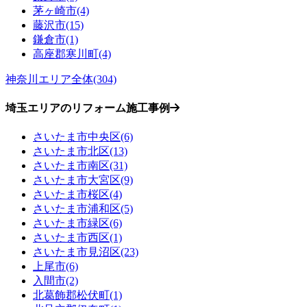
茅ヶ崎市(4)
藤沢市(15)
鎌倉市(1)
高座郡寒川町(4)
神奈川エリア全体(304)
埼玉エリアのリフォーム施工事例
さいたま市中央区(6)
さいたま市北区(13)
さいたま市南区(31)
さいたま市大宮区(9)
さいたま市桜区(4)
さいたま市浦和区(5)
さいたま市緑区(6)
さいたま市西区(1)
さいたま市見沼区(23)
上尾市(6)
入間市(2)
北葛飾郡松伏町(1)