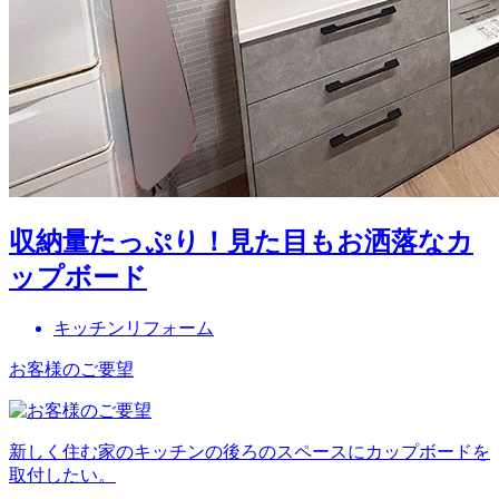
収納量たっぷり！見た目もお洒落なカ
ップボード
キッチンリフォーム
お客様のご要望
新しく住む家のキッチンの後ろのスペースにカップボードを
取付したい。