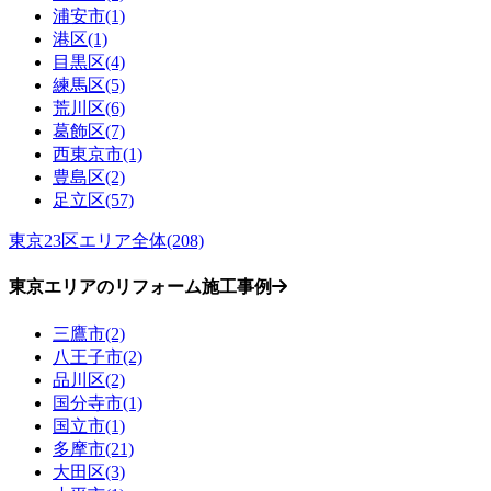
浦安市(1)
港区(1)
目黒区(4)
練馬区(5)
荒川区(6)
葛飾区(7)
西東京市(1)
豊島区(2)
足立区(57)
東京23区エリア全体(208)
東京エリアのリフォーム施工事例
三鷹市(2)
八王子市(2)
品川区(2)
国分寺市(1)
国立市(1)
多摩市(21)
大田区(3)