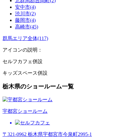
北群馬郡吉岡町(2)
安中市(4)
渋川市(2)
藤岡市(4)
高崎市(45)
群馬エリア全体(117)
アイコンの説明：
セルフカフェ併設
キッズスペース併設
栃木県のショールーム一覧
宇都宮ショールーム
〒321-0962 栃木県宇都宮市今泉町2995-1