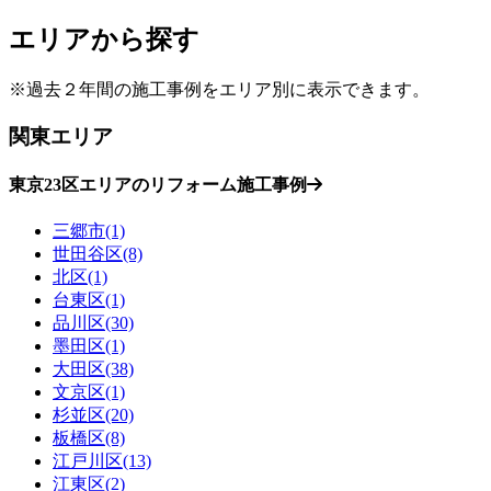
エリアから探す
※過去２年間の施工事例をエリア別に表示できます。
関東エリア
東京23区エリアのリフォーム施工事例
三郷市(1)
世田谷区(8)
北区(1)
台東区(1)
品川区(30)
墨田区(1)
大田区(38)
文京区(1)
杉並区(20)
板橋区(8)
江戸川区(13)
江東区(2)