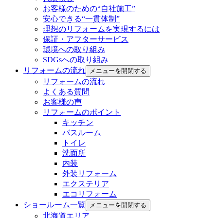
お客様のための“自社施工”
安心できる“一貫体制”
理想のリフォームを実現するには
保証・アフターサービス
環境への取り組み
SDGsへの取り組み
リフォームの流れ
メニューを開閉する
リフォームの流れ
よくある質問
お客様の声
リフォームのポイント
キッチン
バスルーム
トイレ
洗面所
内装
外装リフォーム
エクステリア
エコリフォーム
ショールーム一覧
メニューを開閉する
北海道エリア