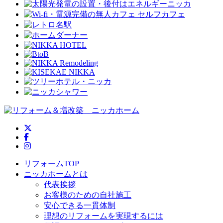
ニッカホーム公式Twitter
ニッカホーム公式Facebook
ニッカホーム公式Instagram
リフォームTOP
ニッカホームとは
代表挨拶
お客様のための自社施工
安心できる一貫体制
理想のリフォームを実現するには