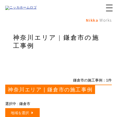
メ
ニ
Nikka
Works
ュ
ー
ボ
タ
神奈川エリア | 鎌倉市の施
ン
工事例
鎌倉市の施工事例：
1
件
神奈川エリア | 鎌倉市の施工事例
選択中 : 鎌倉市
地域を選択