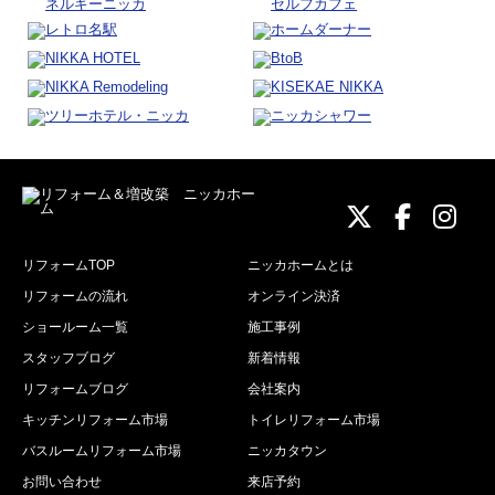
ニッカホーム
ニッカホ
ニッ
リフォームTOP
ニッカホームとは
リフォームの流れ
オンライン決済
ショールーム一覧
施工事例
スタッフブログ
新着情報
リフォームブログ
会社案内
キッチンリフォーム市場
トイレリフォーム市場
バスルームリフォーム市場
ニッカタウン
お問い合わせ
来店予約