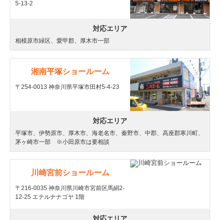
5-13-2
対応エリア
相模原市緑区、愛甲郡、厚木市一部
湘南平塚ショールーム
〒254-0013 神奈川県平塚市田村5-4-23
対応エリア
平塚市、伊勢原市、厚木市、海老名市、秦野市、中郡、高座郡寒川町、
茅ヶ崎市一部 ※小田原市は要相談
川崎宮前ショールーム
〒216-0035 神奈川県川崎市宮前区馬絹2-
12-25 エテルナナゴヤ 1階
対応エリア