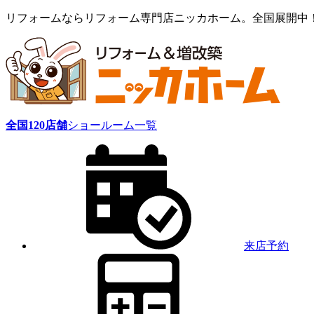
リフォームならリフォーム専門店ニッカホーム。全国展開中
全国
120
店舗
ショールーム一覧
来店予約