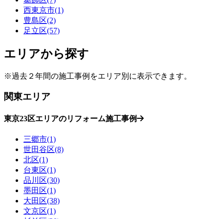
西東京市(1)
豊島区(2)
足立区(57)
エリアから探す
※過去２年間の施工事例をエリア別に表示できます。
関東エリア
東京23区エリアのリフォーム施工事例
三郷市(1)
世田谷区(8)
北区(1)
台東区(1)
品川区(30)
墨田区(1)
大田区(38)
文京区(1)