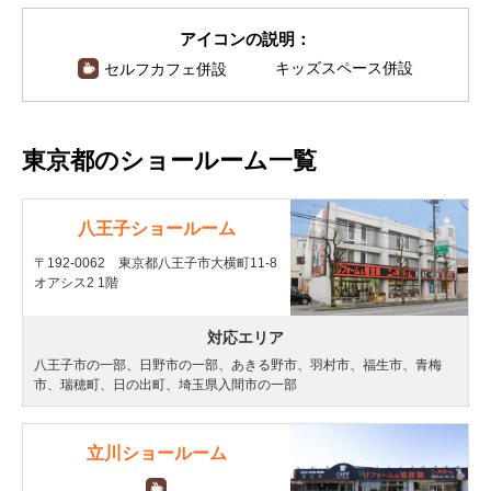
アイコンの説明：
キッズスペース併設
セルフカフェ併設
東京都のショールーム一覧
八王子ショールーム
〒192-0062 東京都八王子市大横町11-8
オアシス2 1階
対応エリア
八王子市の一部、日野市の一部、あきる野市、羽村市、福生市、青梅
市、瑞穂町、日の出町、埼玉県入間市の一部
立川ショールーム