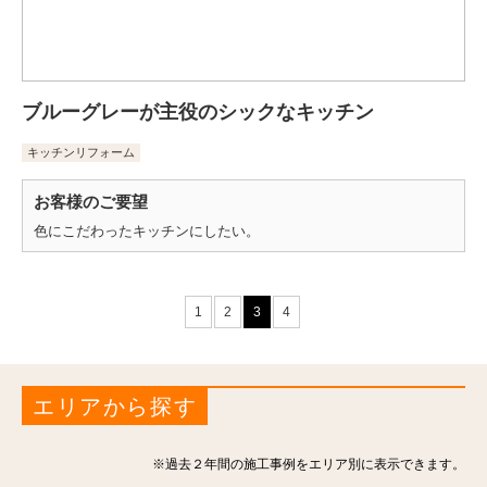
ブルーグレーが主役のシックなキッチン
キッチンリフォーム
お客様のご要望
色にこだわったキッチンにしたい。
1
2
3
4
エリアから探す
※過去２年間の施工事例をエリア別に表示できます。