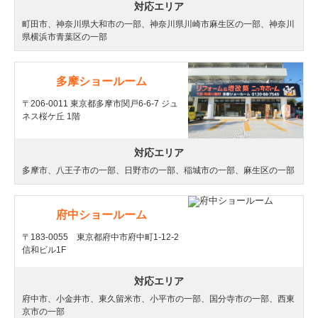
対応エリア
町田市、神奈川県大和市の一部、神奈川県川崎市麻生区の一部、神奈川
県横浜市青葉区の一部
多摩ショールーム
〒206-0011 東京都多摩市関戸6-6-7 ジュ
ネス桜ケ丘 1階
対応エリア
多摩市、八王子市の一部、日野市の一部、稲城市の一部、麻生区の一部
府中ショールーム
〒183-0055 東京都府中市府中町1-12-2
信和ビル1F
対応エリア
府中市、小金井市、東久留米市、
小平市の一部
、
国分寺市の一部
、
西東
京市の一部