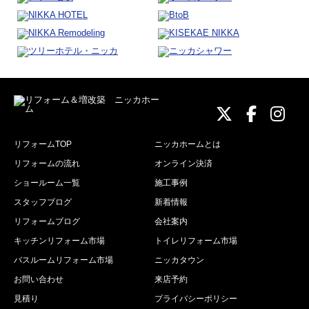
ニッカホーム
ニッカホ
ニッ
リフォームTOP
ニッカホームとは
リフォームの流れ
オンライン決済
ショールーム一覧
施工事例
スタッフブログ
新着情報
リフォームブログ
会社案内
キッチンリフォーム市場
トイレリフォーム市場
バスルームリフォーム市場
ニッカタウン
お問い合わせ
来店予約
見積り
プライバシーポリシー