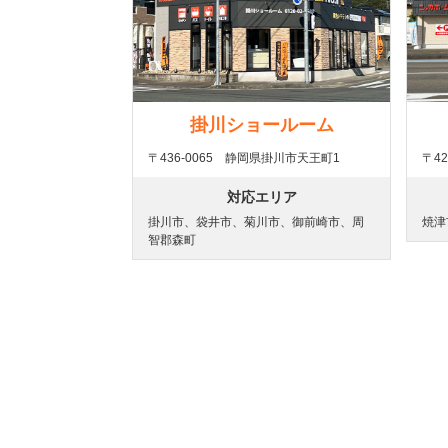
掛川ショールーム
〒436-0065 静岡県掛川市天王町1
〒42
対応エリア
掛川市、袋井市、菊川市、御前崎市、周
焼津
智郡森町