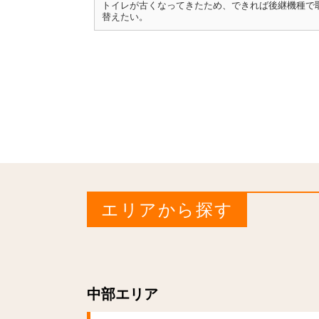
トイレが古くなってきたため、できれば後継機種で
替えたい。
エリアから探す
中部エリア