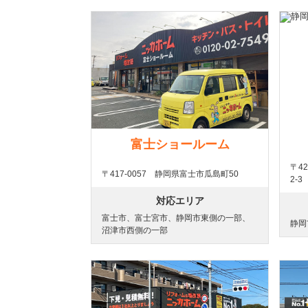
富士ショールーム
〒4
〒417-0057 静岡県富士市瓜島町50
2-3
対応エリア
富士市、富士宮市、静岡市東側の一部、
静岡
沼津市西側の一部