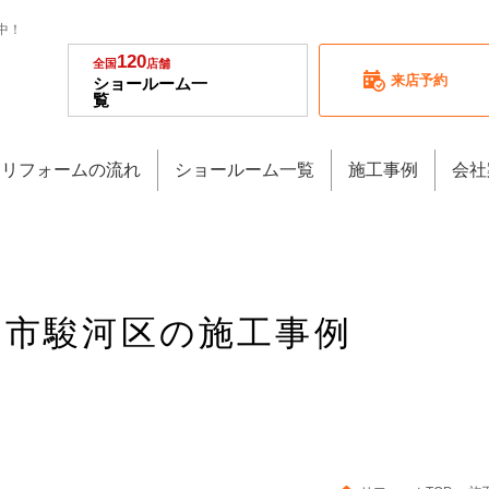
中！
120
全国
店舗
来店予約
ショールーム一
覧
リフォームの流れ
ショールーム一覧
施工事例
会社
静岡市駿河区の施工事例