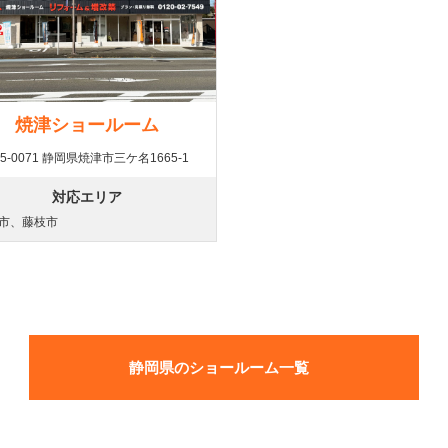
焼津ショールーム
5-0071 静岡県焼津市三ケ名1665-1
対応エリア
市、藤枝市
静岡県のショールーム一覧