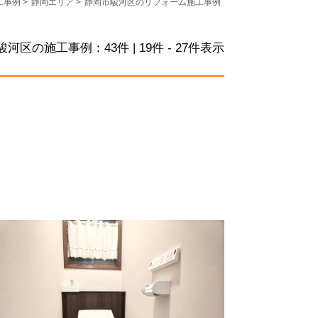
工事例
>
静岡エリア
>
静岡市駿河区のリフォーム施工事例
駿河区の施工事例：
43
件 | 19件 - 27件表示