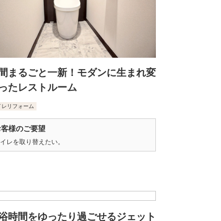
間まるごと一新！モダンに生まれ変
ったレストルーム
イレリフォーム
お客様のご要望
イレを取り替えたい。
浴時間をゆったり過ごせるジェット