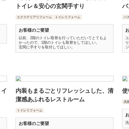
トイレ＆安心の玄関手すり
バ
エクステリアリフォーム
トイレリフォーム
バ
お客様のご要望
以前、2階のトイレ取替を行っていただいてとてもよ
ユ
かったので、1階のトイレも取替をしてほしい。
り
玄関に手すりを取付してほしい。
ジ
トイ
内装もまるごとリフレッシュした、清
使
潔感あふれるレストルーム
洗
トイレリフォーム
洗
お客様のご要望