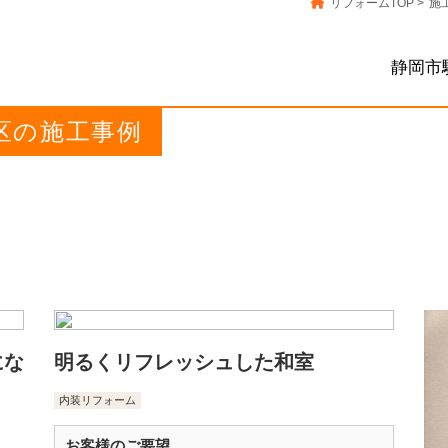
リフォームTOP
>
施
静岡市
河区の施工事例
にな
明るくリフレッシュした和室
内装リフォーム
お客様のご要望