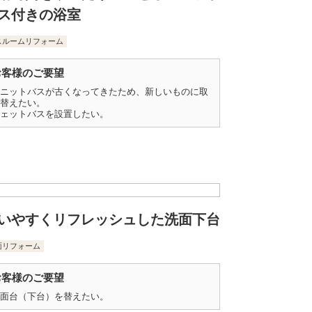
ス付きの浴室
スルームリフォーム
お客様のご要望
ニットバスが古くなってきたため、新しいものに取
替えたい。
ェットバスを設置したい。
いやすくリフレッシュした洗面下台
面リフォーム
お客様のご要望
面台（下台）を替えたい。