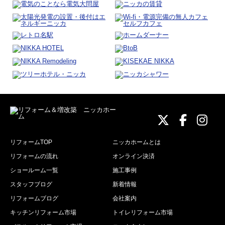
ニッカホーム
ニッカホ
ニッ
リフォームTOP
ニッカホームとは
リフォームの流れ
オンライン決済
ショールーム一覧
施工事例
スタッフブログ
新着情報
リフォームブログ
会社案内
キッチンリフォーム市場
トイレリフォーム市場