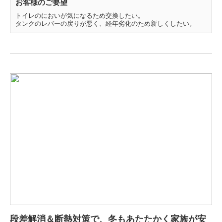
お客様のご要望
トイレのにおいが気になるため交換したい。
タンクのレバーの戻りが悪く、経年劣化のため新しくしたい。
段差解消＆断熱対策で、冬もあたたかく家族が安