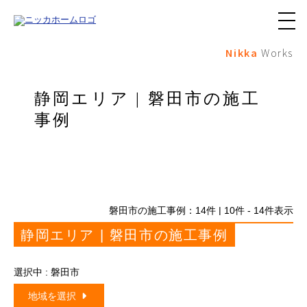
メ
ニ
Nikka
Works
ュ
ー
ボ
タ
静岡エリア | 磐田市の施工
ン
事例
磐田市の施工事例：
14
件 | 10件 - 14件表示
静岡エリア | 磐田市の施工事例
選択中 : 磐田市
地域を選択