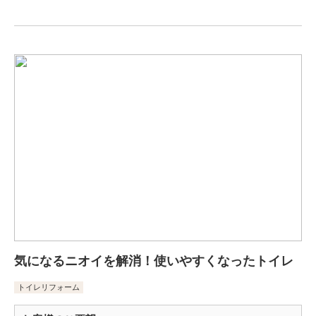
気になるニオイを解消！使いやすくなったトイレ
トイレリフォーム