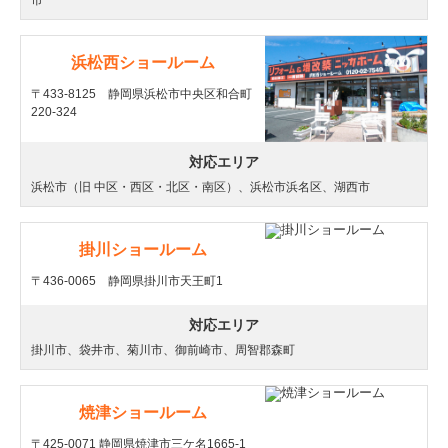
浜松西ショールーム
〒433-8125 静岡県浜松市中央区和合町
220-324
対応エリア
浜松市（旧 中区・西区・北区・南区）、浜松市浜名区、湖西市
掛川ショールーム
〒436-0065 静岡県掛川市天王町1
対応エリア
掛川市、袋井市、菊川市、御前崎市、周智郡森町
焼津ショールーム
〒425-0071 静岡県焼津市三ケ名1665-1