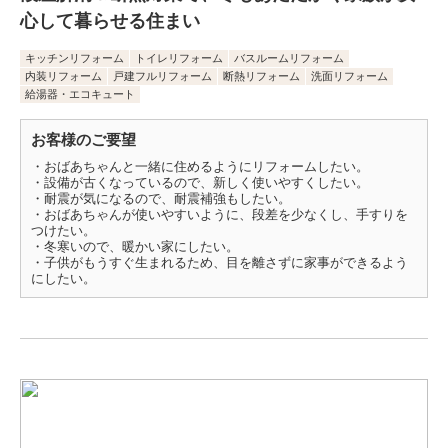
心して暮らせる住まい
キッチンリフォーム
トイレリフォーム
バスルームリフォーム
内装リフォーム
戸建フルリフォーム
断熱リフォーム
洗面リフォーム
給湯器・エコキュート
お客様のご要望
・おばあちゃんと一緒に住めるようにリフォームしたい。
・設備が古くなっているので、新しく使いやすくしたい。
・耐震が気になるので、耐震補強もしたい。
・おばあちゃんが使いやすいように、段差を少なくし、手すりを
つけたい。
・冬寒いので、暖かい家にしたい。
・子供がもうすぐ生まれるため、目を離さずに家事ができるよう
にしたい。