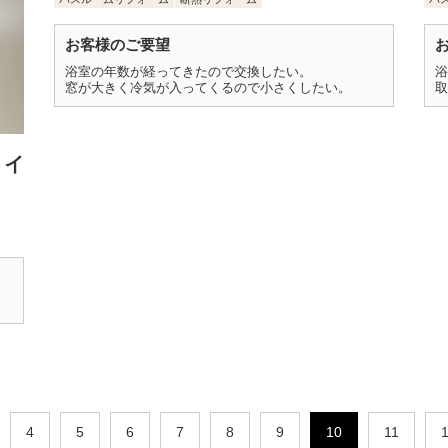
お客様のご要望
浴室の年数が経ってきたので交換したい。
浴
窓が大きく冷気が入ってくるので小さくしたい。
取
トイ
4
5
6
7
8
9
10
11