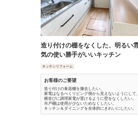
造り付けの棚をなくした、明るい
気の使い勝手がいいキッチン
キッチンリフォーム
お客様のご要望
造り付けの食器棚を撤去したい。
家電はなるべくリビング側から見えないようにして
横並びに調理家電が置けるように壁をなくしたい。
吊戸棚は使用が少ないためなくしたい。
キッチン＆ダイニングを全体的にきれいにしたい。