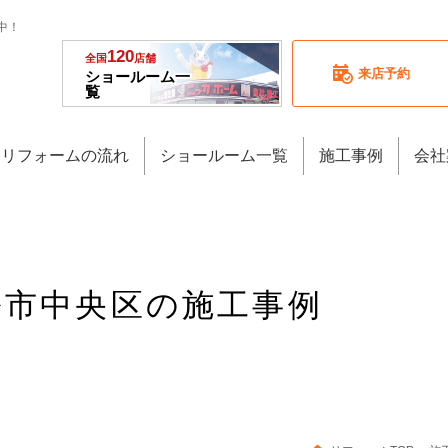
中！
120
全国
店舗
来店予約
ショールーム一
覧
リフォームの流れ
ショールーム一覧
施工事例
会社
浜松市中央区の施工事例