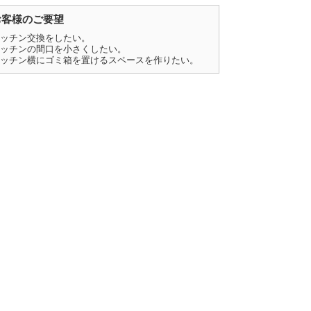
お客様のご要望
ッチン交換をしたい。
ッチンの間口を小さくしたい。
ッチン横にゴミ箱を置けるスペースを作りたい。