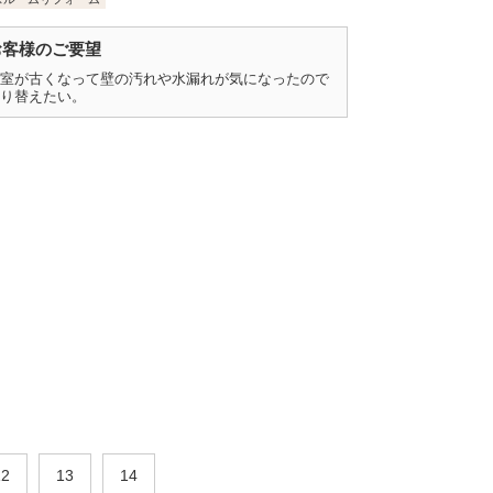
お客様のご要望
室が古くなって壁の汚れや水漏れが気になったので
り替えたい。
12
13
14