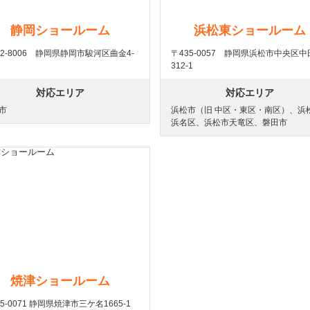
静岡ショールーム
浜松東ショールーム
22-8006 静岡県静岡市駿河区曲金4-
〒435-0057 静岡県浜松市中央区
312-1
対応エリア
対応エリア
市
浜松市（旧 中区・東区・南区）、浜
浜名区、浜松市天竜区、磐田市
焼津ショールーム
5-0071 静岡県焼津市三ケ名1665-1