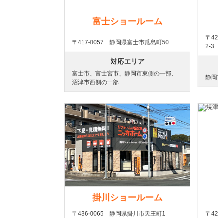
富士ショールーム
〒4
〒417-0057 静岡県富士市瓜島町50
2-3
対応エリア
富士市、富士宮市、静岡市東側の一部、
静岡
沼津市西側の一部
掛川ショールーム
〒436-0065 静岡県掛川市天王町1
〒42