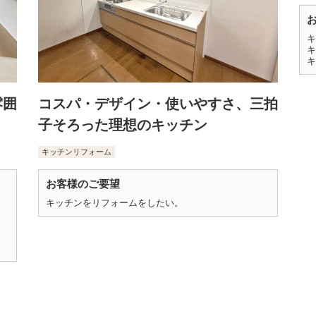
キ
キ
キ
雰囲
コスパ・デザイン・使いやすさ、三拍
子そろった理想のキッチン
キッチンリフォーム
お客様のご要望
キッチンをリフォームをしたい。
、