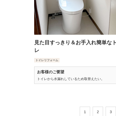
見た目すっきり＆お手入れ簡単な
レ
トイレリフォーム
お客様のご要望
トイレから水漏れしているため取替えたい。
1
2
3