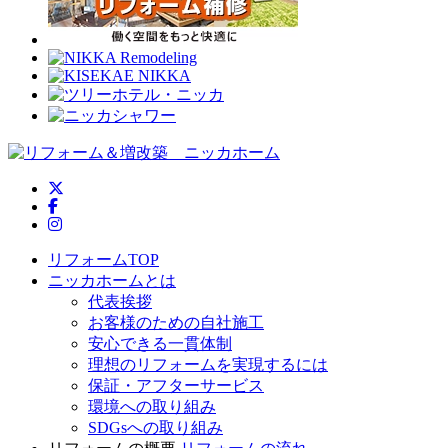
ニッカホーム公式Twitter
ニッカホーム公式Facebook
ニッカホーム公式Instagram
リフォームTOP
ニッカホームとは
代表挨拶
お客様のための自社施工
安心できる一貫体制
理想のリフォームを実現するには
保証・アフターサービス
環境への取り組み
SDGsへの取り組み