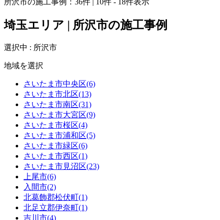
所沢市の施工事例：
36
件 | 10件 - 18件表示
埼玉エリア | 所沢市の施工事例
選択中 : 所沢市
地域を選択
さいたま市中央区(6)
さいたま市北区(13)
さいたま市南区(31)
さいたま市大宮区(9)
さいたま市桜区(4)
さいたま市浦和区(5)
さいたま市緑区(6)
さいたま市西区(1)
さいたま市見沼区(23)
上尾市(6)
入間市(2)
北葛飾郡松伏町(1)
北足立郡伊奈町(1)
吉川市(4)