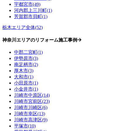
宇都宮市(49)
河内郡上三川町(1)
芳賀郡市貝町(1)
栃木エリア全体(52)
神奈川エリアのリフォーム施工事例
中郡二宮町(1)
伊勢原市(3)
南足柄市(2)
厚木市(3)
大和市(1)
小田原市(1)
小金井市(1)
川崎市中原区(14)
川崎市宮前区(23)
川崎市川崎区(6)
川崎市幸区(13)
川崎市高津区(9)
平塚市(10)