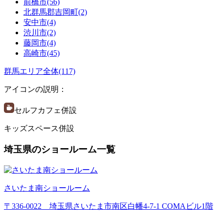
前橋市(56)
北群馬郡吉岡町(2)
安中市(4)
渋川市(2)
藤岡市(4)
高崎市(45)
群馬エリア全体(117)
アイコンの説明：
セルフカフェ併設
キッズスペース併設
埼玉県のショールーム一覧
さいたま南ショールーム
〒336-0022 埼玉県さいたま市南区白幡4-7-1 COMAビル1階