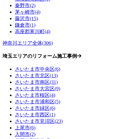
秦野市(2)
茅ヶ崎市(4)
藤沢市(15)
鎌倉市(1)
高座郡寒川町(4)
神奈川エリア全体(306)
埼玉エリアのリフォーム施工事例
さいたま市中央区(6)
さいたま市北区(13)
さいたま市南区(31)
さいたま市大宮区(9)
さいたま市桜区(4)
さいたま市浦和区(5)
さいたま市緑区(6)
さいたま市西区(1)
さいたま市見沼区(23)
上尾市(6)
入間市(2)