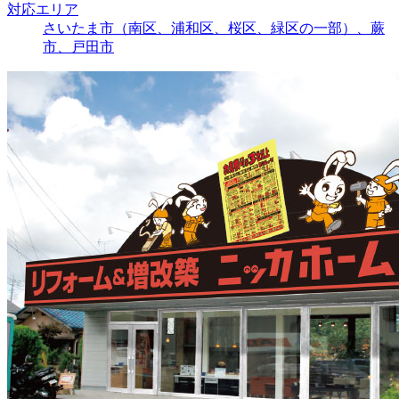
対応エリア
さいたま市（南区、浦和区、桜区、緑区の一部）、蕨
市、戸田市