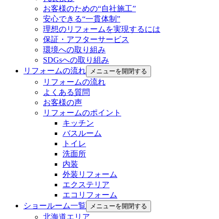
お客様のための“自社施工”
安心できる“一貫体制”
理想のリフォームを実現するには
保証・アフターサービス
環境への取り組み
SDGsへの取り組み
リフォームの流れ
メニューを開閉する
リフォームの流れ
よくある質問
お客様の声
リフォームのポイント
キッチン
バスルーム
トイレ
洗面所
内装
外装リフォーム
エクステリア
エコリフォーム
ショールーム一覧
メニューを開閉する
北海道エリア