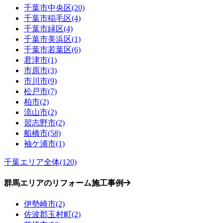
千葉市中央区(20)
千葉市稲毛区(4)
千葉市緑区(4)
千葉市美浜区(1)
千葉市若葉区(6)
君津市(1)
市原市(3)
市川市(9)
松戸市(7)
柏市(2)
流山市(2)
習志野市(2)
船橋市(58)
袖ケ浦市(1)
千葉エリア全体(120)
群馬エリアのリフォーム施工事例
伊勢崎市(2)
佐波郡玉村町(2)