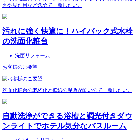
さや見た目など含めて一新したい。
汚れに強く快適に！ハイバック式水栓
の洗面化粧台
洗面リフォーム
お客様のご要望
洗面化粧台の老朽化と壁紙の腐敗が酷いので一新したい。
自動洗浄ができる浴槽と調光付きダウ
ンライトでホテル気分なバスルーム