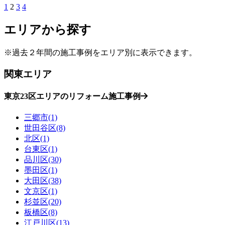
1
2
3
4
エリアから探す
※過去２年間の施工事例をエリア別に表示できます。
関東エリア
東京23区エリアのリフォーム施工事例
三郷市(1)
世田谷区(8)
北区(1)
台東区(1)
品川区(30)
墨田区(1)
大田区(38)
文京区(1)
杉並区(20)
板橋区(8)
江戸川区(13)