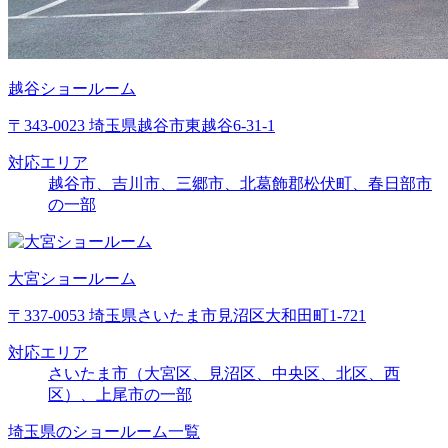
越谷ショールーム
〒343-0023 埼玉県越谷市東越谷6-31-1
対応エリア
越谷市、吉川市、三郷市、北葛飾郡松伏町、春日部市
の一部
大宮ショールーム
〒337-0053 埼玉県さいたま市見沼区大和田町1-721
対応エリア
さいたま市（大宮区、見沼区、中央区、北区、西
区）、上尾市の一部
埼玉県のショールーム一覧