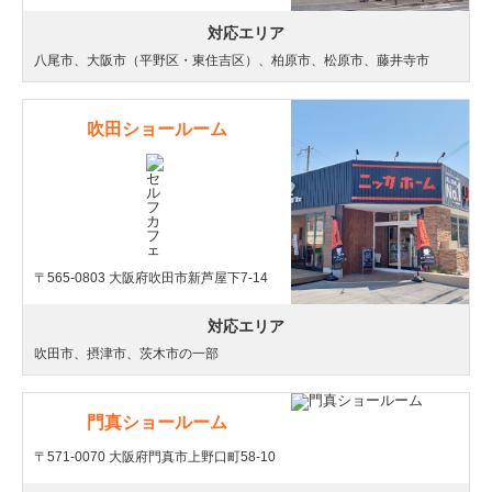
対応エリア
八尾市、大阪市（平野区・東住吉区）、柏原市、松原市、藤井寺市
吹田ショールーム
〒565-0803 大阪府吹田市新芦屋下7-14
対応エリア
吹田市、摂津市、茨木市の一部
門真ショールーム
〒571-0070 大阪府門真市上野口町58-10