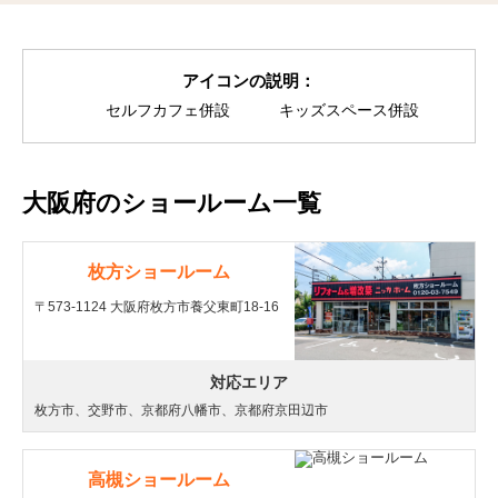
アイコンの説明：
セルフカフェ併設
キッズスペース併設
大阪府のショールーム一覧
枚方ショールーム
〒573-1124 大阪府枚方市養父東町18-16
対応エリア
枚方市、交野市、京都府八幡市、京都府京田辺市
高槻ショールーム