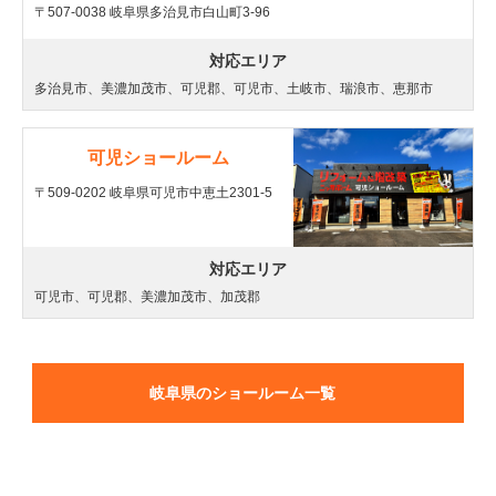
〒507-0038 岐阜県多治見市白山町3-96
対応エリア
多治見市、美濃加茂市、可児郡、可児市、土岐市、瑞浪市、恵那市
可児ショールーム
〒509-0202 岐阜県可児市中恵土2301-5
対応エリア
可児市、可児郡、美濃加茂市、加茂郡
岐阜県のショールーム一覧