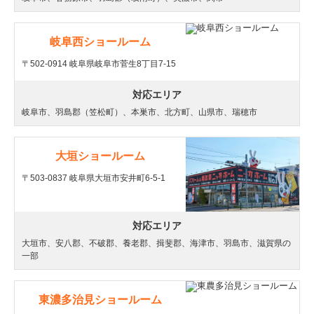
岐阜西ショールーム
〒502-0914 岐阜県岐阜市菅生8丁目7-15
対応エリア
岐阜市、羽島郡（笠松町）、本巣市、北方町、山県市、瑞穂市
大垣ショールーム
〒503-0837 岐阜県大垣市安井町6-5-1
対応エリア
大垣市、安八郡、不破郡、養老郡、揖斐郡、海津市、羽島市、滋賀県の
一部
東濃多治見ショールーム