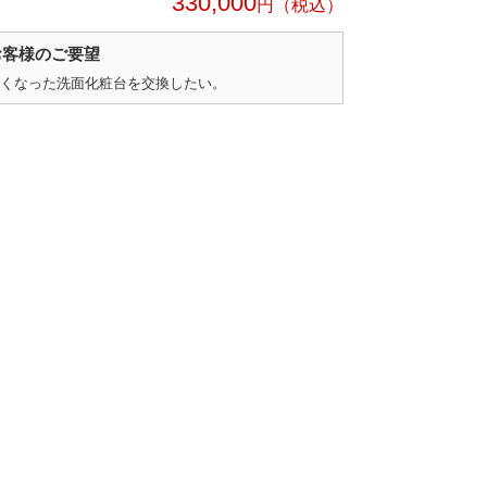
330,000
円
お客様のご要望
くなった洗面化粧台を交換したい。