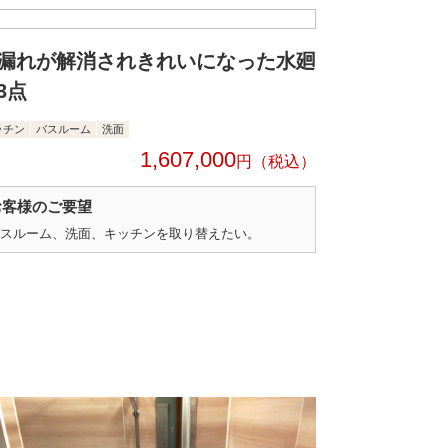
漏れが解消されきれいになった水廻
3点
ッチン
バスルーム
洗面
1,607,000
円
お客様のご要望
スルーム、洗面、キッチンを取り替えたい。