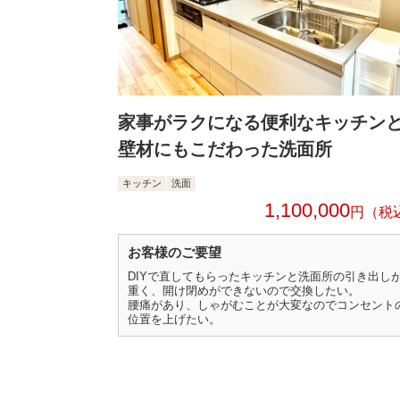
家事がラクになる便利なキッチン
壁材にもこだわった洗面所
キッチン
洗面
1,100,000
円
お客様のご要望
DIYで直してもらったキッチンと洗面所の引き出し
重く、開け閉めができないので交換したい。
腰痛があり、しゃがむことが大変なのでコンセント
位置を上げたい。