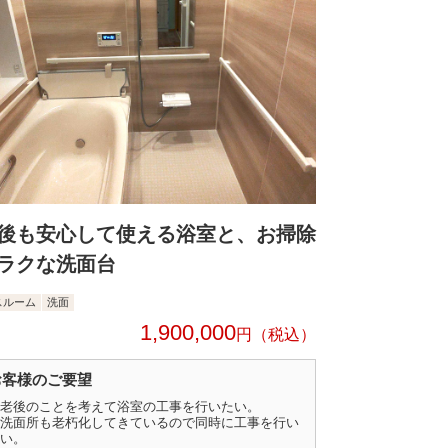
後も安心して使える浴室と、お掃除
ラクな洗面台
スルーム
洗面
1,900,000
円
お客様のご要望
老後のことを考えて浴室の工事を行いたい。
洗面所も老朽化してきているので同時に工事を行い
い。