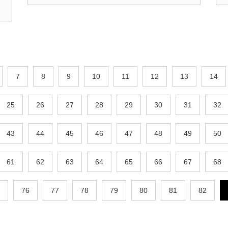
7
8
9
10
11
12
13
14
25
26
27
28
29
30
31
32
43
44
45
46
47
48
49
50
61
62
63
64
65
66
67
68
76
77
78
79
80
81
82