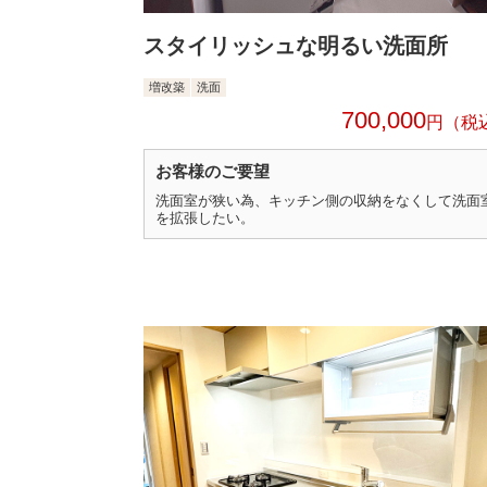
スタイリッシュな明るい洗面所
増改築
洗面
700,000
円
お客様のご要望
洗面室が狭い為、キッチン側の収納をなくして洗面
を拡張したい。