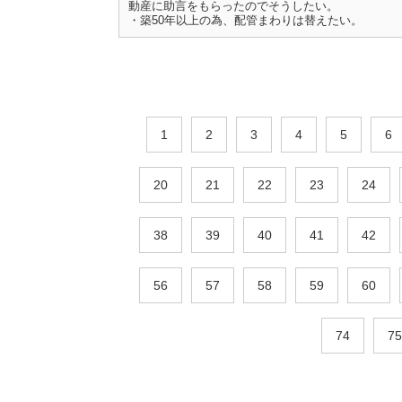
動産に助言をもらったのでそうしたい。
・築50年以上の為、配管まわりは替えたい。
1
2
3
4
5
6
20
21
22
23
24
38
39
40
41
42
56
57
58
59
60
74
75