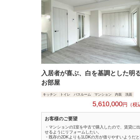
入居者が喜ぶ、白を基調とした明
お部屋
キッチン
トイレ
バスルーム
マンション
内装
洗面
5,610,000
円
お客様のご要望
・マンションの1室を中古で購入したので、賃貸に
せるようにリフォームしたい。
・既存の2DKよりも1LDKの方が借りやすいようだ