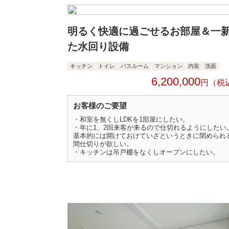
明るく快適に過ごせるお部屋＆一
た水回り設備
キッチン
トイレ
バスルーム
マンション
内装
洗面
6,200,000
円
お客様のご要望
・和室を無くしLDKを1部屋にしたい。
・年に1、2回来客が来るので仕切れるようにしたい
基本的には開けておけていざというときに閉められ
間仕切りが欲しい。
・キッチンは吊戸棚をなくしオープンにしたい。