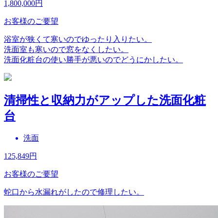
1,800,000
円
お客様のご要望
浴室が狭くて寒いのでゆったり入りたい。
洗面室も寒いので窓をなくしたい。
洗面化粧台の使い勝手が悪いのでどうにかしたい。
清掃性と収納力がアップした洗面化粧
台
洗面
125,849
円
お客様のご要望
蛇口から水漏れがしたので修理したい。