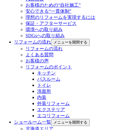
お客様のための“自社施工”
安心できる“一貫体制”
理想のリフォームを実現するには
保証・アフターサービス
環境への取り組み
SDGsへの取り組み
リフォームの流れ
メニューを開閉する
リフォームの流れ
よくある質問
お客様の声
リフォームのポイント
キッチン
バスルーム
トイレ
洗面所
内装
外装リフォーム
エクステリア
エコリフォーム
ショールーム一覧
メニューを開閉する
北海道エリア