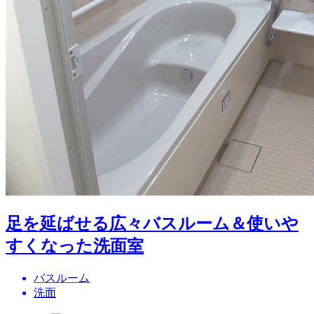
足を延ばせる広々バスルーム＆使いや
すくなった洗面室
バスルーム
洗面