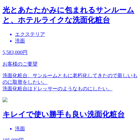
光とあたたかみに包まれるサンルーム
と、ホテルライクな洗面化粧台
エクステリア
洗面
5,583,000
円
お客様のご要望
洗面化粧台、サンルームともに老朽化してきたので新しいも
のに取替をしたい。
洗面化粧台はドレッサーのようなものにしたい。
キレイで使い勝手も良い洗面化粧台
洗面