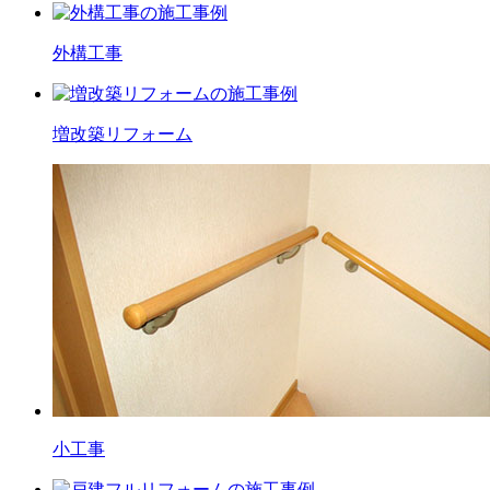
外構工事
増改築
リフォーム
小工事