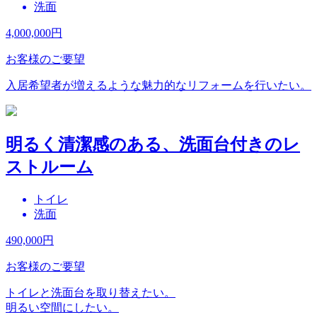
洗面
4,000,000
円
お客様のご要望
入居希望者が増えるような魅力的なリフォームを行いたい。
明るく清潔感のある、洗面台付きのレ
ストルーム
トイレ
洗面
490,000
円
お客様のご要望
トイレと洗面台を取り替えたい。
明るい空間にしたい。