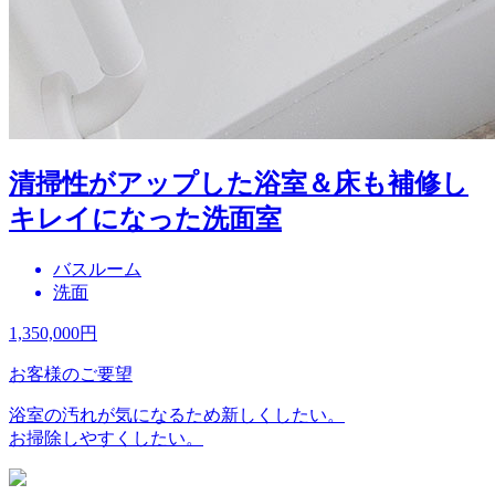
清掃性がアップした浴室＆床も補修し
キレイになった洗面室
バスルーム
洗面
1,350,000
円
お客様のご要望
浴室の汚れが気になるため新しくしたい。
お掃除しやすくしたい。