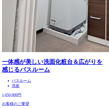
一体感が美しい洗面化粧台＆広がりを
感じるバスルーム
バスルーム
洗面
1,650,000
円
お客様のご要望