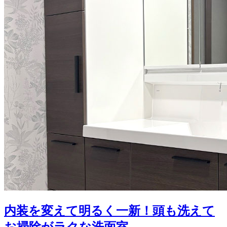
内装を変えて明るく一新！頭も洗えて
お掃除がラクな洗面室