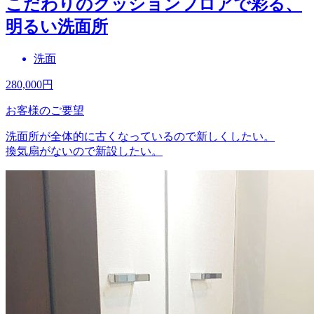
こだわりのクッションフロアで彩る、
明るい洗面所
洗面
280,000
円
お客様のご要望
洗面所が全体的に古くなっているので新しくしたい。
換気扇がないので新設したい。