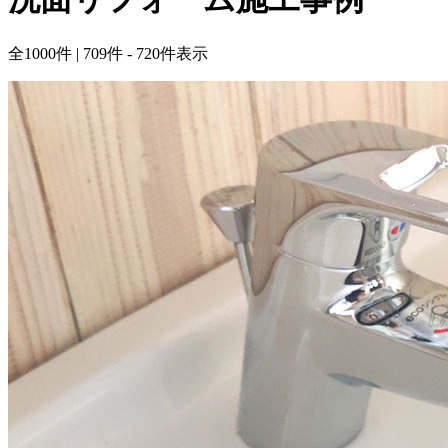
全
1000
件 | 709件 - 720件表示