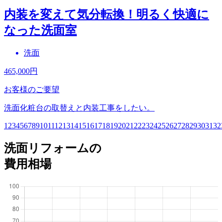
内装を変えて気分転換！明るく快適に
なった洗面室
洗面
465,000
円
お客様のご要望
洗面化粧台の取替えと内装工事をしたい。
1
2
3
4
5
6
7
8
9
10
11
12
13
14
15
16
17
18
19
20
21
22
23
24
25
26
27
28
29
30
31
32
洗面リフォームの
費用相場