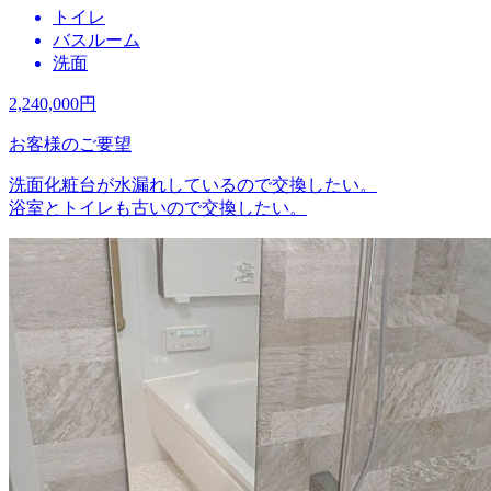
トイレ
バスルーム
洗面
2,240,000
円
お客様のご要望
洗面化粧台が水漏れしているので交換したい。
浴室とトイレも古いので交換したい。