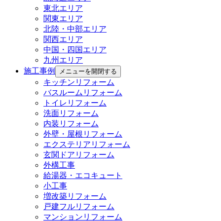
東北エリア
関東エリア
北陸・中部エリア
関西エリア
中国・四国エリア
九州エリア
施工事例
メニューを開閉する
キッチンリフォーム
バスルームリフォーム
トイレリフォーム
洗面リフォーム
内装リフォーム
外壁・屋根リフォーム
エクステリアリフォーム
玄関ドアリフォーム
外構工事
給湯器・エコキュート
小工事
増改築リフォーム
戸建フルリフォーム
マンションリフォーム