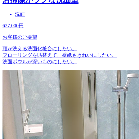
洗面
627,000
円
お客様のご要望
頭が洗える洗面化粧台にしたい。
フローリングを貼替えて、壁紙もきれいにしたい。
洗面ボウルが深いものにしたい。