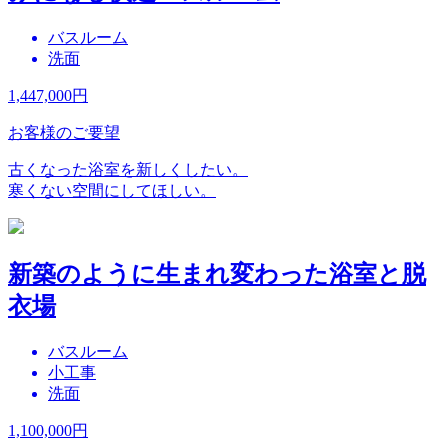
バスルーム
洗面
1,447,000
円
お客様のご要望
古くなった浴室を新しくしたい。
寒くない空間にしてほしい。
新築のように生まれ変わった浴室と脱
衣場
バスルーム
小工事
洗面
1,100,000
円