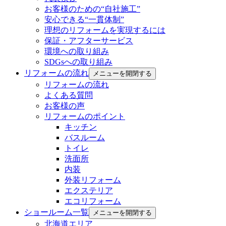
お客様のための“自社施工”
安心できる“一貫体制”
理想のリフォームを実現するには
保証・アフターサービス
環境への取り組み
SDGsへの取り組み
リフォームの流れ
メニューを開閉する
リフォームの流れ
よくある質問
お客様の声
リフォームのポイント
キッチン
バスルーム
トイレ
洗面所
内装
外装リフォーム
エクステリア
エコリフォーム
ショールーム一覧
メニューを開閉する
北海道エリア