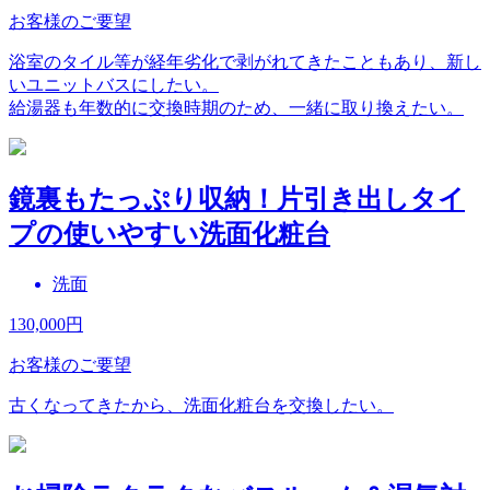
お客様のご要望
浴室のタイル等が経年劣化で剥がれてきたこともあり、新し
いユニットバスにしたい。
給湯器も年数的に交換時期のため、一緒に取り換えたい。
鏡裏もたっぷり収納！片引き出しタイ
プの使いやすい洗面化粧台
洗面
130,000
円
お客様のご要望
古くなってきたから、洗面化粧台を交換したい。