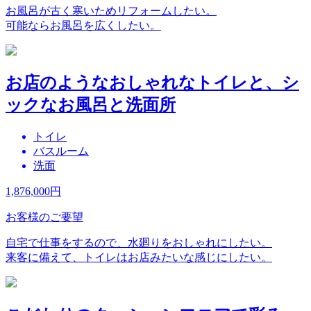
お風呂が古く寒いためリフォームしたい。
可能ならお風呂を広くしたい。
お店のようなおしゃれなトイレと、シ
ックなお風呂と洗面所
トイレ
バスルーム
洗面
1,876,000
円
お客様のご要望
自宅で仕事をするので、水廻りをおしゃれにしたい。
来客に備えて、トイレはお店みたいな感じにしたい。