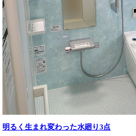
明るく生まれ変わった水廻り3点