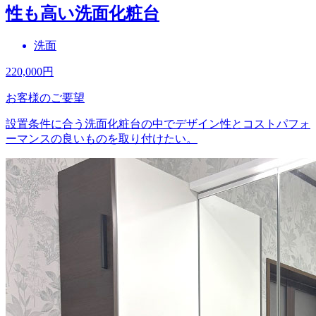
性も高い洗面化粧台
洗面
220,000
円
お客様のご要望
設置条件に合う洗面化粧台の中でデザイン性とコストパフォ
ーマンスの良いものを取り付けたい。