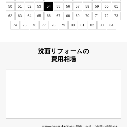
50
51
52
53
54
55
56
57
58
59
60
61
62
63
64
65
66
67
68
69
70
71
72
73
74
75
76
77
78
79
80
81
82
83
84
洗面リフォームの
費用相場
※データは当社が独自に調査した過去2年間の情報です。