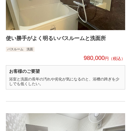
使い勝手がよく明るいバスルームと洗面所
バスルーム
洗面
980,000
円
お客様のご要望
浴室と洗面の長年の汚れや劣化が気になるのと、浴槽の跨ぎを少
しでも低くしたい。