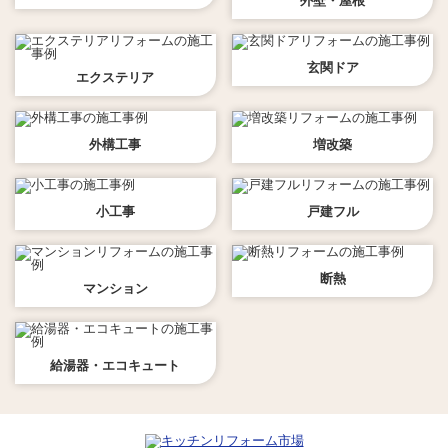
外壁・屋根
玄関ドア
エクステリア
外構工事
増改築
小工事
戸建フル
断熱
マンション
給湯器・エコキュート