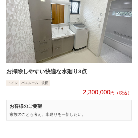
お掃除しやすい快適な水廻り3点
トイレ
バスルーム
洗面
2,300,000
円
お客様のご要望
家族のことも考え、水廻りを一新したい。