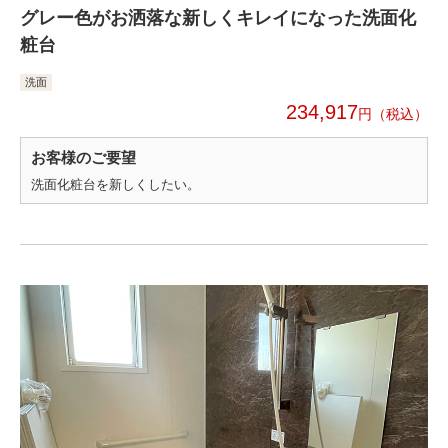
グレー色がお洒落な新しくキレイになった洗面化
粧台
洗面
234,917
円
お客様のご要望
洗面化粧台を新しくしたい。