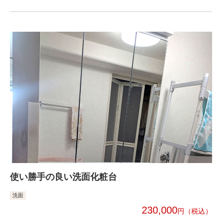
使い勝手の良い洗面化粧台
洗面
230,000
円