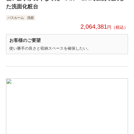
た洗面化粧台
バスルーム
洗面
2,064,381
円
お客様のご要望
使い勝手の良さと収納スペースを確保したい。