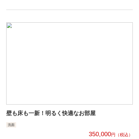
壁も床も一新！明るく快適なお部屋
洗面
350,000
円