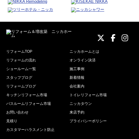
ニッカホーム
ニッカホ
ニッ
リフォームTOP
ニッカホームとは
リフォームの流れ
オンライン決済
ショールーム一覧
施工事例
スタッフブログ
新着情報
リフォームブログ
会社案内
キッチンリフォーム市場
トイレリフォーム市場
バスルームリフォーム市場
ニッカタウン
お問い合わせ
来店予約
見積り
プライバシーポリシー
カスタマーハラスメント防止