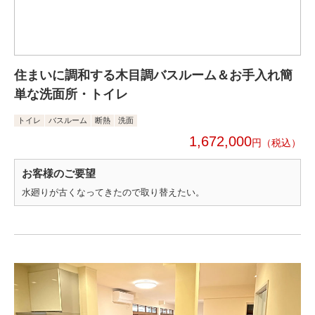
住まいに調和する木目調バスルーム＆お手入れ簡
単な洗面所・トイレ
トイレ
バスルーム
断熱
洗面
1,672,000
円
お客様のご要望
水廻りが古くなってきたので取り替えたい。