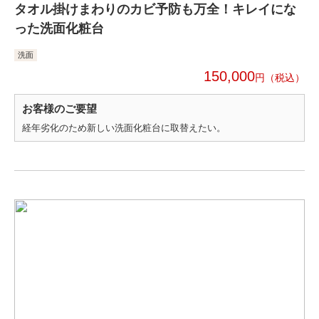
タオル掛けまわりのカビ予防も万全！キレイにな
った洗面化粧台
洗面
150,000
円
お客様のご要望
経年劣化のため新しい洗面化粧台に取替えたい。