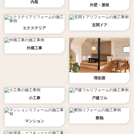
内装
外壁・屋根
玄関ドア
エクステリア
外構工事
増改築
小工事
戸建フル
断熱
マンション