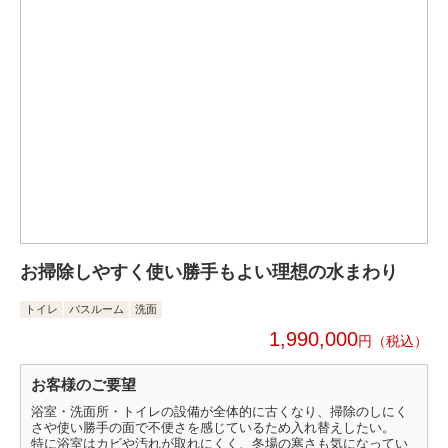
お掃除しやすく使い勝手もよい理想の水まわり
トイレ
バスルーム
洗面
1,990,000
円
お客様のご要望
浴室・洗面所・トイレの設備が全体的に古くなり、掃除のしにく
さや使い勝手の面で不便さを感じているため入れ替えしたい。
特に浴室はカビや汚れが取れにくく、冬場の寒さも気になってい