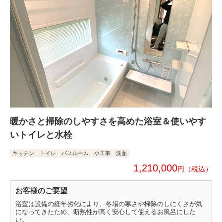
暖かさと掃除のしやすさを高めた浴室＆使いやす
いトイレと水栓
キッチン
トイレ
バスルーム
小工事
洗面
1,210,000
円
お客様のご要望
浴室は設備の経年劣化により、冬場の寒さや掃除のしにくさが気
になってきたため、断熱性が高く安心して使えるお風呂にした
い。