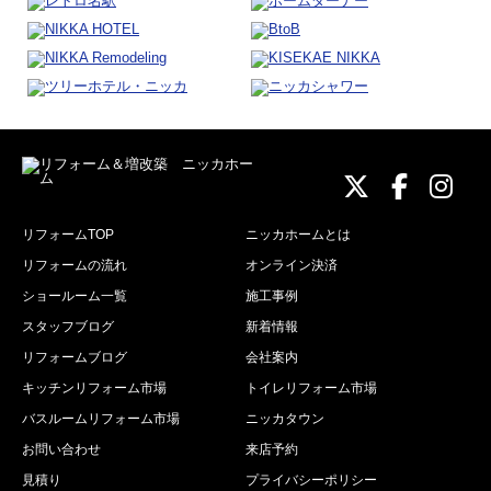
ニッカホーム
ニッカホ
ニッ
リフォームTOP
ニッカホームとは
リフォームの流れ
オンライン決済
ショールーム一覧
施工事例
スタッフブログ
新着情報
リフォームブログ
会社案内
キッチンリフォーム市場
トイレリフォーム市場
バスルームリフォーム市場
ニッカタウン
お問い合わせ
来店予約
見積り
プライバシーポリシー