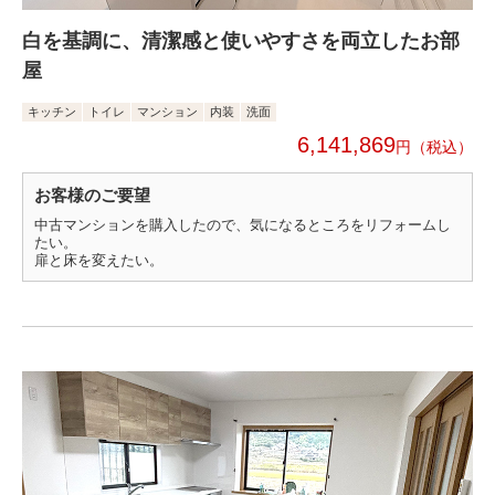
白を基調に、清潔感と使いやすさを両立したお部
屋
キッチン
トイレ
マンション
内装
洗面
6,141,869
円
お客様のご要望
中古マンションを購入したので、気になるところをリフォームし
たい。
扉と床を変えたい。