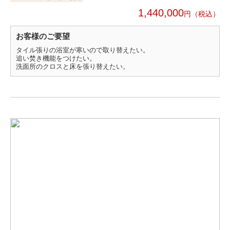
1,440,000
円
お客様のご要望
タイル張りの浴室が寒いので取り替えたい。
追い焚き機能をつけたい。
洗面所のクロスと床を張り替えたい。