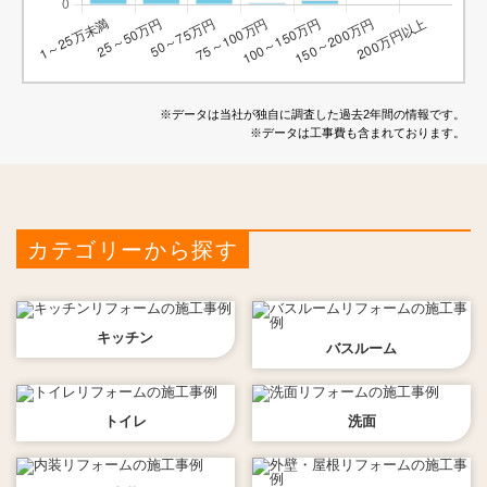
※データは当社が独自に調査した過去2年間の情報です。
※データは工事費も含まれております。
カテゴリーから探す
キッチン
バスルーム
トイレ
洗面