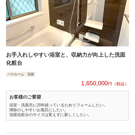
お手入れしやすい浴室と、収納力が向上した洗面
化粧台
バスルーム
洗面
1,650,000
円
お客様のご要望
浴室・洗面共に20年経っているためリフォームしたい。
掃除のしやすいお風呂にしたい。
洗面化粧台のサイズは変えずに新しくしたい。