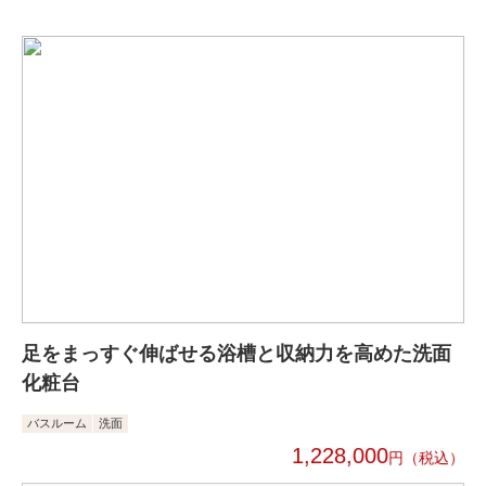
足をまっすぐ伸ばせる浴槽と収納力を高めた洗面
化粧台
バスルーム
洗面
1,228,000
円