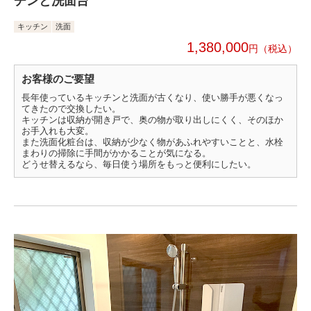
チンと洗面台
キッチン
洗面
1,380,000
円
お客様のご要望
長年使っているキッチンと洗面が古くなり、使い勝手が悪くなっ
てきたので交換したい。
キッチンは収納が開き戸で、奥の物が取り出しにくく、そのほか
お手入れも大変。
また洗面化粧台は、収納が少なく物があふれやすいことと、水栓
まわりの掃除に手間がかかることが気になる。
どうせ替えるなら、毎日使う場所をもっと便利にしたい。