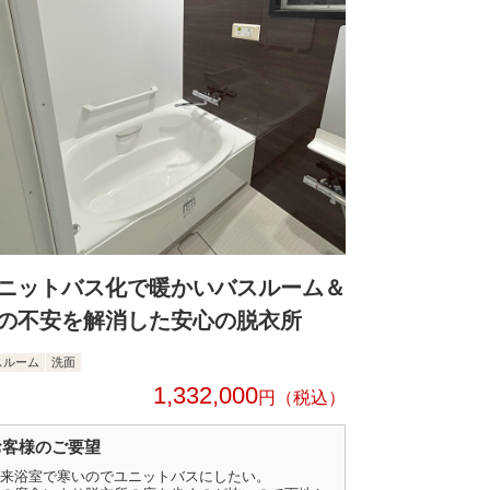
ニットバス化で暖かいバスルーム＆
の不安を解消した安心の脱衣所
スルーム
洗面
1,332,000
円
お客様のご要望
来浴室で寒いのでユニットバスにしたい。