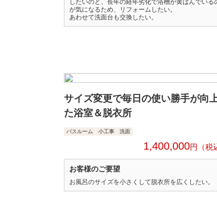
したいのと、長年の経年劣化で浴槽が黄ばんでいる
が気になるため、リフォームしたい。
あわせて洗面台も交換したい。
サイズ変更で毎日の使い勝手が向
た浴室＆脱衣所
バスルーム
小工事
洗面
1,400,000
円
お客様のご要望
お風呂のサイズを小さくして脱衣所を広くしたい。