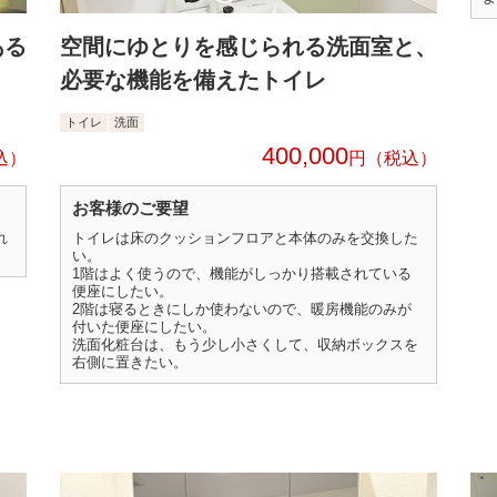
ある
空間にゆとりを感じられる洗面室と、
必要な機能を備えたトイレ
トイレ
洗面
400,000
円
お客様のご要望
れ
トイレは床のクッションフロアと本体のみを交換した
い。
1階はよく使うので、機能がしっかり搭載されている
便座にしたい。
2階は寝るときにしか使わないので、暖房機能のみが
付いた便座にしたい。
洗面化粧台は、もう少し小さくして、収納ボックスを
右側に置きたい。