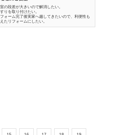
室の段差が大きいので解消したい。
すりを取り付けたい。
フォーム完了後実家へ越してきたいので、利便性も
えたリフォームにしたい。
15
16
17
18
19