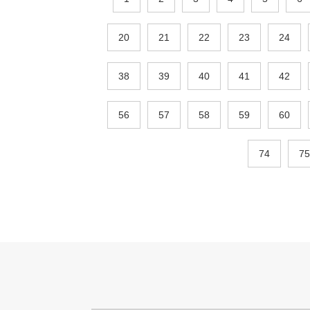
20
21
22
23
24
38
39
40
41
42
56
57
58
59
60
74
75