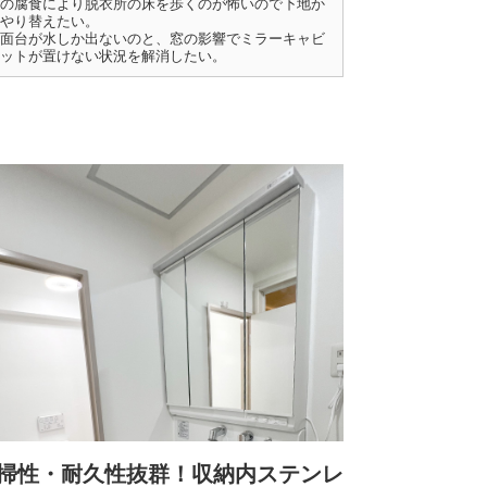
の腐食により脱衣所の床を歩くのが怖いので下地か
やり替えたい。
面台が水しか出ないのと、窓の影響でミラーキャビ
ットが置けない状況を解消したい。
掃性・耐久性抜群！収納内ステンレ