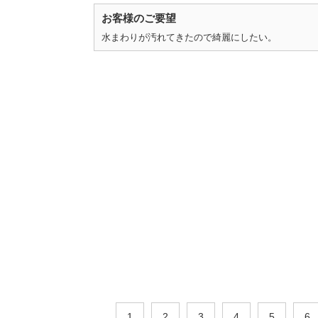
お客様のご要望
水まわりが汚れてきたので綺麗にしたい。
1
2
3
4
5
6