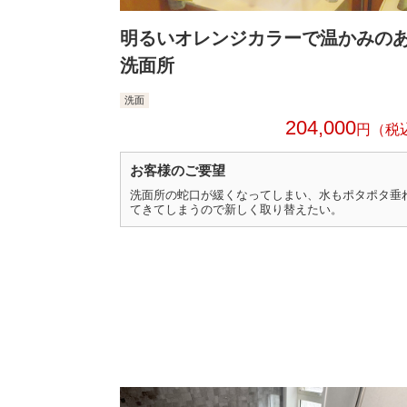
明るいオレンジカラーで温かみの
洗面所
洗面
204,000
円
お客様のご要望
洗面所の蛇口が緩くなってしまい、水もポタポタ垂
てきてしまうので新しく取り替えたい。