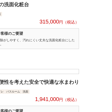
の洗面化粧台
面
315,000
円
お客様のご要望
除がしやすく、汚れにくい丈夫な洗面化粧台にした
。
便性を考えた安全で快適な水まわり
イレ
バスルーム
洗面
1,941,000
円
お客様のご要望