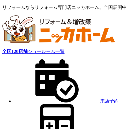
リフォームならリフォーム専門店ニッカホーム。全国展開中
全国
120
店舗
ショールーム一覧
来店予約