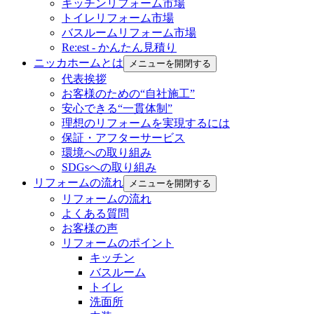
キッチンリフォーム市場
トイレリフォーム市場
バスルームリフォーム市場
Re:est - かんたん見積り
ニッカホームとは
メニューを開閉する
代表挨拶
お客様のための“自社施工”
安心できる“一貫体制”
理想のリフォームを実現するには
保証・アフターサービス
環境への取り組み
SDGsへの取り組み
リフォームの流れ
メニューを開閉する
リフォームの流れ
よくある質問
お客様の声
リフォームのポイント
キッチン
バスルーム
トイレ
洗面所