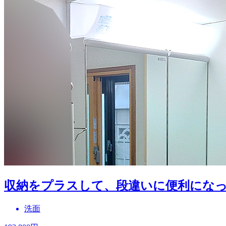
収納をプラスして、段違いに便利にな
洗面