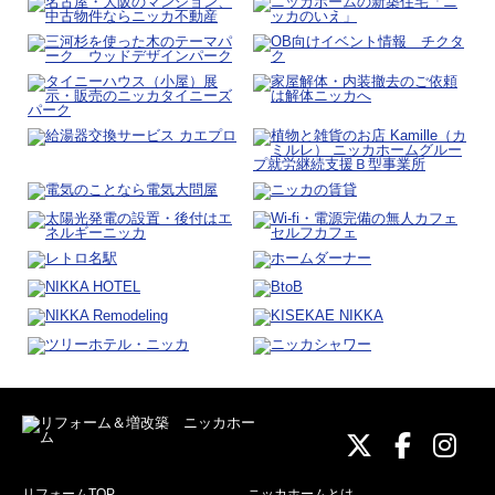
ニッカホーム
ニッカホ
ニッ
リフォームTOP
ニッカホームとは