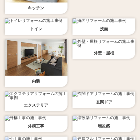
キッチン
トイレ
洗面
外壁・屋根
内装
玄関ドア
エクステリア
外構工事
増改築