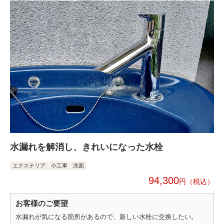
水漏れを解消し、きれいになった水栓
エクステリア
小工事
洗面
94,300
円
お客様のご要望
水漏れが気になる箇所があるので、新しい水栓に交換したい。