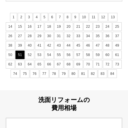
1
2
3
4
5
6
7
8
9
10
11
12
13
14
15
16
17
18
19
20
21
22
23
24
25
26
27
28
29
30
31
32
33
34
35
36
37
38
39
40
41
42
43
44
45
46
47
48
49
50
51
52
53
54
55
56
57
58
59
60
61
62
63
64
65
66
67
68
69
70
71
72
73
74
75
76
77
78
79
80
81
82
83
84
洗面リフォームの
費用相場