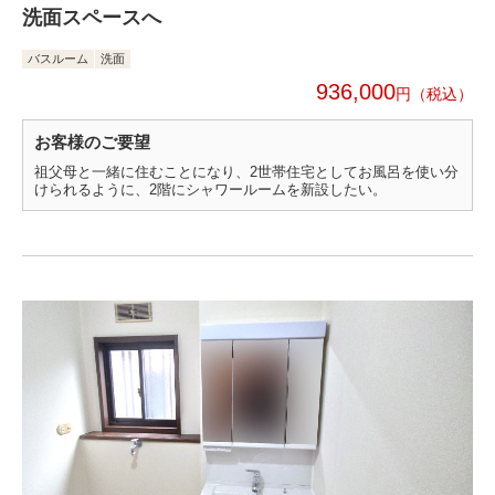
洗面スペースへ
バスルーム
洗面
936,000
円
お客様のご要望
祖父母と一緒に住むことになり、2世帯住宅としてお風呂を使い分
けられるように、2階にシャワールームを新設したい。