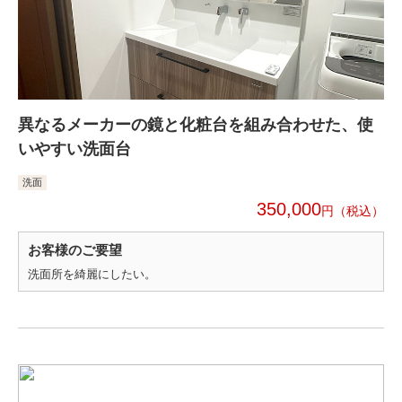
異なるメーカーの鏡と化粧台を組み合わせた、使
いやすい洗面台
洗面
350,000
円
お客様のご要望
洗面所を綺麗にしたい。