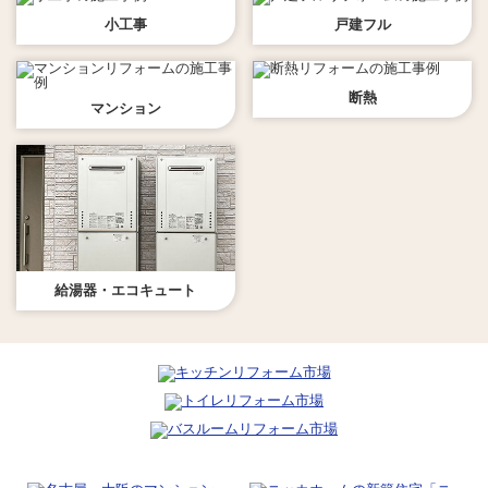
小工事
戸建フル
断熱
マンション
給湯器・エコキュート