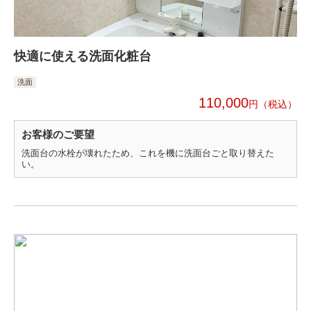
快適に使える洗面化粧台
洗面
110,000
円
お客様のご要望
洗面台の水栓が壊れたため、これを機に洗面台ごと取り替えた
い。