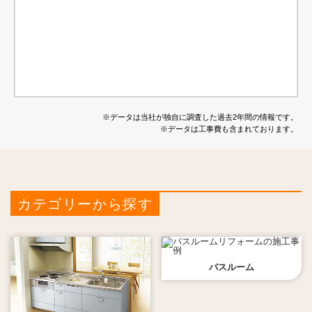
※データは当社が独自に調査した過去2年間の情報です。
※データは工事費も含まれております。
カテゴリーから探す
バスルーム