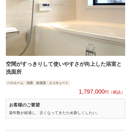
空間がすっきりして使いやすさが向上した浴室と
洗面所
バスルーム
洗面
給湯器・エコキュート
1,797,000
円
お客様のご要望
築年数が経過し、古くなってきたため新しくしたい。