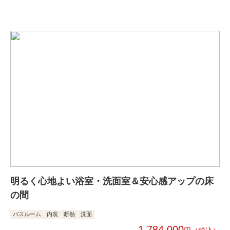
明るく心地よい浴室・洗面室＆安心感アップの床
の間
バスルーム
内装
断熱
洗面
1,784,000