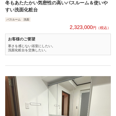
冬もあたたかい気密性の高いバスルーム＆使いや
すい洗面化粧台
バスルーム
洗面
2,323,000
円
お客様のご要望
寒さを感じない浴室にしたい。
洗面化粧台を交換したい。