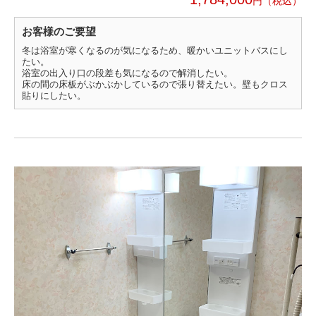
円
お客様のご要望
冬は浴室が寒くなるのが気になるため、暖かいユニットバスにし
たい。
浴室の出入り口の段差も気になるので解消したい。
床の間の床板がぶかぶかしているので張り替えたい。壁もクロス
貼りにしたい。