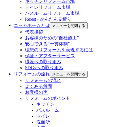
キッチンリフォーム市場
トイレリフォーム市場
バスルームリフォーム市場
Re:est - かんたん見積り
ニッカホームとは
メニューを開閉する
代表挨拶
お客様のための“自社施工”
安心できる“一貫体制”
理想のリフォームを実現するには
保証・アフターサービス
環境への取り組み
SDGsへの取り組み
リフォームの流れ
メニューを開閉する
リフォームの流れ
よくある質問
お客様の声
リフォームのポイント
キッチン
バスルーム
トイレ
洗面所