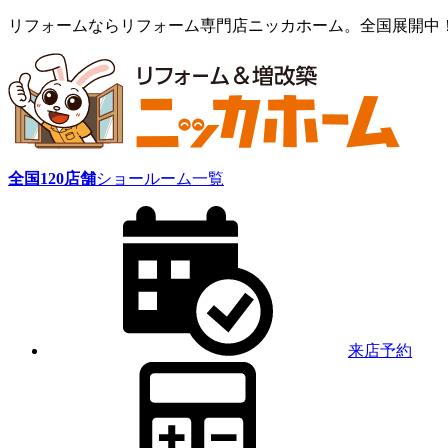
リフォームならリフォーム専門店ニッカホーム。全国展開中
全国
120
店舗
ショールーム一覧
来店予約