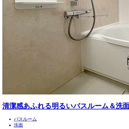
清潔感あふれる明るいバスルーム＆洗
バスルーム
洗面