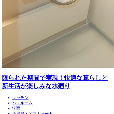
限られた期間で実現！快適な暮らしと
新生活が楽しみな水廻り
キッチン
バスルーム
洗面
給湯器・エコキュート