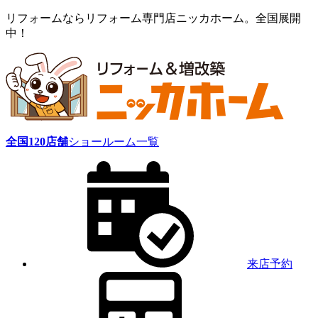
リフォームならリフォーム専門店ニッカホーム。全国展開
中！
全国
120
店舗
ショールーム一覧
来店予約