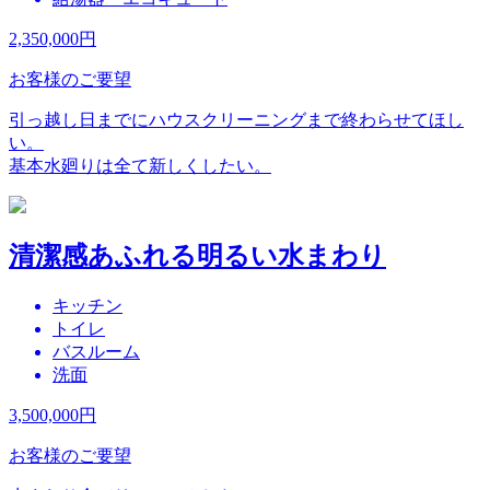
2,350,000
円
お客様のご要望
引っ越し日までにハウスクリーニングまで終わらせてほし
い。
基本水廻りは全て新しくしたい。
清潔感あふれる明るい水まわり
キッチン
トイレ
バスルーム
洗面
3,500,000
円
お客様のご要望