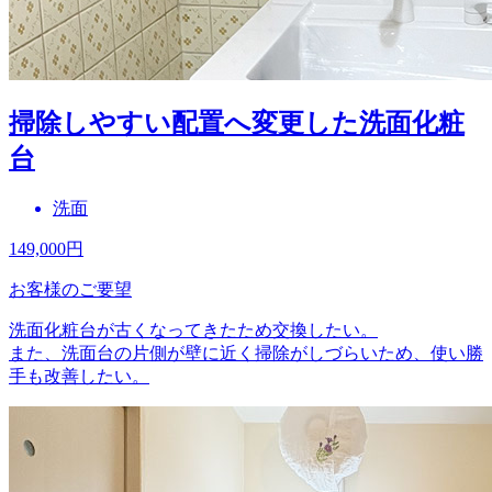
掃除しやすい配置へ変更した洗面化粧
台
洗面
149,000
円
お客様のご要望
洗面化粧台が古くなってきたため交換したい。
また、洗面台の片側が壁に近く掃除がしづらいため、使い勝
手も改善したい。