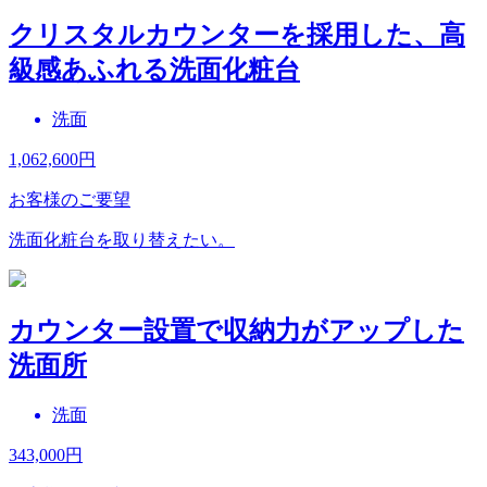
クリスタルカウンターを採用した、高
級感あふれる洗面化粧台
洗面
1,062,600
円
お客様のご要望
洗面化粧台を取り替えたい。
カウンター設置で収納力がアップした
洗面所
洗面
343,000
円