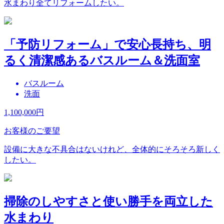
水まわり全てリフォームしたい。
「予防リフォーム」で安心長持ち、明
るく清潔感あるバスルーム＆洗面室
バスルーム
洗面
1,100,000
円
お客様のご要望
設備に大きな不具合はないけれど、全体的にそろそろ新しく
したい。
掃除のしやすさと使い勝手を両立した
水まわり