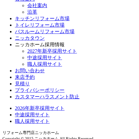
会社案内
沿革
キッチンリフォーム市場
トイレリフォーム市場
バスルームリフォーム市場
ニッカタウン
ニッカホーム採用情報
2027年新卒採用サイト
中途採用サイト
職人採用サイト
お問い合わせ
来店予約
見積り
プライバシーポリシー
カスタマーハラスメント防止
2026年新卒採用サイト
中途採用サイト
職人採用サイト
リフォーム専門店ニッカホーム
Copyright © 2015 ニッカホーム All Rights Reserved.