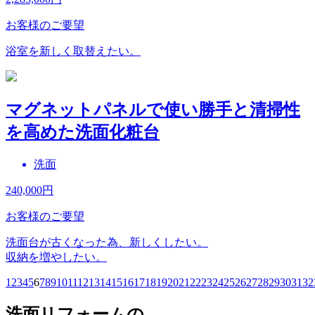
お客様のご要望
浴室を新しく取替えたい。
マグネットパネルで使い勝手と清掃性
を高めた洗面化粧台
洗面
240,000
円
お客様のご要望
洗面台が古くなった為、新しくしたい。
収納を増やしたい。
1
2
3
4
5
6
7
8
9
10
11
12
13
14
15
16
17
18
19
20
21
22
23
24
25
26
27
28
29
30
31
32
洗面リフォームの