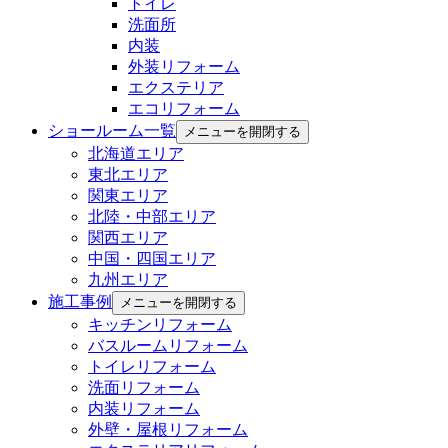
トイレ
洗面所
内装
外装リフォーム
エクステリア
エコリフォーム
ショールーム一覧
メニューを開閉する
北海道エリア
東北エリア
関東エリア
北陸・中部エリア
関西エリア
中国・四国エリア
九州エリア
施工事例
メニューを開閉する
キッチンリフォーム
バスルームリフォーム
トイレリフォーム
洗面リフォーム
内装リフォーム
外壁・屋根リフォーム