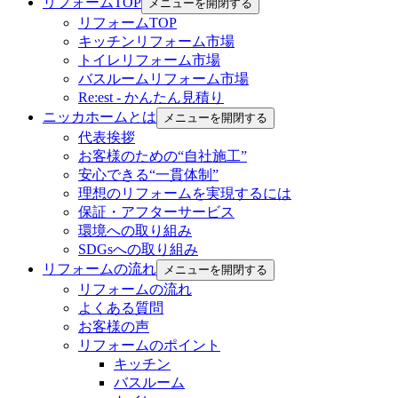
リフォームTOP
メニューを開閉する
リフォームTOP
キッチンリフォーム市場
トイレリフォーム市場
バスルームリフォーム市場
Re:est - かんたん見積り
ニッカホームとは
メニューを開閉する
代表挨拶
お客様のための“自社施工”
安心できる“一貫体制”
理想のリフォームを実現するには
保証・アフターサービス
環境への取り組み
SDGsへの取り組み
リフォームの流れ
メニューを開閉する
リフォームの流れ
よくある質問
お客様の声
リフォームのポイント
キッチン
バスルーム