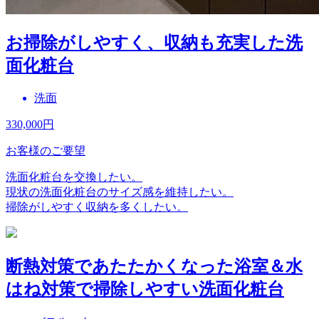
お掃除がしやすく、収納も充実した洗
面化粧台
洗面
330,000
円
お客様のご要望
洗面化粧台を交換したい。
現状の洗面化粧台のサイズ感を維持したい。
掃除がしやすく収納を多くしたい。
断熱対策であたたかくなった浴室＆水
はね対策で掃除しやすい洗面化粧台