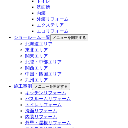
トイレ
洗面所
内装
外装リフォーム
エクステリア
エコリフォーム
ショールーム一覧
メニューを開閉する
北海道エリア
東北エリア
関東エリア
北陸・中部エリア
関西エリア
中国・四国エリア
九州エリア
施工事例
メニューを開閉する
キッチンリフォーム
バスルームリフォーム
トイレリフォーム
洗面リフォーム
内装リフォーム
外壁・屋根リフォーム