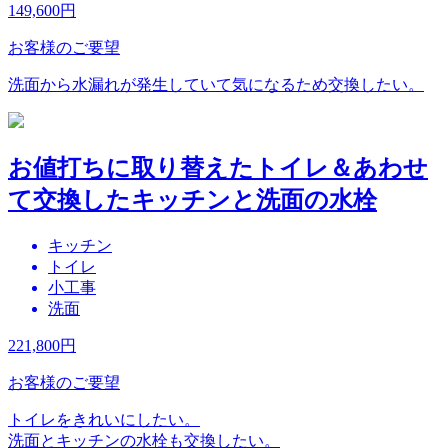
149,600
円
お客様のご要望
洗面から水漏れが発生していて気になるため交換したい。
お値打ちに取り替えたトイレ＆あわせ
て交換したキッチンと洗面の水栓
キッチン
トイレ
小工事
洗面
221,800
円
お客様のご要望
トイレをきれいにしたい。
洗面とキッチンの水栓も交換したい。