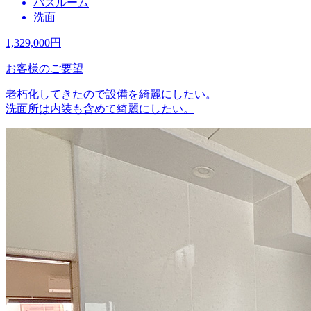
バスルーム
洗面
1,329,000
円
お客様のご要望
老朽化してきたので設備を綺麗にしたい。
洗面所は内装も含めて綺麗にしたい。