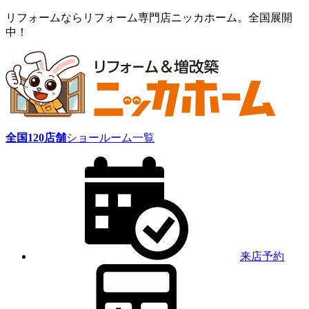
リフォームならリフォーム専門店ニッカホーム。全国展開
中！
全国
120
店舗
ショールーム一覧
来店予約