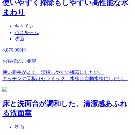
使いやすく掃除もしやすい高性能な水
まわり
キッチン
バスルーム
洗面
4,870,000
円
お客様のご要望
使い勝手がよく、清掃しやすい機器にしたい。
キッチンの天板はセラミック、水栓は自動水栓にしたい。
床と洗面台が調和した、清潔感あふれ
る洗面室
洗面