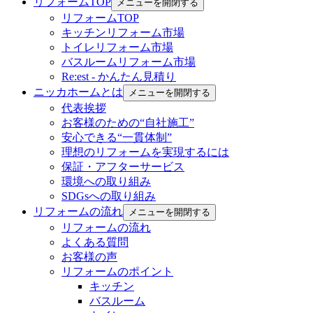
リフォームTOP
メニューを開閉する
リフォームTOP
キッチンリフォーム市場
トイレリフォーム市場
バスルームリフォーム市場
Re:est - かんたん見積り
ニッカホームとは
メニューを開閉する
代表挨拶
お客様のための“自社施工”
安心できる“一貫体制”
理想のリフォームを実現するには
保証・アフターサービス
環境への取り組み
SDGsへの取り組み
リフォームの流れ
メニューを開閉する
リフォームの流れ
よくある質問
お客様の声
リフォームのポイント
キッチン
バスルーム