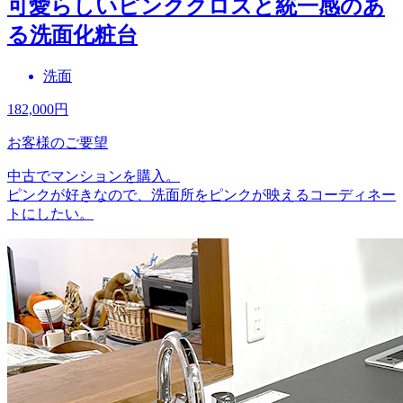
可愛らしいピンククロスと統一感のあ
る洗面化粧台
洗面
182,000
円
お客様のご要望
中古でマンションを購入。
ピンクが好きなので、洗面所をピンクが映えるコーディネー
トにしたい。