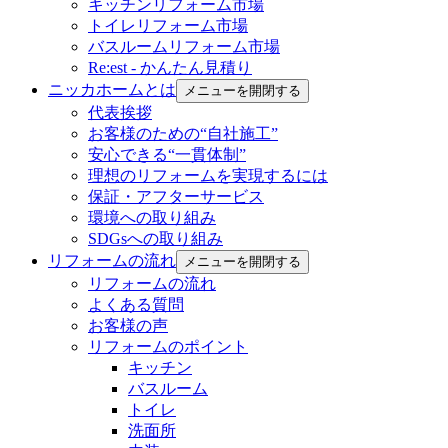
キッチンリフォーム市場
トイレリフォーム市場
バスルームリフォーム市場
Re:est - かんたん見積り
ニッカホームとは
メニューを開閉する
代表挨拶
お客様のための“自社施工”
安心できる“一貫体制”
理想のリフォームを実現するには
保証・アフターサービス
環境への取り組み
SDGsへの取り組み
リフォームの流れ
メニューを開閉する
リフォームの流れ
よくある質問
お客様の声
リフォームのポイント
キッチン
バスルーム
トイレ
洗面所