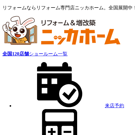
リフォームならリフォーム専門店ニッカホーム。全国展開中
全国
120
店舗
ショールーム一覧
来店予約