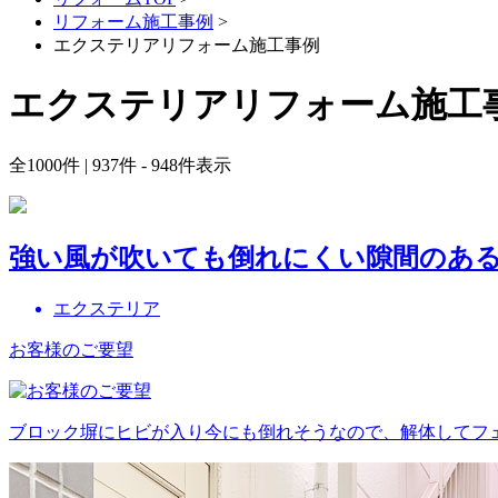
リフォーム施工事例
>
エクステリアリフォーム施工事例
エクステリアリフォーム施工
全
1000
件 | 937件 - 948件表示
強い風が吹いても倒れにくい隙間のあ
エクステリア
お客様のご要望
ブロック塀にヒビが入り今にも倒れそうなので、解体してフ