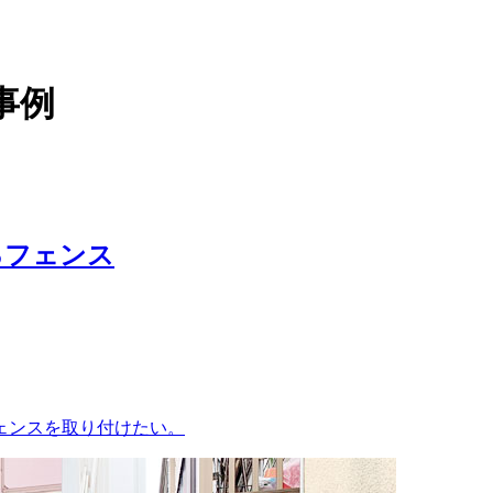
事例
るフェンス
ェンスを取り付けたい。