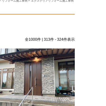
>
リフォーム施工事例
>
エクステリアリフォーム施工事例
全
1000
件 | 313件 - 324件表示