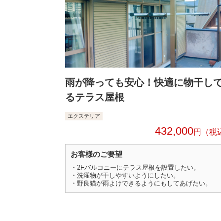
雨が降っても安心！快適に物干し
るテラス屋根
エクステリア
432,000
円
お客様のご要望
・2Fバルコニーにテラス屋根を設置したい。
・洗濯物が干しやすいようにしたい。
・野良猫が雨よけできるようにもしてあげたい。