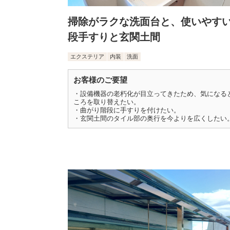
掃除がラクな洗面台と、使いやす
段手すりと玄関土間
エクステリア
内装
洗面
お客様のご要望
・設備機器の老朽化が目立ってきたため、気になる
ころを取り替えたい。
・曲がり階段に手すりを付けたい。
・玄関土間のタイル部の奥行を今よりを広くしたい