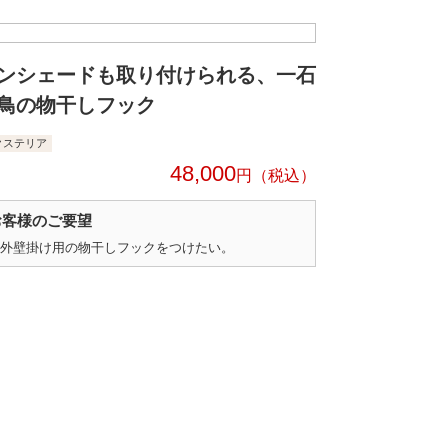
ンシェードも取り付けられる、一石
鳥の物干しフック
クステリア
48,000
円
お客様のご要望
外壁掛け用の物干しフックをつけたい。