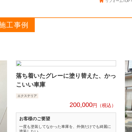
リフォームTOP
施工事例
落ち着いたグレーに塗り替えた、かっ
こいい車庫
エクステリア
200,000
円
お客様のご要望
一度も塗装してなかった車庫を、外側だけでも綺麗に
塗装したい。