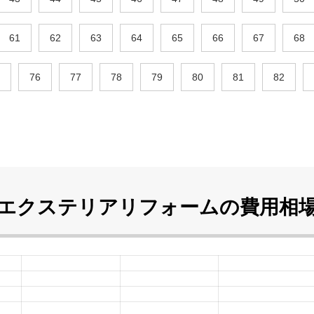
61
62
63
64
65
66
67
68
76
77
78
79
80
81
82
エクステリアリフォームの
費用相