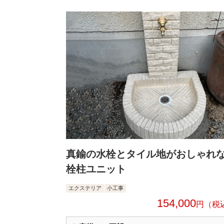
真鍮の水栓とタイル地がおしゃれ
栓柱ユニット
エクステリア
小工事
154,000
円