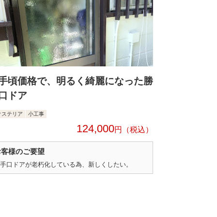
手頃価格で、明るく綺麗になった勝
口ドア
クステリア
小工事
124,000
円
お客様のご要望
手口ドアが老朽化している為、新しくしたい。