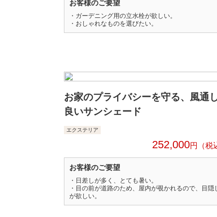
お客様のご要望
・ガーデニング用の立水栓が欲しい。
・おしゃれなものを選びたい。
お家のプライバシーを守る、風通
良いサンシェード
エクステリア
252,000
円
お客様のご要望
・日差しが多く、とても暑い。
・目の前が道路のため、屋内が覗かれるので、目隠
が欲しい。