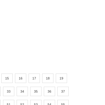
15
16
17
18
19
33
34
35
36
37
51
52
53
54
55