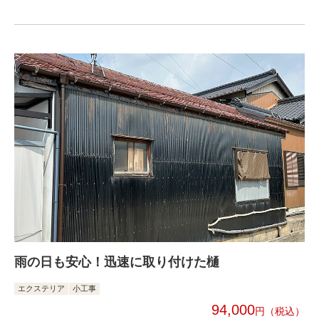
雨の日も安心！迅速に取り付けた樋
エクステリア
小工事
94,000
円