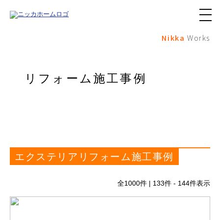
メ
ニ
Nikka
Works
ュ
ー
ボ
タ
ン
リフォーム施工事例
エクステリアリフォーム施工事例
全
1000
件 | 133件 - 144件表示