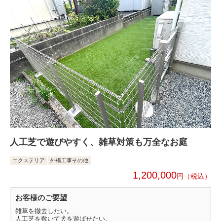
人工芝で遊びやすく、雑草対策も万全なお庭
エクステリア
外構工事その他
1,200,000
円
お客様のご要望
雑草を撤去したい。
人工芝を敷いて犬を遊ばせたい。