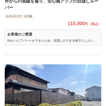
外からの視線を遮り、安心感アップの目隠しルー
バー
エクステリア
小工事
115,000
円
お客様のご要望
向かいにアパートができたため、目隠しのできる格子にしたい。