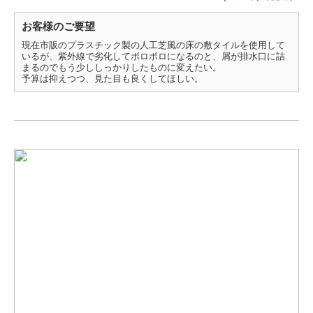
お客様のご要望
現在市販のプラスチック製の人工芝風の床の敷タイルを使用して
いるが、紫外線で劣化してボロボロになるのと、屑が排水口に詰
まるのでもう少ししっかりしたものに変えたい。
予算は抑えつつ、見た目も良くしてほしい。