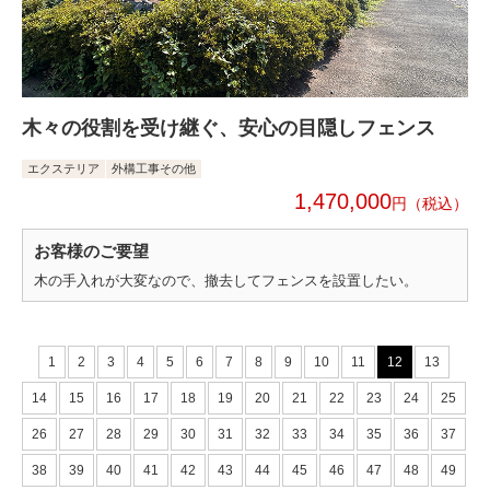
木々の役割を受け継ぐ、安心の目隠しフェンス
エクステリア
外構工事その他
1,470,000
円
お客様のご要望
木の手入れが大変なので、撤去してフェンスを設置したい。
1
2
3
4
5
6
7
8
9
10
11
12
13
14
15
16
17
18
19
20
21
22
23
24
25
26
27
28
29
30
31
32
33
34
35
36
37
38
39
40
41
42
43
44
45
46
47
48
49