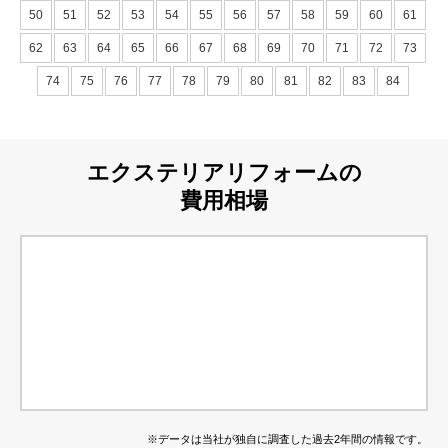
50
51
52
53
54
55
56
57
58
59
60
61
62
63
64
65
66
67
68
69
70
71
72
73
74
75
76
77
78
79
80
81
82
83
84
エクステリアリフォームの
費用相場
※データは当社が独自に調査した過去2年間の情報です。