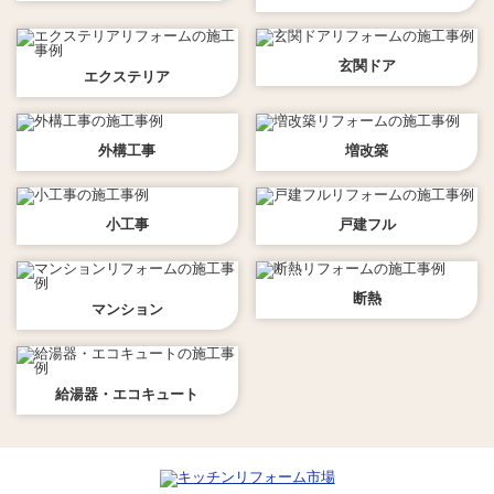
玄関ドア
エクステリア
外構工事
増改築
小工事
戸建フル
断熱
マンション
給湯器・エコキュート