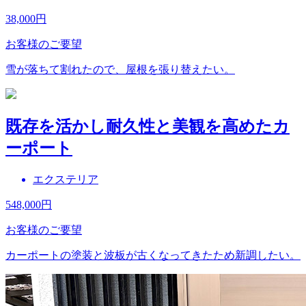
38,000
円
お客様のご要望
雪が落ちて割れたので、屋根を張り替えたい。
既存を活かし耐久性と美観を高めたカ
ーポート
エクステリア
548,000
円
お客様のご要望
カーポートの塗装と波板が古くなってきたため新調したい。