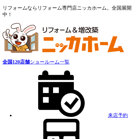
リフォームならリフォーム専門店ニッカホーム。全国展開
中！
全国
120
店舗
ショールーム一覧
来店予約