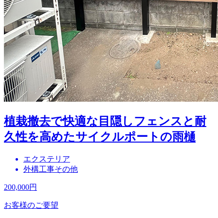
植栽撤去で快適な目隠しフェンスと耐
久性を高めたサイクルポートの雨樋
エクステリア
外構工事その他
200,000
円
お客様のご要望