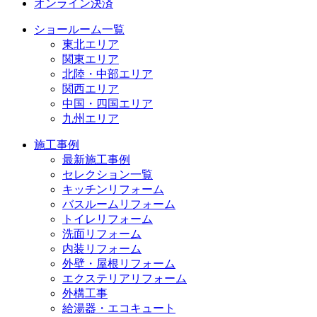
オンライン決済
ショールーム一覧
東北エリア
関東エリア
北陸・中部エリア
関西エリア
中国・四国エリア
九州エリア
施工事例
最新施工事例
セレクション一覧
キッチンリフォーム
バスルームリフォーム
トイレリフォーム
洗面リフォーム
内装リフォーム
外壁・屋根リフォーム
エクステリアリフォーム
外構工事
給湯器・エコキュート