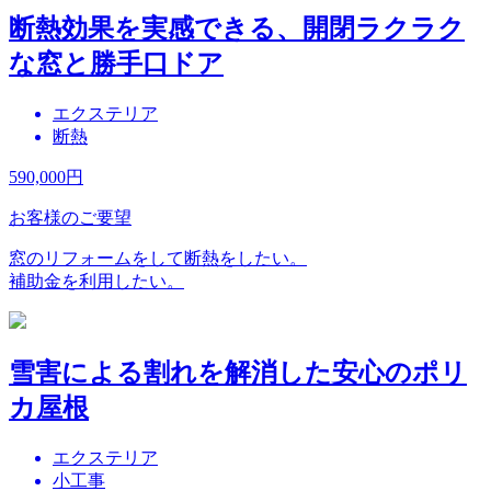
断熱効果を実感できる、開閉ラクラク
な窓と勝手口ドア
エクステリア
断熱
590,000
円
お客様のご要望
窓のリフォームをして断熱をしたい。
補助金を利用したい。
雪害による割れを解消した安心のポリ
カ屋根
エクステリア
小工事