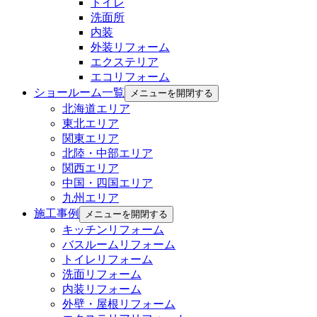
トイレ
洗面所
内装
外装リフォーム
エクステリア
エコリフォーム
ショールーム一覧
メニューを開閉する
北海道エリア
東北エリア
関東エリア
北陸・中部エリア
関西エリア
中国・四国エリア
九州エリア
施工事例
メニューを開閉する
キッチンリフォーム
バスルームリフォーム
トイレリフォーム
洗面リフォーム
内装リフォーム
外壁・屋根リフォーム