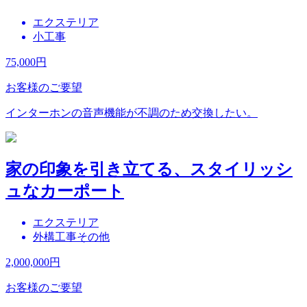
エクステリア
小工事
75,000
円
お客様のご要望
インターホンの音声機能が不調のため交換したい。
家の印象を引き立てる、スタイリッシ
ュなカーポート
エクステリア
外構工事その他
2,000,000
円
お客様のご要望