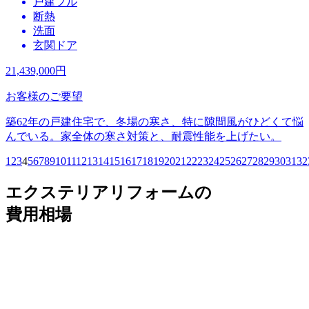
戸建フル
断熱
洗面
玄関ドア
21,439,000
円
お客様のご要望
築62年の戸建住宅で、冬場の寒さ、特に隙間風がひどくて悩
んでいる。家全体の寒さ対策と、耐震性能を上げたい。
1
2
3
4
5
6
7
8
9
10
11
12
13
14
15
16
17
18
19
20
21
22
23
24
25
26
27
28
29
30
31
32
エクステリアリフォームの
費用相場