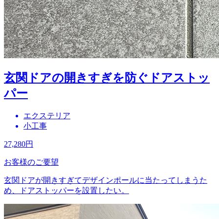
玄関ドアの開きすぎを防ぐドアストッ
パー
エクステリア
小工事
27,280
円
お客様のご要望
玄関ドアが開きすぎてデザインポールに当たってしまうた
め、ドアストッパーを設置したい。