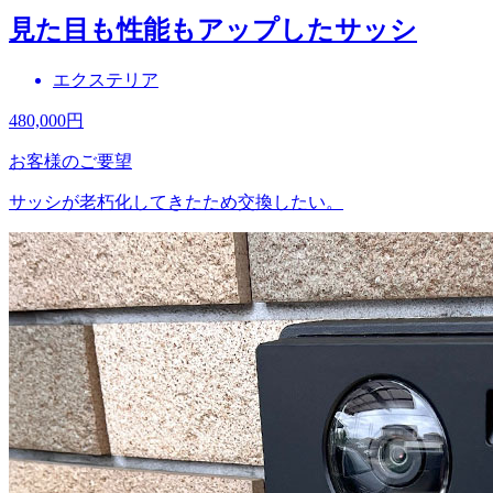
見た目も性能もアップしたサッシ
エクステリア
480,000
円
お客様のご要望
サッシが老朽化してきたため交換したい。