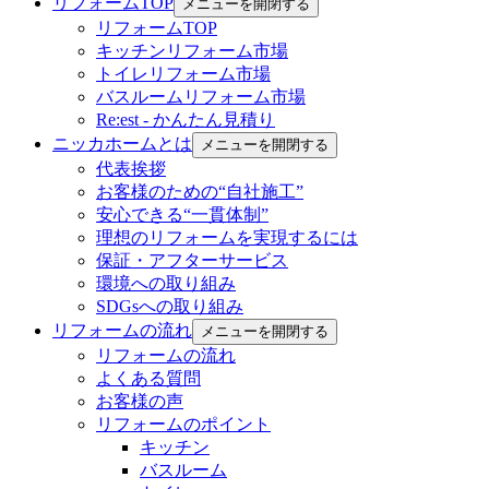
リフォームTOP
メニューを開閉する
リフォームTOP
キッチンリフォーム市場
トイレリフォーム市場
バスルームリフォーム市場
Re:est - かんたん見積り
ニッカホームとは
メニューを開閉する
代表挨拶
お客様のための“自社施工”
安心できる“一貫体制”
理想のリフォームを実現するには
保証・アフターサービス
環境への取り組み
SDGsへの取り組み
リフォームの流れ
メニューを開閉する
リフォームの流れ
よくある質問
お客様の声
リフォームのポイント
キッチン
バスルーム