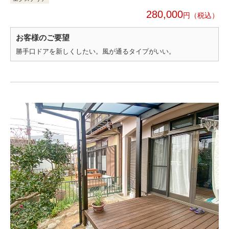
280,000
円
お客様のご要望
勝手口ドアを新しくしたい。風が通るタイプがいい。