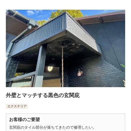
外壁とマッチする黒色の玄関庇
エクステリア
お客様のご要望
玄関庇のタイル部分が落ちてきたので修理したい。