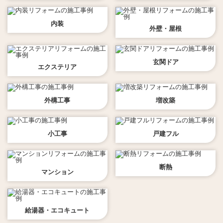
内装
外壁・屋根
玄関ドア
エクステリア
外構工事
増改築
小工事
戸建フル
断熱
マンション
給湯器・エコキュート