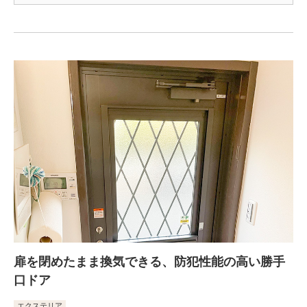
扉を閉めたまま換気できる、防犯性能の高い勝手
口ドア
エクステリア