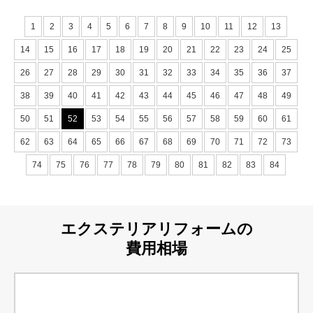
1
2
3
4
5
6
7
8
9
10
11
12
13
14
15
16
17
18
19
20
21
22
23
24
25
26
27
28
29
30
31
32
33
34
35
36
37
38
39
40
41
42
43
44
45
46
47
48
49
50
51
52
53
54
55
56
57
58
59
60
61
62
63
64
65
66
67
68
69
70
71
72
73
74
75
76
77
78
79
80
81
82
83
84
エクステリアリフォームの
費用相場