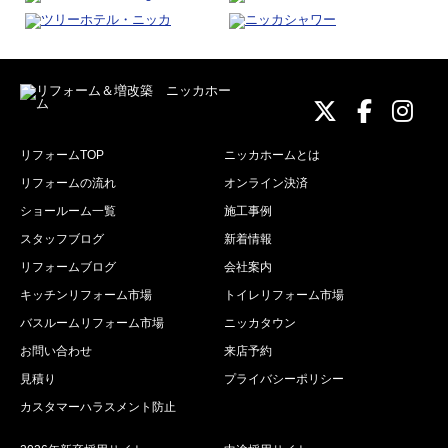
ニッカホーム
ニッカホ
ニッ
リフォームTOP
ニッカホームとは
リフォームの流れ
オンライン決済
ショールーム一覧
施工事例
スタッフブログ
新着情報
リフォームブログ
会社案内
キッチンリフォーム市場
トイレリフォーム市場
バスルームリフォーム市場
ニッカタウン
お問い合わせ
来店予約
見積り
プライバシーポリシー
カスタマーハラスメント防止