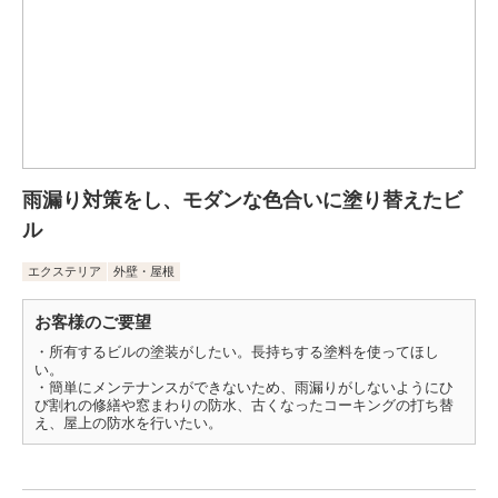
雨漏り対策をし、モダンな色合いに塗り替えたビ
ル
エクステリア
外壁・屋根
お客様のご要望
・所有するビルの塗装がしたい。長持ちする塗料を使ってほし
い。
・簡単にメンテナンスができないため、雨漏りがしないようにひ
び割れの修繕や窓まわりの防水、古くなったコーキングの打ち替
え、屋上の防水を行いたい。