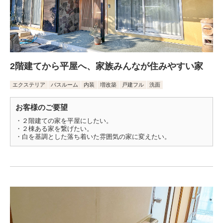
2階建てから平屋へ、家族みんなが住みやすい家
エクステリア
バスルーム
内装
増改築
戸建フル
洗面
お客様のご要望
・２階建ての家を平屋にしたい。
・２棟ある家を繋げたい。
・白を基調とした落ち着いた雰囲気の家に変えたい。