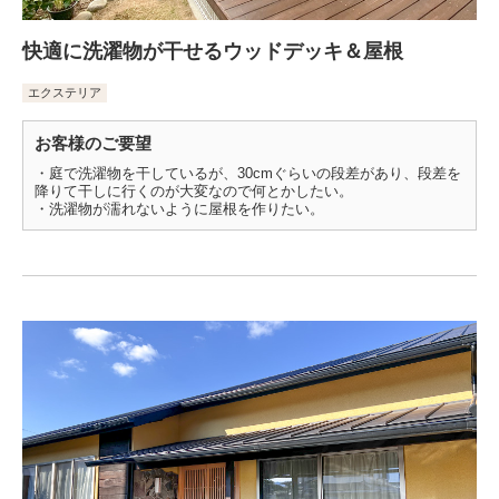
快適に洗濯物が干せるウッドデッキ＆屋根
エクステリア
お客様のご要望
・庭で洗濯物を干しているが、30cmぐらいの段差があり、段差を
降りて干しに行くのが大変なので何とかしたい。
・洗濯物が濡れないように屋根を作りたい。