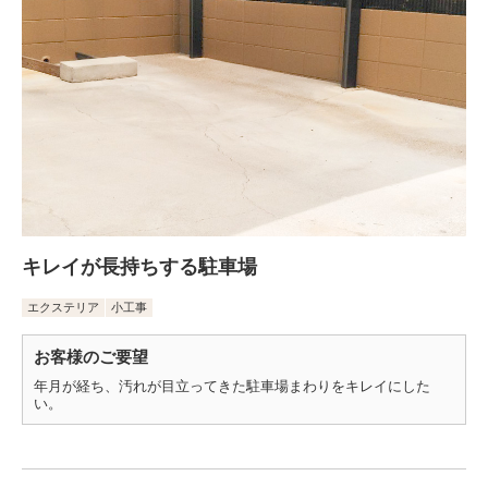
キレイが長持ちする駐車場
エクステリア
小工事
お客様のご要望
年月が経ち、汚れが目立ってきた駐車場まわりをキレイにした
い。