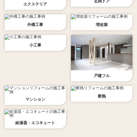
玄関ドア
エクステリア
外構工事
増改築
小工事
戸建フル
断熱
マンション
給湯器・エコキュート