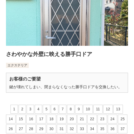
さわやかな外壁に映える勝手口ドア
エクステリア
お客様のご要望
鍵が壊れてしまい、閉まらなくなった勝手口ドアを交換したい。
1
2
3
4
5
6
7
8
9
10
11
12
13
14
15
16
17
18
19
20
21
22
23
24
25
26
27
28
29
30
31
32
33
34
35
36
37