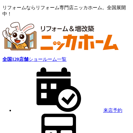
リフォームならリフォーム専門店ニッカホーム。全国展開
中！
全国
120
店舗
ショールーム一覧
来店予約