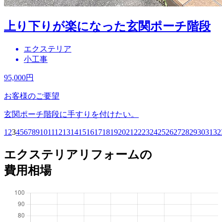
上り下りが楽になった玄関ポーチ階段
エクステリア
小工事
95,000
円
お客様のご要望
玄関ポーチ階段に手すりを付けたい。
1
2
3
4
5
6
7
8
9
10
11
12
13
14
15
16
17
18
19
20
21
22
23
24
25
26
27
28
29
30
31
32
エクステリアリフォームの
費用相場