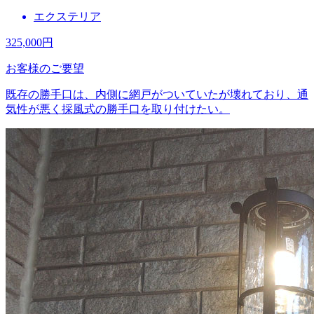
エクステリア
325,000
円
お客様のご要望
既存の勝手口は、内側に網戸がついていたが壊れており、通
気性が悪く採風式の勝手口を取り付けたい。