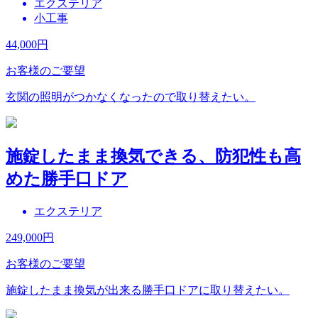
エクステリア
小工事
44,000
円
お客様のご要望
玄関の照明がつかなくなったので取り替えたい。
施錠したまま換気できる、防犯性も高
めた勝手口ドア
エクステリア
249,000
円
お客様のご要望
施錠したまま換気が出来る勝手口ドアに取り替えたい。