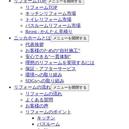
リフォームTOP
メニューを開閉する
リフォームTOP
キッチンリフォーム市場
トイレリフォーム市場
バスルームリフォーム市場
Re:est - かんたん見積り
ニッカホームとは
メニューを開閉する
代表挨拶
お客様のための“自社施工”
安心できる“一貫体制”
理想のリフォームを実現するには
保証・アフターサービス
環境への取り組み
SDGsへの取り組み
リフォームの流れ
メニューを開閉する
リフォームの流れ
よくある質問
お客様の声
リフォームのポイント
キッチン
バスルーム