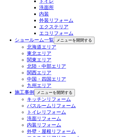
トイレ
洗面所
内装
外装リフォーム
エクステリア
エコリフォーム
ショールーム一覧
メニューを開閉する
北海道エリア
東北エリア
関東エリア
北陸・中部エリア
関西エリア
中国・四国エリア
九州エリア
施工事例
メニューを開閉する
キッチンリフォーム
バスルームリフォーム
トイレリフォーム
洗面リフォーム
内装リフォーム
外壁・屋根リフォーム