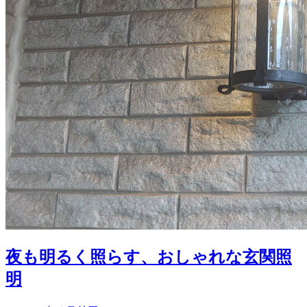
夜も明るく照らす、おしゃれな玄関照
明