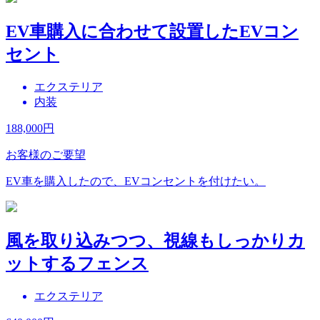
EV車購入に合わせて設置したEVコン
セント
エクステリア
内装
188,000
円
お客様のご要望
EV車を購入したので、EVコンセントを付けたい。
風を取り込みつつ、視線もしっかりカ
ットするフェンス
エクステリア