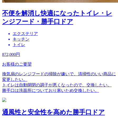
不便を解消し快適になったトイレ・レ
ンジフード・勝手口ドア
エクステリア
キッチン
トイレ
872,000
円
お客様のご要望
換気扇のレンジフードの掃除が嫌いで、清掃性のいい商品に
変更したい。
トイレは自動開閉の調子が悪くなったので、交換したい。
勝手口は洗面所についており寒いため交換したい。
通風性と安全性を高めた勝手口ドア