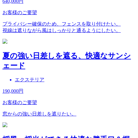
640,000
円
お客様のご要望
プライバシー確保のため、フェンスを取り付けたい。
視線は遮りながら風はしっかりと通るようにしたい。
夏の強い日差しを遮る、快適なサンシ
ェード
エクステリア
190,000
円
お客様のご要望
窓からの強い日差しを遮りたい。