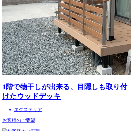
1階で物干しが出来る、目隠しも取り付
けたウッドデッキ
エクステリア
お客様のご要望