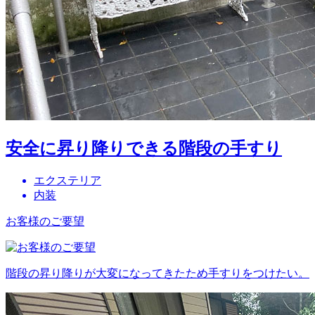
安全に昇り降りできる階段の手すり
エクステリア
内装
お客様のご要望
階段の昇り降りが大変になってきたため手すりをつけたい。