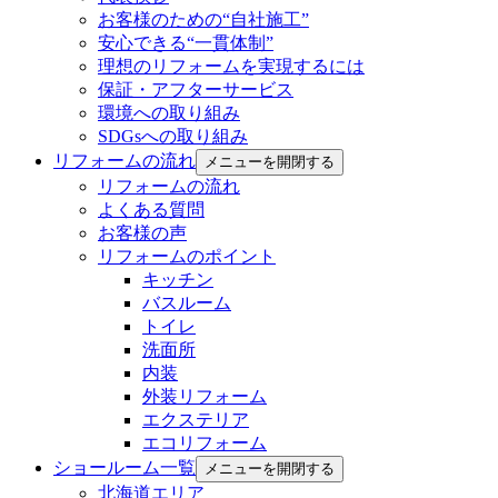
お客様のための“自社施工”
安心できる“一貫体制”
理想のリフォームを実現するには
保証・アフターサービス
環境への取り組み
SDGsへの取り組み
リフォームの流れ
メニューを開閉する
リフォームの流れ
よくある質問
お客様の声
リフォームのポイント
キッチン
バスルーム
トイレ
洗面所
内装
外装リフォーム
エクステリア
エコリフォーム
ショールーム一覧
メニューを開閉する
北海道エリア