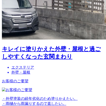
キレイに塗りかえた外壁・屋根と過ご
しやすくなった玄関まわり
エクステリア
外壁・屋根
お客様のご要望
・外壁塗装の経年劣化のため塗りかえたい。
・雨樋から雨漏りするので直したい。