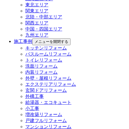
東北エリア
関東エリア
北陸・中部エリア
関西エリア
中国・四国エリア
九州エリア
施工事例
メニューを開閉する
キッチンリフォーム
バスルームリフォーム
トイレリフォーム
洗面リフォーム
内装リフォーム
外壁・屋根リフォーム
エクステリアリフォーム
玄関ドアリフォーム
外構工事
給湯器・エコキュート
小工事
増改築リフォーム
戸建フルリフォーム
マンションリフォーム