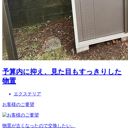
予算内に抑え、見た目もすっきりした
物置
エクステリア
お客様のご要望
物置が古くなったので交換したい。