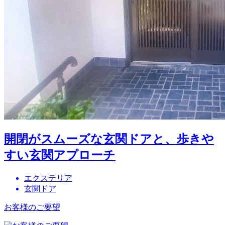
開閉がスムーズな玄関ドアと、歩きや
すい玄関アプローチ
エクステリア
玄関ドア
お客様のご要望