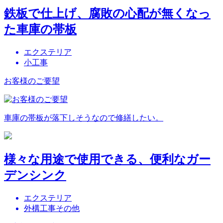
鉄板で仕上げ、腐敗の心配が無くなっ
た車庫の帯板
エクステリア
小工事
お客様のご要望
車庫の帯板が落下しそうなので修繕したい。
様々な用途で使用できる、便利なガー
デンシンク
エクステリア
外構工事その他