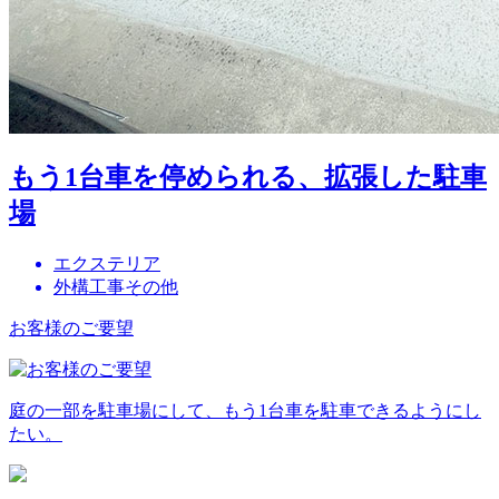
もう1台車を停められる、拡張した駐車
場
エクステリア
外構工事その他
お客様のご要望
庭の一部を駐車場にして、もう1台車を駐車できるようにし
たい。