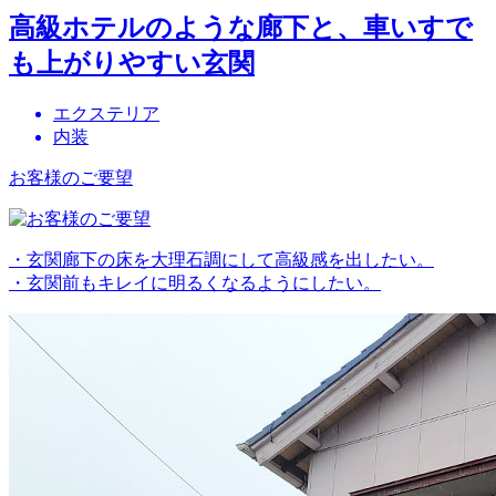
高級ホテルのような廊下と、車いすで
も上がりやすい玄関
エクステリア
内装
お客様のご要望
・玄関廊下の床を大理石調にして高級感を出したい。
・玄関前もキレイに明るくなるようにしたい。